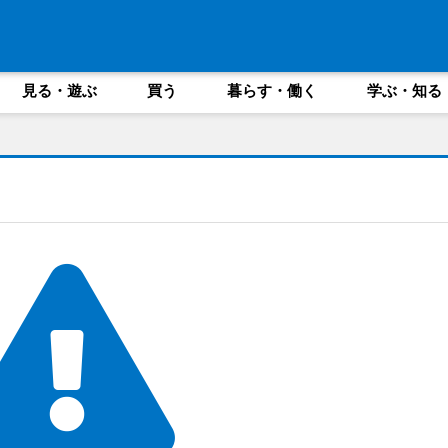
見る・遊ぶ
買う
暮らす・働く
学ぶ・知る