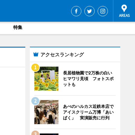
特集
アクセスランキング
長居植物園で2万株の白い
ヒマワリ見頃 フォトスポ
ットも
あべのハルカス近鉄本店で
アイスクリーム万博「あい
ぱく」 実演販売に行列