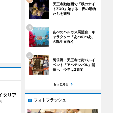
天王寺動物園で「秋のナイ
トZOO」始まる 夜の動物
たちを観察
あべのハルカス展望台、キ
ャラクター「あべのべあ」
の誕生日祝う
阿倍野・天王寺で街バルイ
ベント「アベテンバル」開
催へ 今年は3週間
もっと見る
イタリア
フォトフラッシュ
示