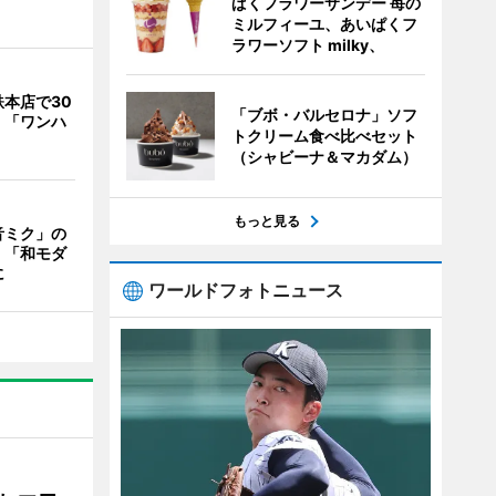
ぱくフラワーサンデー 苺の
ミルフィーユ、あいぱくフ
ラワーソフト milky、
本店で30
「ブボ・バルセロナ」ソフ
 「ワンハ
トクリーム食べ比べセット
（シャビーナ＆マカダム）
もっと見る
音ミク」の
 「和モダ
に
ワールドフォトニュース