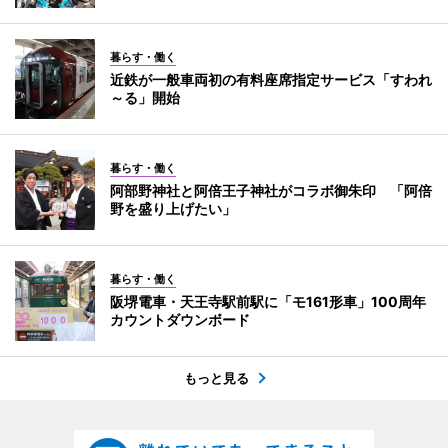
暮らす・働く
近鉄が一般車両初の有料座席指定サービス「すわれ
～る」開始
暮らす・働く
阿部野神社と阿倍王子神社がコラボ御朱印 「阿倍
野を盛り上げたい」
暮らす・働く
阪堺電車・天王寺駅前駅に「モ161形車」100周年
カウントダウンボード
もっと見る