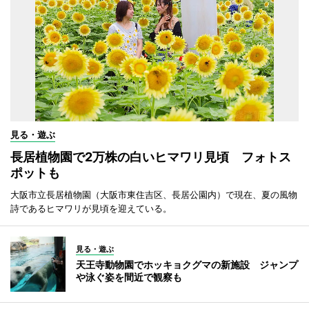
見る・遊ぶ
長居植物園で2万株の白いヒマワリ見頃 フォトス
ポットも
大阪市立長居植物園（大阪市東住吉区、長居公園内）で現在、夏の風物
詩であるヒマワリが見頃を迎えている。
見る・遊ぶ
天王寺動物園でホッキョクグマの新施設 ジャンプ
や泳ぐ姿を間近で観察も