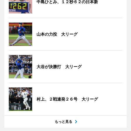
中島ひとみ、１２秒６２の日本新
山本の力投 大リーグ
大谷が決勝打 大リーグ
村上、２戦連発２６号 大リーグ
もっと見る