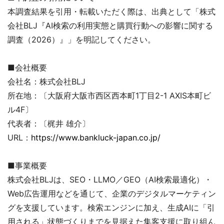
本調査結果を引用・転載いただく際は、出典として「株式
会社BLJ『AI検索の利用実態と購買行動への影響に関する
調査（2026）』」を明記してください。
■会社概要
会社名：株式会社BLJ
所在地：〔大阪府大阪市西区西本町1丁目2-1 AXIS本町ビ
ル4F〕
代表者：〔梶井 雄介〕
URL：
https://www.bankluck-japan.co.jp/
■事業概要
株式会社BLJは、SEO・LLMO／GEO（AI検索最適化）・
Web広告運用などを通じて、企業のデジタルマーケティン
グを支援しています。検索エンジンに加え、生成AIに「引
用される」状態づくりまでを見据えた集客支援に取り組ん