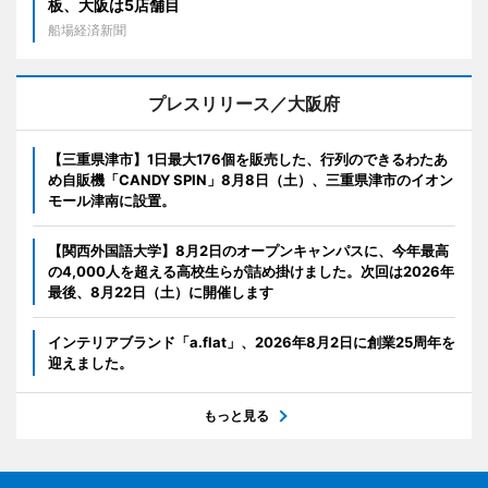
板、大阪は5店舗目
船場経済新聞
プレスリリース／大阪府
【三重県津市】1日最大176個を販売した、行列のできるわたあ
め自販機「CANDY SPIN」8月8日（土）、三重県津市のイオン
モール津南に設置。
【関西外国語大学】8月2日のオープンキャンパスに、今年最高
の4,000人を超える高校生らが詰め掛けました。次回は2026年
最後、8月22日（土）に開催します
インテリアブランド「a.flat」、2026年8月2日に創業25周年を
迎えました。
もっと見る