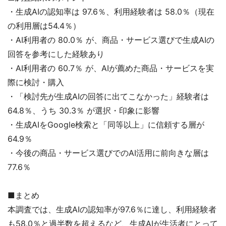
・生成AIの認知率は 97.6％、利用経験者は 58.0％（現在
の利用層は54.4％）
・AI利用者の 80.0％ が、商品・サービス選びで生成AIの
回答を参考にした経験あり
・AI利用者の 60.7％ が、AIが薦めた商品・サービスを実
際に検討・購入
・「検討先が生成AIの回答に出てこなかった」経験者は
64.8％、うち 30.3％ が選択・印象に影響
・生成AIをGoogle検索と「同等以上」に信頼する層が
64.9％
・今後の商品・サービス選びでのAI活用に前向きな層は
77.6％
■まとめ
本調査では、生成AIの認知率が97.6％に達し、利用経験者
も58.0％と過半数を超えるなど、生成AIが生活者にとって