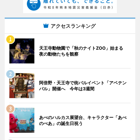
アクセスランキング
天王寺動物園で「秋のナイトZOO」始まる
夜の動物たちを観察
阿倍野・天王寺で街バルイベント「アベテン
バル」開催へ 今年は3週間
あべのハルカス展望台、キャラクター「あべ
のべあ」の誕生日祝う