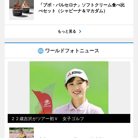
「ブボ・バルセロナ」ソフトクリーム食べ比
べセット（シャビーナ＆マカダム）
もっと見る
ワールドフォトニュース
２２歳吉沢がツアー初Ｖ 女子ゴルフ