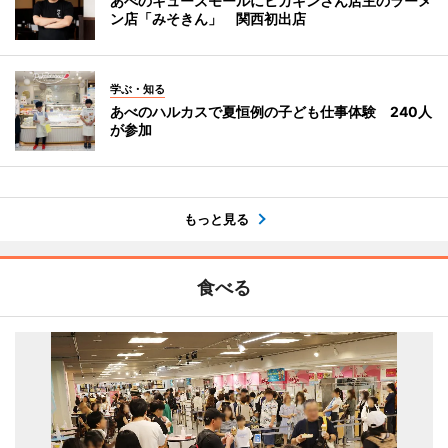
あべのキューズモールにヒカキンさん店主のラーメ
ン店「みそきん」 関西初出店
学ぶ・知る
あべのハルカスで夏恒例の子ども仕事体験 240人
が参加
もっと見る
食べる