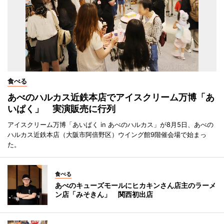
食べる
あべのハルカス近鉄本店でアイスクリーム万博「あ
いぱく」 実演販売に行列
アイスクリーム万博「あいぱく in あべのハルカス」が8月5日、あべの
ハルカス近鉄本店（大阪市阿倍野区）ウイング館9階催会場で始まっ
た。
食べる
あべのキューズモールにヒカキンさん店主のラーメ
ン店「みそきん」 関西初出店