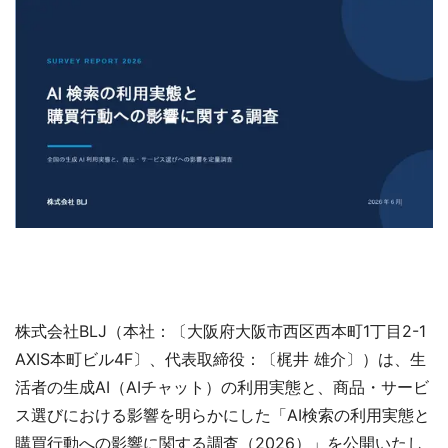
株式会社BLJ（本社：〔大阪府大阪市西区西本町1丁目2-1
AXIS本町ビル4F〕、代表取締役：〔梶井 雄介〕）は、生
活者の生成AI（AIチャット）の利用実態と、商品・サービ
ス選びにおける影響を明らかにした「AI検索の利用実態と
購買行動への影響に関する調査（2026）」を公開いたし