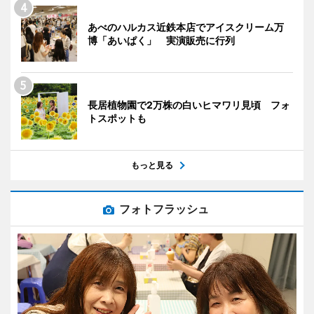
あべのハルカス近鉄本店でアイスクリーム万
博「あいぱく」 実演販売に行列
長居植物園で2万株の白いヒマワリ見頃 フォ
トスポットも
もっと見る
フォトフラッシュ