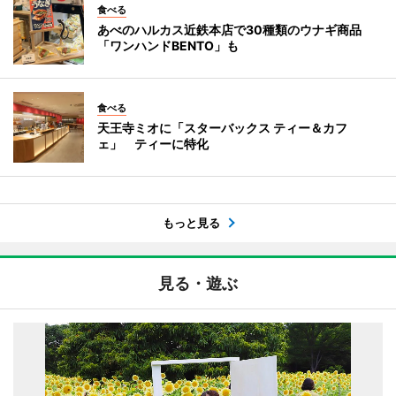
食べる
あべのハルカス近鉄本店で30種類のウナギ商品
「ワンハンドBENTO」も
食べる
天王寺ミオに「スターバックス ティー＆カフ
ェ」 ティーに特化
もっと見る
見る・遊ぶ