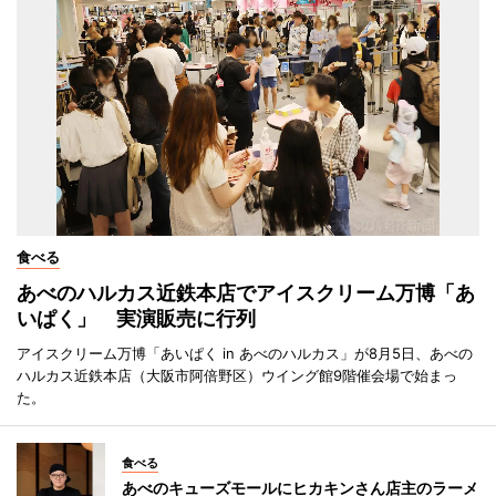
食べる
あべのハルカス近鉄本店でアイスクリーム万博「あ
いぱく」 実演販売に行列
アイスクリーム万博「あいぱく in あべのハルカス」が8月5日、あべの
ハルカス近鉄本店（大阪市阿倍野区）ウイング館9階催会場で始まっ
た。
食べる
あべのキューズモールにヒカキンさん店主のラーメ