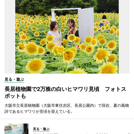
見る・遊ぶ
長居植物園で2万株の白いヒマワリ見頃 フォトス
ポットも
大阪市立長居植物園（大阪市東住吉区、長居公園内）で現在、夏の風物
詩であるヒマワリが見頃を迎えている。
見る・遊ぶ