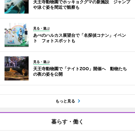
天王寺動物園でホッキョクグマの新施設 ジャンプ
や泳ぐ姿を間近で観察も
見る・遊ぶ
あべのハルカス展望台で「名探偵コナン」イベン
ト フォトスポットも
見る・遊ぶ
天王寺動物園で「ナイトZOO」開催へ 動物たち
の夜の姿を公開
もっと見る
暮らす・働く