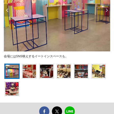
会場にはSNS映えするイートインスペースも。