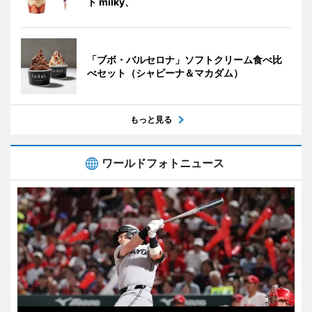
ト milky、
「ブボ・バルセロナ」ソフトクリーム食べ比
べセット（シャビーナ＆マカダム）
もっと見る
ワールドフォトニュース