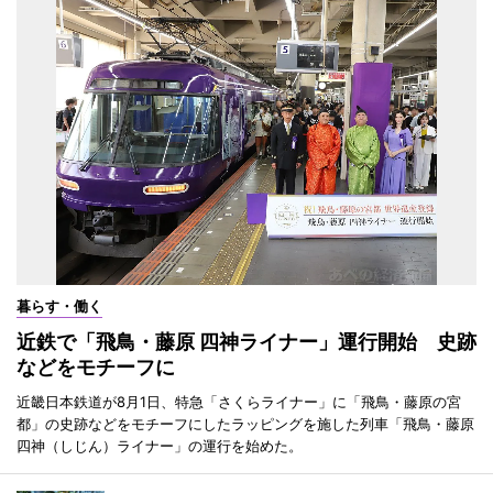
暮らす・働く
近鉄で「飛鳥・藤原 四神ライナー」運行開始 史跡
などをモチーフに
近畿日本鉄道が8月1日、特急「さくらライナー」に「飛鳥・藤原の宮
都」の史跡などをモチーフにしたラッピングを施した列車「飛鳥・藤原
四神（しじん）ライナー」の運行を始めた。