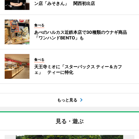
ン店「みそきん」 関西初出店
食べる
あべのハルカス近鉄本店で30種類のウナギ商品
「ワンハンドBENTO」も
食べる
天王寺ミオに「スターバックス ティー＆カフ
ェ」 ティーに特化
もっと見る
見る・遊ぶ