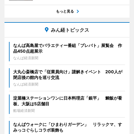
もっと見る
みん経トピックス
なんば高島屋でバラエティー番組「プレバト」展覧会 作
品450点超展示
なんば経済新聞
大丸心斎橋店で「従業員向け」謎解きイベント 200人が
閉店後の館内を巡り交流
なんば経済新聞
淀屋橋ステーションワンに日本料理店「銀平」 鯛飯が看
板、大阪は5店舗目
船場経済新聞
なんばウォークに「ひまわりガーデン」 リラックマ、す
みっコぐらしコラボ装飾も