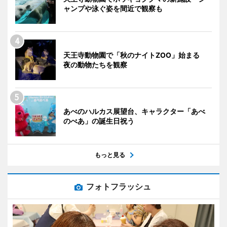
ャンプや泳ぐ姿を間近で観察も
天王寺動物園で「秋のナイトZOO」始まる
夜の動物たちを観察
あべのハルカス展望台、キャラクター「あべ
のべあ」の誕生日祝う
もっと見る
フォトフラッシュ