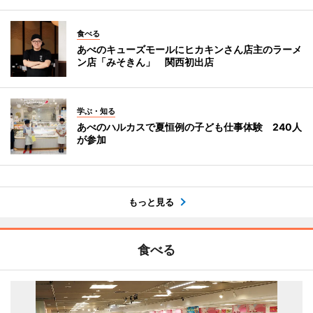
食べる
あべのキューズモールにヒカキンさん店主のラーメ
ン店「みそきん」 関西初出店
学ぶ・知る
あべのハルカスで夏恒例の子ども仕事体験 240人
が参加
もっと見る
食べる