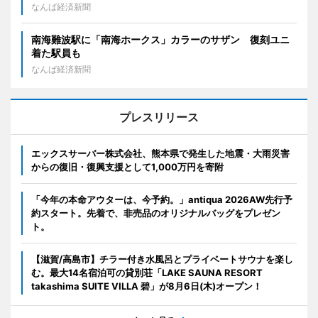
なんば経済新聞
南海難波駅に「南海ホークス」カラーのサザン 復刻ユニ
着た駅員も
なんば経済新聞
プレスリリース
エックスサーバー株式会社、熊本県で発生した地震・大雨災害
からの復旧・復興支援として1,000万円を寄附
「今年の本命アウターは、今予約。」antiqua 2026AW先行予
約スタート。先着で、非売品のオリジナルバッグをプレゼン
ト。
【滋賀/高島市】チラー付き水風呂とプライベートサウナを楽し
む。最大14名宿泊可の貸別荘「LAKE SAUNA RESORT
takashima SUITE VILLA 碧」が8月6日(木)オープン！