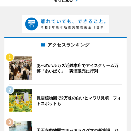
アクセスランキング
あべのハルカス近鉄本店でアイスクリーム万
博「あいぱく」 実演販売に行列
長居植物園で2万株の白いヒマワリ見頃 フォ
トスポットも
天王寺動物園でホッキョクグマの新施設 ジ