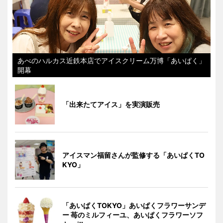
あべのハルカス近鉄本店でアイスクリーム万博「あいぱく」
開幕
「出来たてアイス」を実演販売
アイスマン福留さんが監修する「あいぱくTO
KYO」
「あいぱくTOKYO」あいぱくフラワーサンデ
ー 苺のミルフィーユ、あいぱくフラワーソフ