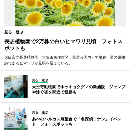
見る・遊ぶ
長居植物園で2万株の白いヒマワリ見頃 フォトス
ポットも
大阪市立長居植物園（大阪市東住吉区、長居公園内）で現在、夏の風物
詩であるヒマワリが見頃を迎えている。
見る・遊ぶ
天王寺動物園でホッキョクグマの新施設 ジャンプ
や泳ぐ姿を間近で観察も
見る・遊ぶ
あべのハルカス展望台で「名探偵コナン」イベン
ト フォトスポットも