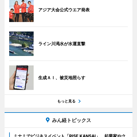
アジア大会公式ウエア発表
ライン川渇水が水運直撃
生成ＡＩ、被災地照らす
もっと見る
みん経トピックス
ミナミでビジネスイベント「RISE KANSAI」 起業家やク