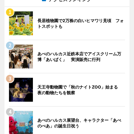
長居植物園で2万株の白いヒマワリ見頃 フォ
トスポットも
あべのハルカス近鉄本店でアイスクリーム万
博「あいぱく」 実演販売に行列
天王寺動物園で「秋のナイトZOO」始まる
夜の動物たちを観察
あべのハルカス展望台、キャラクター「あべ
のべあ」の誕生日祝う