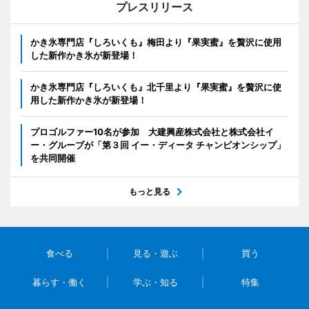
プレスリリース
かき氷専門店『しろいくも』梅田より『果実蜜』を贅沢に使用
した新作かき氷が新登場！
かき氷専門店『しろいくも』北千里より『果実蜜』を贅沢に使
用した新作かき氷が新登場！
プロゴルファー10名が参加 大建興産株式会社と株式会社イ
ー・グルーブが「第３回 イー・ディータ チャンピオンシップ」
を共同開催
もっと見る
食べる
見る・遊ぶ
買う
暮らす・働く
学ぶ・知る
特集