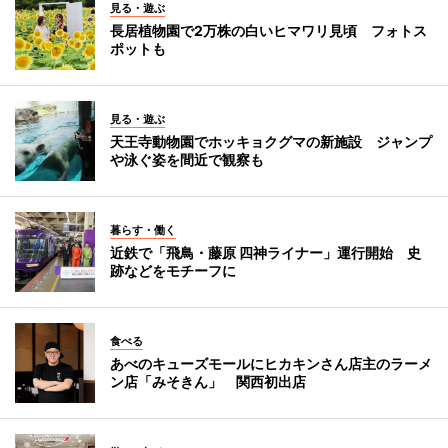
見る・遊ぶ
長居植物園で2万株の白いヒマワリ見頃 フォトス
ポットも
見る・遊ぶ
天王寺動物園でホッキョクグマの新施設 ジャンプ
や泳ぐ姿を間近で観察も
暮らす・働く
近鉄で「飛鳥・藤原 四神ライナー」運行開始 史
跡などをモチーフに
食べる
あべのキューズモールにヒカキンさん店主のラーメ
ン店「みそきん」 関西初出店