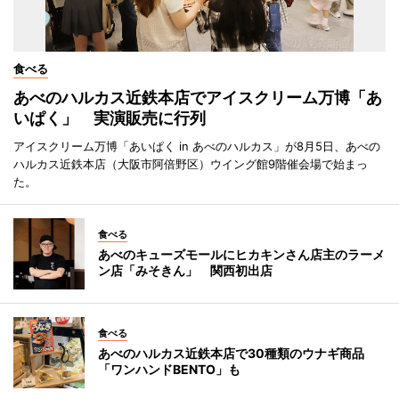
食べる
あべのハルカス近鉄本店でアイスクリーム万博「あ
いぱく」 実演販売に行列
アイスクリーム万博「あいぱく in あべのハルカス」が8月5日、あべの
ハルカス近鉄本店（大阪市阿倍野区）ウイング館9階催会場で始まっ
た。
食べる
あべのキューズモールにヒカキンさん店主のラーメ
ン店「みそきん」 関西初出店
食べる
あべのハルカス近鉄本店で30種類のウナギ商品
「ワンハンドBENTO」も