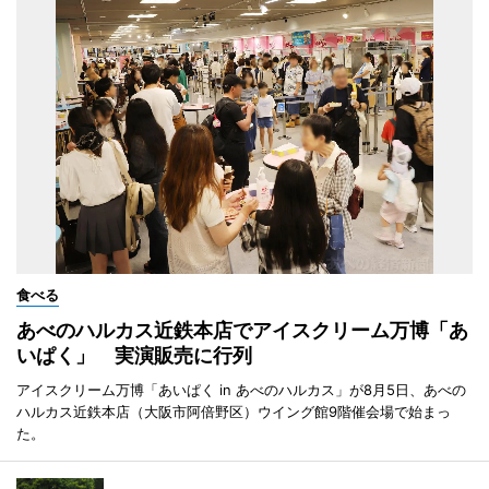
食べる
あべのハルカス近鉄本店でアイスクリーム万博「あ
いぱく」 実演販売に行列
アイスクリーム万博「あいぱく in あべのハルカス」が8月5日、あべの
ハルカス近鉄本店（大阪市阿倍野区）ウイング館9階催会場で始まっ
た。