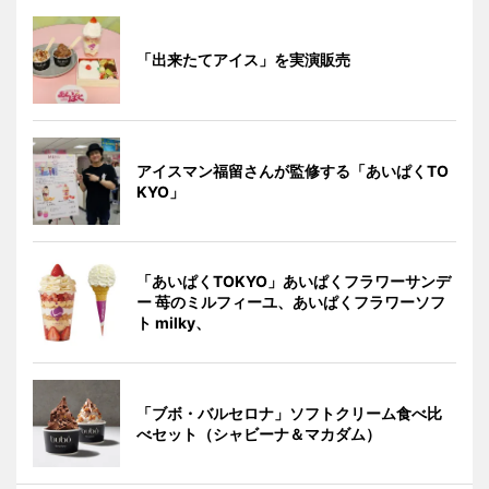
「出来たてアイス」を実演販売
アイスマン福留さんが監修する「あいぱくTO
KYO」
「あいぱくTOKYO」あいぱくフラワーサンデ
ー 苺のミルフィーユ、あいぱくフラワーソフ
ト milky、
「ブボ・バルセロナ」ソフトクリーム食べ比
べセット（シャビーナ＆マカダム）