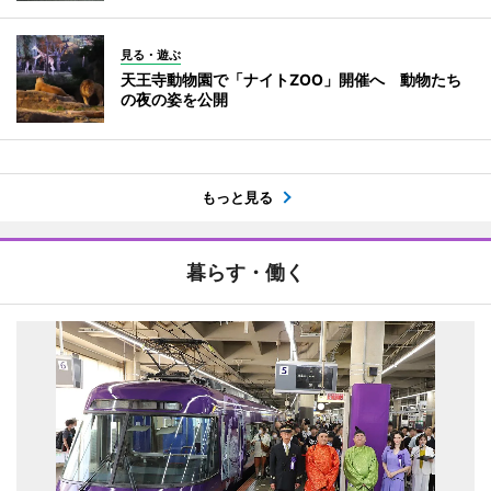
見る・遊ぶ
天王寺動物園で「ナイトZOO」開催へ 動物たち
の夜の姿を公開
もっと見る
暮らす・働く