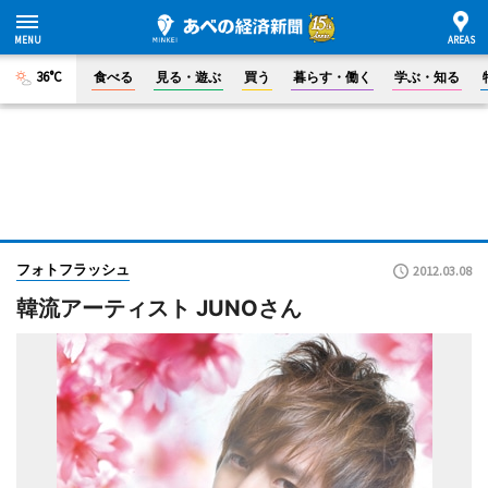
36°C
食べる
見る・遊ぶ
買う
暮らす・働く
学ぶ・知る
フォトフラッシュ
2012.03.08
韓流アーティスト JUNOさん