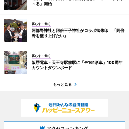
～る」開始
暮らす・働く
阿部野神社と阿倍王子神社がコラボ御朱印 「阿倍
野を盛り上げたい」
暮らす・働く
阪堺電車・天王寺駅前駅に「モ161形車」100周年
カウントダウンボード
もっと見る
アクセスランキング