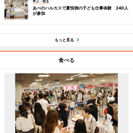
学ぶ・知る
あべのハルカスで夏恒例の子ども仕事体験 240人
が参加
もっと見る
食べる