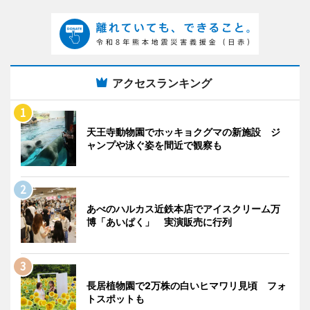
アクセスランキング
天王寺動物園でホッキョクグマの新施設 ジ
ャンプや泳ぐ姿を間近で観察も
あべのハルカス近鉄本店でアイスクリーム万
博「あいぱく」 実演販売に行列
長居植物園で2万株の白いヒマワリ見頃 フォ
トスポットも