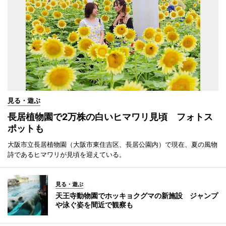
見る・遊ぶ
長居植物園で2万株の白いヒマワリ見頃 フォトス
ポットも
大阪市立長居植物園（大阪市東住吉区、長居公園内）で現在、夏の風物
詩であるヒマワリが見頃を迎えている。
見る・遊ぶ
天王寺動物園でホッキョクグマの新施設 ジャンプ
や泳ぐ姿を間近で観察も