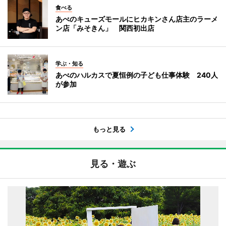
食べる
あべのキューズモールにヒカキンさん店主のラーメ
ン店「みそきん」 関西初出店
学ぶ・知る
あべのハルカスで夏恒例の子ども仕事体験 240人
が参加
もっと見る
見る・遊ぶ