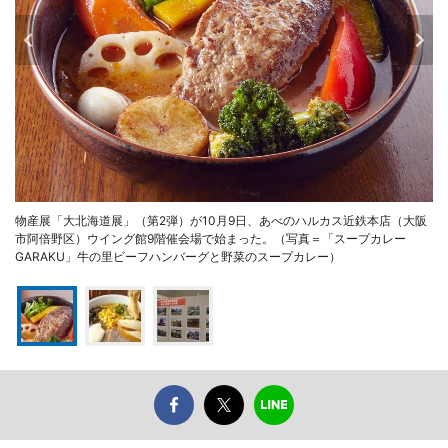
物産展「大北海道展」（第2弾）が10月9日、あべのハルカス近鉄本店（大阪
市阿倍野区）ウイング館9階催会場で始まった。（写真＝「スープカレー
GARAKU」牛の里ビーフハンバーグと野菜のスープカレー）