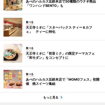
あべのハルカス近鉄本店で30種類のウナギ商品
「ワンハンドBENTO」も
食べる
天王寺ミオに「スターバックス ティー＆カフ
ェ」 ティーに特化
食べる
天王寺ミオに「初音ミク」の限定テーマカフェ
「和モダン」をコンセプトに
食べる
あべのハルカス近鉄本店で「MOMOフェス」初開
催 桃スイーツ集結
もっと見る