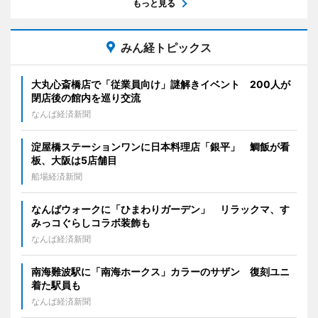
もっと見る
みん経トピックス
大丸心斎橋店で「従業員向け」謎解きイベント 200人が
閉店後の館内を巡り交流
なんば経済新聞
淀屋橋ステーションワンに日本料理店「銀平」 鯛飯が看
板、大阪は5店舗目
船場経済新聞
なんばウォークに「ひまわりガーデン」 リラックマ、す
みっコぐらしコラボ装飾も
なんば経済新聞
南海難波駅に「南海ホークス」カラーのサザン 復刻ユニ
着た駅員も
なんば経済新聞