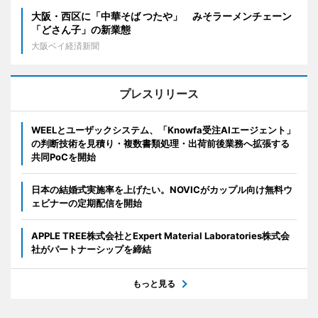
大阪・西区に「中華そば つたや」 みそラーメンチェーン
「どさん子」の新業態
大阪ベイ経済新聞
プレスリリース
WEELとユーザックシステム、「Knowfa受注AIエージェント」
の判断技術を見積り・複数書類処理・出荷前後業務へ拡張する
共同PoCを開始
日本の結婚式実施率を上げたい。NOVICがカップル向け無料ウ
ェビナーの定期配信を開始
APPLE TREE株式会社とExpert Material Laboratories株式会
社がパートナーシップを締結
もっと見る