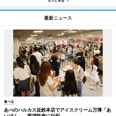
もっと見る
最新ニュース
食べる
あべのハルカス近鉄本店でアイスクリーム万博「あ
いぱく」 実演販売に行列