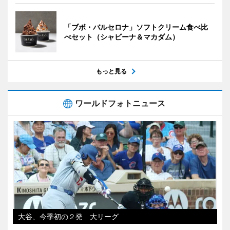
「ブボ・バルセロナ」ソフトクリーム食べ比
べセット（シャビーナ＆マカダム）
もっと見る
ワールドフォトニュース
大谷、今季初の２発 大リーグ