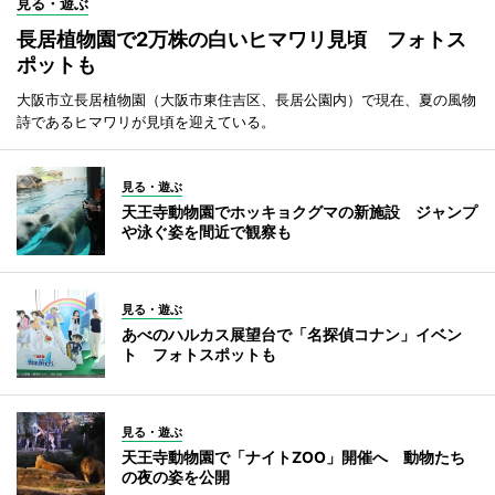
見る・遊ぶ
長居植物園で2万株の白いヒマワリ見頃 フォトス
ポットも
大阪市立長居植物園（大阪市東住吉区、長居公園内）で現在、夏の風物
詩であるヒマワリが見頃を迎えている。
見る・遊ぶ
天王寺動物園でホッキョクグマの新施設 ジャンプ
や泳ぐ姿を間近で観察も
見る・遊ぶ
あべのハルカス展望台で「名探偵コナン」イベン
ト フォトスポットも
見る・遊ぶ
天王寺動物園で「ナイトZOO」開催へ 動物たち
の夜の姿を公開