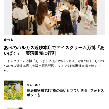
食べる
あべのハルカス近鉄本店でアイスクリーム万博「あ
いぱく」 実演販売に行列
アイスクリーム万博「あいぱく in あべのハルカス」が8月5日、あべの
ハルカス近鉄本店（大阪市阿倍野区）ウイング館9階催会場で始まっ
た。
見る・遊ぶ
長居植物園で2万株の白いヒマワリ見頃 フォトス
ポットも