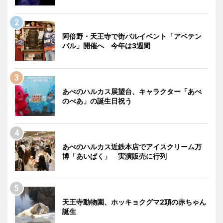
阿倍野・天王寺で街バルイベント「アベテン
バル」開催へ 今年は3週間
あべのハルカス展望台、キャラクター「あべ
のべあ」の誕生日祝う
あべのハルカス近鉄本店でアイスクリーム万
博「あいぱく」 実演販売に行列
天王寺動物園、ホッキョクグマ2頭の赤ちゃん
誕生