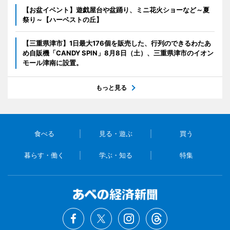
【お盆イベント】遊戯屋台や盆踊り、ミニ花火ショーなど～夏
祭り～【ハーベストの丘】
【三重県津市】1日最大176個を販売した、行列のできるわたあ
め自販機「CANDY SPIN」8月8日（土）、三重県津市のイオン
モール津南に設置。
もっと見る
食べる
見る・遊ぶ
買う
暮らす・働く
学ぶ・知る
特集