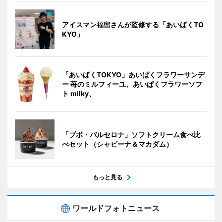
アイスマン福留さんが監修する「あいぱくTO
KYO」
「あいぱくTOKYO」あいぱくフラワーサンデ
ー 苺のミルフィーユ、あいぱくフラワーソフ
ト milky、
「ブボ・バルセロナ」ソフトクリーム食べ比
べセット（シャビーナ＆マカダム）
もっと見る
ワールドフォトニュース