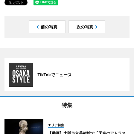
前の写真
次の写真
TikTokでニュース
特集
エリア特集
【動画】大阪市立美術館で「天空のアトラス