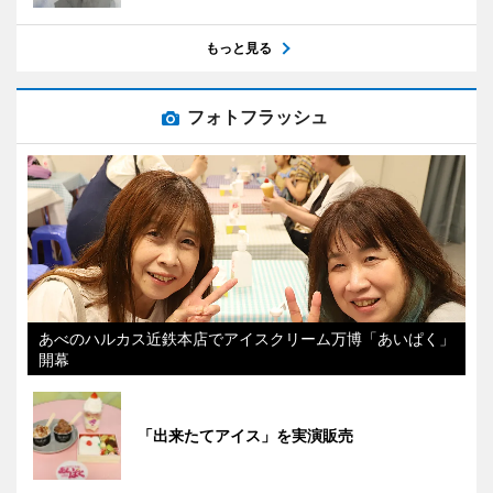
もっと見る
フォトフラッシュ
あべのハルカス近鉄本店でアイスクリーム万博「あいぱく」
開幕
「出来たてアイス」を実演販売