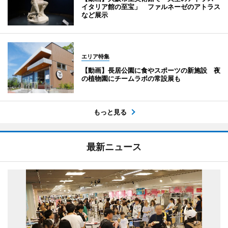
イタリア館の至宝」 ファルネーゼのアトラス
など展示
エリア特集
【動画】長居公園に食やスポーツの新施設 夜
の植物園にチームラボの常設展も
もっと見る
最新ニュース