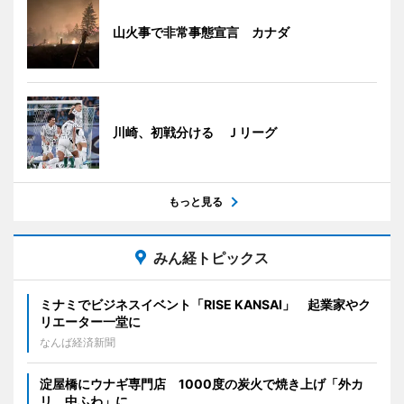
山火事で非常事態宣言 カナダ
川崎、初戦分ける Ｊリーグ
もっと見る
みん経トピックス
ミナミでビジネスイベント「RISE KANSAI」 起業家やク
リエーター一堂に
なんば経済新聞
淀屋橋にウナギ専門店 1000度の炭火で焼き上げ「外カ
リ、中ふわ」に