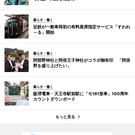
暮らす・働く
近鉄が一般車両初の有料座席指定サービス「すわれ
～る」開始
暮らす・働く
阿部野神社と阿倍王子神社がコラボ御朱印 「阿倍
野を盛り上げたい」
暮らす・働く
阪堺電車・天王寺駅前駅に「モ161形車」100周年
カウントダウンボード
もっと見る