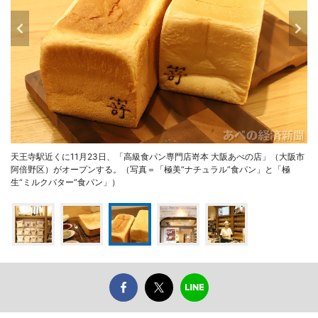
天王寺駅近くに11月23日、「高級食パン専門店嵜本 大阪あべの店」（大阪市
阿倍野区）がオープンする。（写真＝「極美“ナチュラル”食パン」と「極
生“ミルクバター”食パン」）