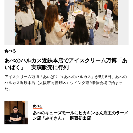
食べる
あべのハルカス近鉄本店でアイスクリーム万博「あ
いぱく」 実演販売に行列
アイスクリーム万博「あいぱく in あべのハルカス」が8月5日、あべの
ハルカス近鉄本店（大阪市阿倍野区）ウイング館9階催会場で始まっ
た。
食べる
あべのキューズモールにヒカキンさん店主のラーメ
ン店「みそきん」 関西初出店