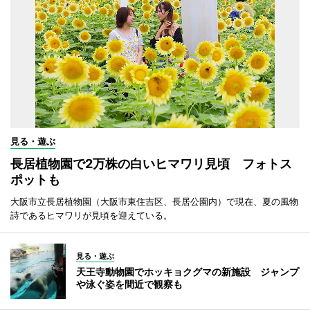
見る・遊ぶ
長居植物園で2万株の白いヒマワリ見頃 フォトス
ポットも
大阪市立長居植物園（大阪市東住吉区、長居公園内）で現在、夏の風物
詩であるヒマワリが見頃を迎えている。
見る・遊ぶ
天王寺動物園でホッキョクグマの新施設 ジャンプ
や泳ぐ姿を間近で観察も