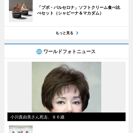
「ブボ・バルセロナ」ソフトクリーム食べ比
べセット（シャビーナ＆マカダム）
もっと見る
ワールドフォトニュース
小川真由美さん死去、８６歳