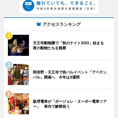
アクセスランキング
天王寺動物園で「秋のナイトZOO」始まる
夜の動物たちを観察
阿倍野・天王寺で街バルイベント「アベテン
バル」開催へ 今年は3週間
阪堺電車が「ボージョレ・ヌーボー電車ツア
ー」 車内で解禁祝う