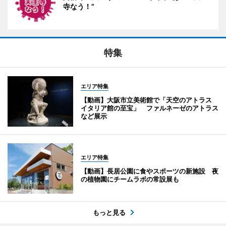
寺なう！”
特集
エリア特集
【動画】大阪市立美術館で「天空のアトラス
イタリア館の至宝」 ファルネーゼのアトラス
など展示
エリア特集
【動画】長居公園に食やスポーツの新施設 夜
の植物園にチームラボの常設展も
もっと見る