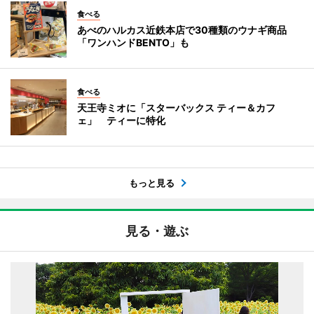
食べる
あべのハルカス近鉄本店で30種類のウナギ商品
「ワンハンドBENTO」も
食べる
天王寺ミオに「スターバックス ティー＆カフ
ェ」 ティーに特化
もっと見る
見る・遊ぶ