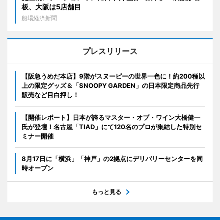
板、大阪は5店舗目
船場経済新聞
プレスリリース
【阪急うめだ本店】9階がスヌーピーの世界一色に！約200種以
上の限定グッズ＆「SNOOPY GARDEN」の日本限定商品先行
販売など目白押し！
【開催レポート】日本が誇るマスター・オブ・ワイン大橋健一
氏が登壇！名古屋「TIAD」にて120名のプロが集結した特別セ
ミナー開催
8月17日に「横浜」「神戸」の2拠点にデリバリーセンターを同
時オープン
もっと見る