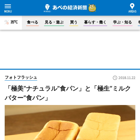
35°C
食べる
見る・遊ぶ
買う
暮らす・働く
学ぶ・知る
フォトフラッシュ
2018.11.22
「極美“ナチュラル”食パン」と「極生“ミルク
バター”食パン」