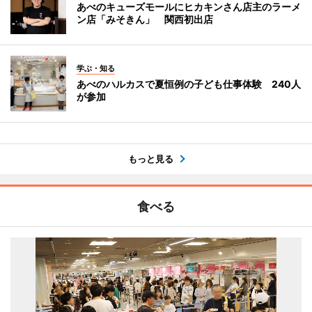
あべのキューズモールにヒカキンさん店主のラーメ
ン店「みそきん」 関西初出店
学ぶ・知る
あべのハルカスで夏恒例の子ども仕事体験 240人
が参加
もっと見る
食べる