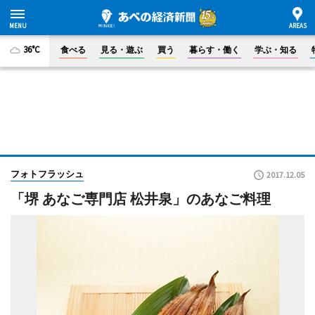
36°C
食べる
見る・遊ぶ
買う
暮らす・働く
学ぶ・知る
フォトフラッシュ
2017.12.05
「堺 あなご専門店 松井泉」のあなご料理