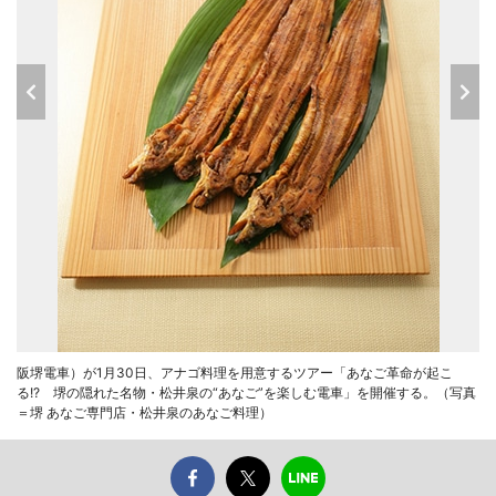
阪堺電車）が1月30日、アナゴ料理を用意するツアー「あなご革命が起こ
る!? 堺の隠れた名物・松井泉の“あなご”を楽しむ電車」を開催する。（写真
＝堺 あなご専門店・松井泉のあなご料理）