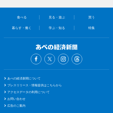
食べる
見る・遊ぶ
買う
暮らす・働く
学ぶ・知る
特集
あべの経済新聞について
プレスリリース・情報提供はこちらから
アクセスデータの利用について
お問い合わせ
広告のご案内