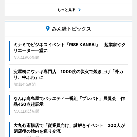
もっと見る
みん経トピックス
ミナミでビジネスイベント「RISE KANSAI」 起業家やク
リエーター一堂に
なんば経済新聞
淀屋橋にウナギ専門店 1000度の炭火で焼き上げ「外カ
リ、中ふわ」に
船場経済新聞
なんば高島屋でバラエティー番組「プレバト」展覧会 作
品450点超展示
なんば経済新聞
大丸心斎橋店で「従業員向け」謎解きイベント 200人が
閉店後の館内を巡り交流