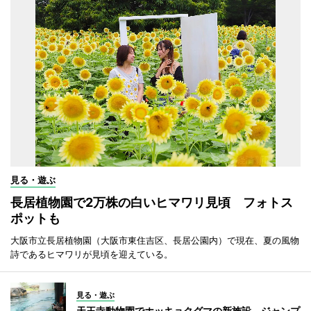
見る・遊ぶ
長居植物園で2万株の白いヒマワリ見頃 フォトス
ポットも
大阪市立長居植物園（大阪市東住吉区、長居公園内）で現在、夏の風物
詩であるヒマワリが見頃を迎えている。
見る・遊ぶ
天王寺動物園でホッキョクグマの新施設 ジャンプ