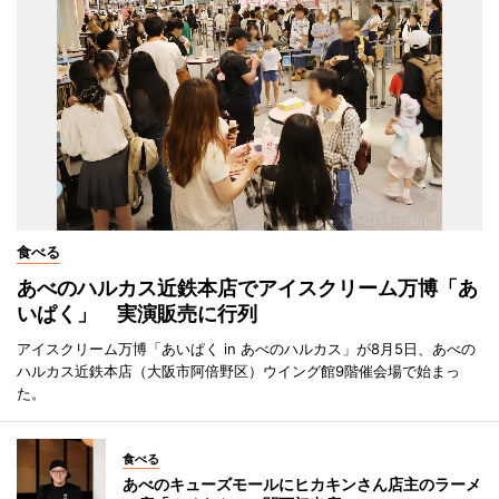
食べる
あべのハルカス近鉄本店でアイスクリーム万博「あ
いぱく」 実演販売に行列
アイスクリーム万博「あいぱく in あべのハルカス」が8月5日、あべの
ハルカス近鉄本店（大阪市阿倍野区）ウイング館9階催会場で始まっ
た。
食べる
あべのキューズモールにヒカキンさん店主のラーメ