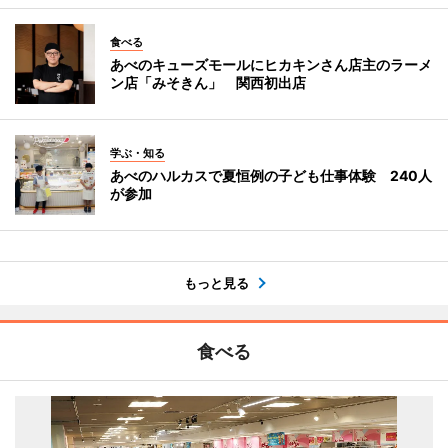
食べる
あべのキューズモールにヒカキンさん店主のラーメ
ン店「みそきん」 関西初出店
学ぶ・知る
あべのハルカスで夏恒例の子ども仕事体験 240人
が参加
もっと見る
食べる