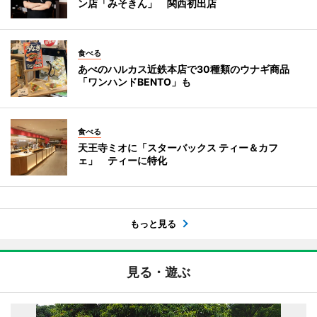
ン店「みそきん」 関西初出店
食べる
あべのハルカス近鉄本店で30種類のウナギ商品
「ワンハンドBENTO」も
食べる
天王寺ミオに「スターバックス ティー＆カフ
ェ」 ティーに特化
もっと見る
見る・遊ぶ