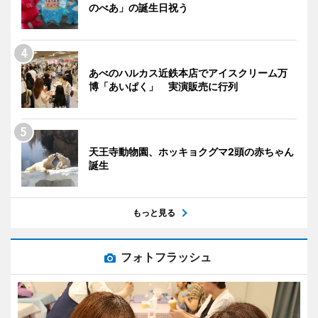
のべあ」の誕生日祝う
あべのハルカス近鉄本店でアイスクリーム万
博「あいぱく」 実演販売に行列
天王寺動物園、ホッキョクグマ2頭の赤ちゃん
誕生
もっと見る
フォトフラッシュ