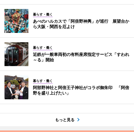
暮らす・働く
あべのハルカスで「阿倍野神輿」が巡行 展望台か
ら大阪・関西を厄よけ
暮らす・働く
近鉄が一般車両初の有料座席指定サービス「すわれ
～る」開始
暮らす・働く
阿部野神社と阿倍王子神社がコラボ御朱印 「阿倍
野を盛り上げたい」
もっと見る