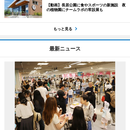
【動画】長居公園に食やスポーツの新施設 夜
の植物園にチームラボの常設展も
もっと見る
最新ニュース