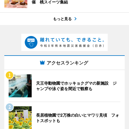
催 桃スイーツ集結
もっと見る
アクセスランキング
天王寺動物園でホッキョクグマの新施設 ジ
ャンプや泳ぐ姿を間近で観察も
長居植物園で2万株の白いヒマワリ見頃 フォ
トスポットも