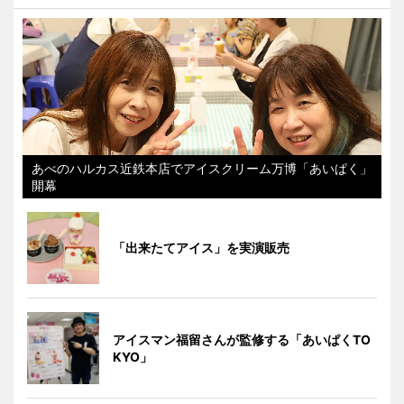
あべのハルカス近鉄本店でアイスクリーム万博「あいぱく」
開幕
「出来たてアイス」を実演販売
アイスマン福留さんが監修する「あいぱくTO
KYO」