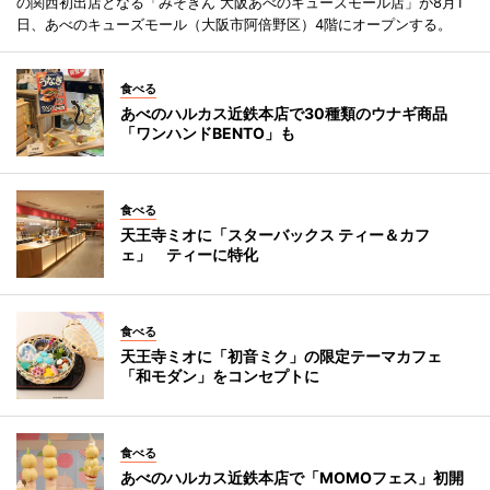
の関西初出店となる「みそきん 大阪あべのキューズモール店」が8月1
日、あべのキューズモール（大阪市阿倍野区）4階にオープンする。
食べる
あべのハルカス近鉄本店で30種類のウナギ商品
「ワンハンドBENTO」も
食べる
天王寺ミオに「スターバックス ティー＆カフ
ェ」 ティーに特化
食べる
天王寺ミオに「初音ミク」の限定テーマカフェ
「和モダン」をコンセプトに
食べる
あべのハルカス近鉄本店で「MOMOフェス」初開