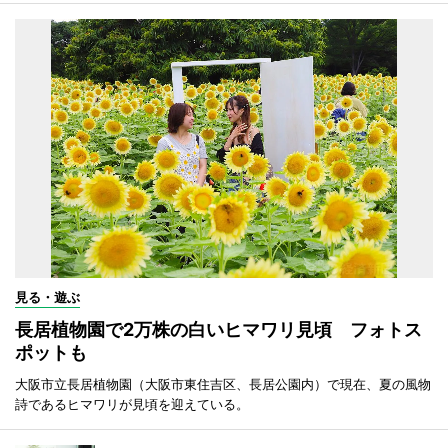
見る・遊ぶ
長居植物園で2万株の白いヒマワリ見頃 フォトス
ポットも
大阪市立長居植物園（大阪市東住吉区、長居公園内）で現在、夏の風物
詩であるヒマワリが見頃を迎えている。