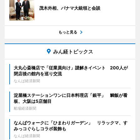
茂木外相、パナマ大統領と会談
もっと見る
みん経トピックス
大丸心斎橋店で「従業員向け」謎解きイベント 200人が
閉店後の館内を巡り交流
なんば経済新聞
淀屋橋ステーションワンに日本料理店「銀平」 鯛飯が看
板、大阪は5店舗目
船場経済新聞
なんばウォークに「ひまわりガーデン」 リラックマ、す
みっコぐらしコラボ装飾も
なんば経済新聞