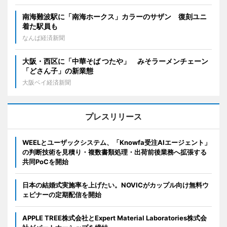
南海難波駅に「南海ホークス」カラーのサザン 復刻ユニ
着た駅員も
なんば経済新聞
大阪・西区に「中華そば つたや」 みそラーメンチェーン
「どさん子」の新業態
大阪ベイ経済新聞
プレスリリース
WEELとユーザックシステム、「Knowfa受注AIエージェント」
の判断技術を見積り・複数書類処理・出荷前後業務へ拡張する
共同PoCを開始
日本の結婚式実施率を上げたい。NOVICがカップル向け無料ウ
ェビナーの定期配信を開始
APPLE TREE株式会社とExpert Material Laboratories株式会