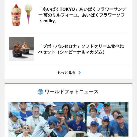
「あいぱくTOKYO」あいぱくフラワーサンデ
ー 苺のミルフィーユ、あいぱくフラワーソフ
ト milky、
「ブボ・バルセロナ」ソフトクリーム食べ比
べセット（シャビーナ＆マカダム）
もっと見る
ワールドフォトニュース