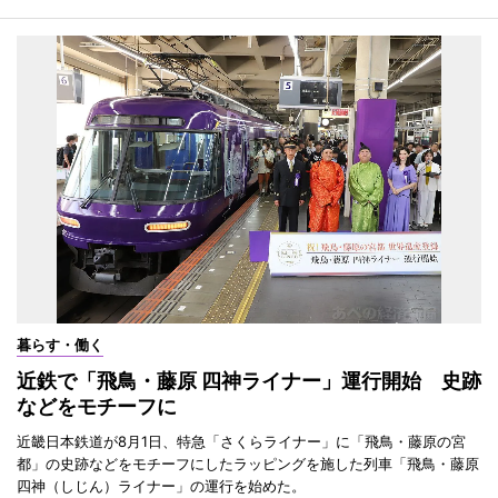
暮らす・働く
近鉄で「飛鳥・藤原 四神ライナー」運行開始 史跡
などをモチーフに
近畿日本鉄道が8月1日、特急「さくらライナー」に「飛鳥・藤原の宮
都」の史跡などをモチーフにしたラッピングを施した列車「飛鳥・藤原
四神（しじん）ライナー」の運行を始めた。