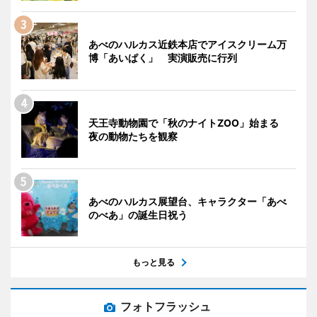
あべのハルカス近鉄本店でアイスクリーム万
博「あいぱく」 実演販売に行列
天王寺動物園で「秋のナイトZOO」始まる
夜の動物たちを観察
あべのハルカス展望台、キャラクター「あべ
のべあ」の誕生日祝う
もっと見る
フォトフラッシュ