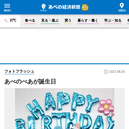
37°C
食べる
見る・遊ぶ
買う
暮らす・働く
学ぶ・知る
フォトフラッシュ
2017.08.30
あべのべあが誕生日