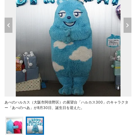
あべのハルカス（大阪市阿倍野区）の展望台「ハルカス300」のキャラクタ
ー「あべのべあ」が8月30日、誕生日を迎えた。