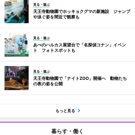
見る・遊ぶ
天王寺動物園でホッキョクグマの新施設 ジャンプ
や泳ぐ姿を間近で観察も
見る・遊ぶ
あべのハルカス展望台で「名探偵コナン」イベン
ト フォトスポットも
見る・遊ぶ
天王寺動物園で「ナイトZOO」開催へ 動物たち
の夜の姿を公開
もっと見る
暮らす・働く