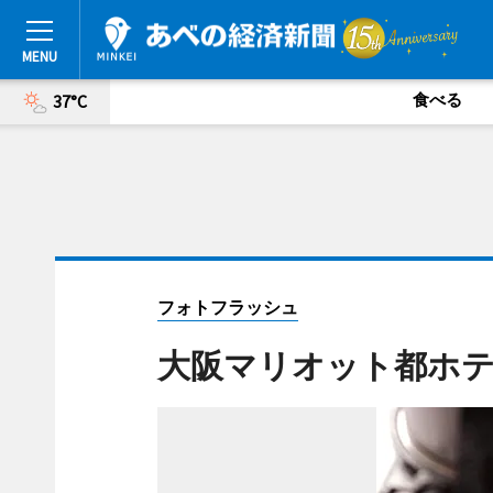
食べる
37°C
フォトフラッシュ
大阪マリオット都ホ