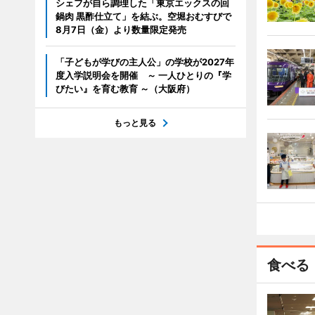
シェフが自ら調理した「東京エックスの回
鍋肉 黒酢仕立て」を結ぶ。空堀おむすびで
8月7日（金）より数量限定発売
「子どもが学びの主人公」の学校が2027年
度入学説明会を開催 ～ 一人ひとりの『学
びたい』を育む教育 ～（大阪府）
もっと見る
食べる