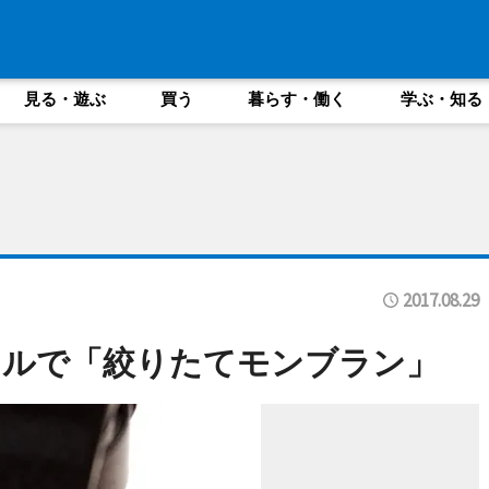
見る・遊ぶ
買う
暮らす・働く
学ぶ・知る
2017.08.29
テルで「絞りたてモンブラン」