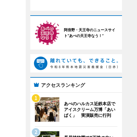
阿倍野・天王寺のニュースサイ
ト“あべの天王寺なう！”
アクセスランキング
あべのハルカス近鉄本店で
アイスクリーム万博「あい
ぱく」 実演販売に行列