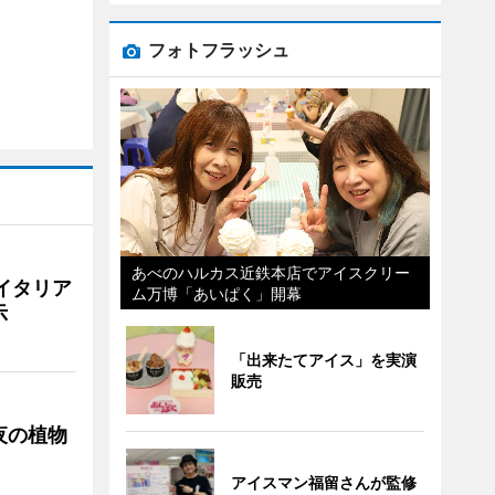
フォトフラッシュ
あべのハルカス近鉄本店でアイスクリー
イタリア
ム万博「あいぱく」開幕
示
「出来たてアイス」を実演
販売
夜の植物
アイスマン福留さんが監修