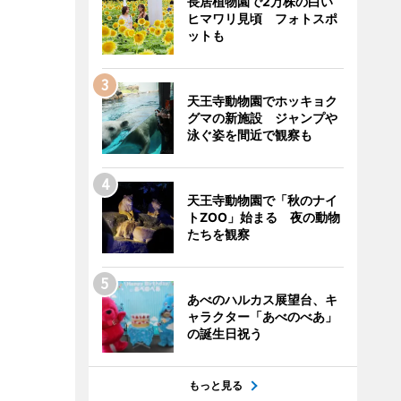
長居植物園で2万株の白い
ヒマワリ見頃 フォトスポ
ットも
天王寺動物園でホッキョク
グマの新施設 ジャンプや
泳ぐ姿を間近で観察も
天王寺動物園で「秋のナイ
トZOO」始まる 夜の動物
たちを観察
あべのハルカス展望台、キ
ャラクター「あべのべあ」
の誕生日祝う
もっと見る