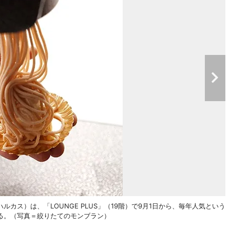
カス）は、「LOUNGE PLUS」（19階）で9月1日から、毎年人気という
る。（写真＝絞りたてのモンブラン）