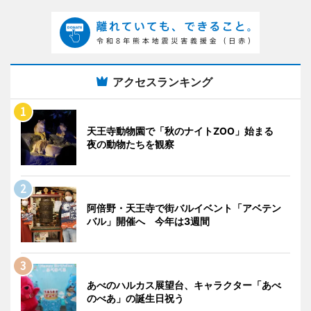
アクセスランキング
天王寺動物園で「秋のナイトZOO」始まる
夜の動物たちを観察
阿倍野・天王寺で街バルイベント「アベテン
バル」開催へ 今年は3週間
あべのハルカス展望台、キャラクター「あべ
のべあ」の誕生日祝う