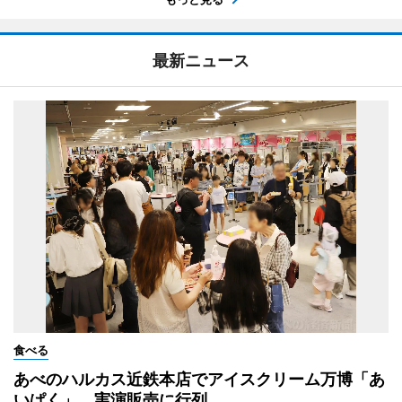
最新ニュース
食べる
あべのハルカス近鉄本店でアイスクリーム万博「あ
いぱく」 実演販売に行列