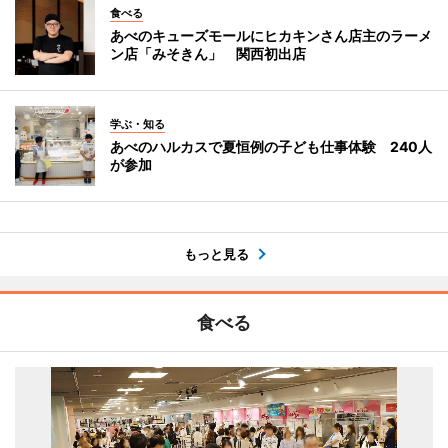
食べる
あべのキューズモールにヒカキンさん店主のラーメ
ン店「みそきん」 関西初出店
学ぶ・知る
あべのハルカスで夏恒例の子ども仕事体験 240人
が参加
もっと見る
食べる