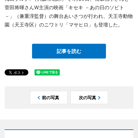
菅田将暉さんW主演の映画「キセキ －あの日のソビト
－」（兼重淳監督）の舞台あいさつが行われ、天王寺動物
園（天王寺区）のニワトリ「マサヒロ」も登壇した。
記事を読む
前の写真
次の写真