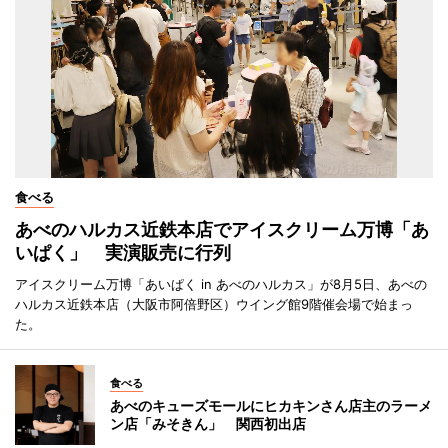
食べる
あべのハルカス近鉄本店でアイスクリーム万博「あ
いぱく」 実演販売に行列
アイスクリーム万博「あいぱく in あべのハルカス」が8月5日、あべの
ハルカス近鉄本店（大阪市阿倍野区）ウイング館9階催会場で始まっ
た。
食べる
あべのキューズモールにヒカキンさん店主のラーメ
ン店「みそきん」 関西初出店