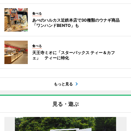
食べる
あべのハルカス近鉄本店で30種類のウナギ商品
「ワンハンドBENTO」も
食べる
天王寺ミオに「スターバックス ティー＆カフ
ェ」 ティーに特化
もっと見る
見る・遊ぶ