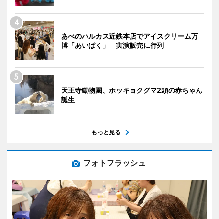
あべのハルカス近鉄本店でアイスクリーム万
博「あいぱく」 実演販売に行列
天王寺動物園、ホッキョクグマ2頭の赤ちゃん
誕生
もっと見る
フォトフラッシュ