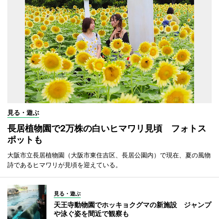
見る・遊ぶ
長居植物園で2万株の白いヒマワリ見頃 フォトス
ポットも
大阪市立長居植物園（大阪市東住吉区、長居公園内）で現在、夏の風物
詩であるヒマワリが見頃を迎えている。
見る・遊ぶ
天王寺動物園でホッキョクグマの新施設 ジャンプ
や泳ぐ姿を間近で観察も