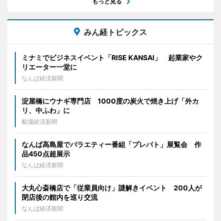
もっと見る
みん経トピックス
ミナミでビジネスイベント「RISE KANSAI」 起業家やク
リエーター一堂に
なんば経済新聞
淀屋橋にウナギ専門店 1000度の炭火で焼き上げ「外カ
リ、中ふわ」に
船場経済新聞
なんば高島屋でバラエティー番組「プレバト」展覧会 作
品450点超展示
なんば経済新聞
大丸心斎橋店で「従業員向け」謎解きイベント 200人が
閉店後の館内を巡り交流
なんば経済新聞