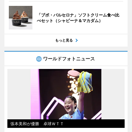
「ブボ・バルセロナ」ソフトクリーム食べ比
べセット（シャビーナ＆マカダム）
もっと見る
ワールドフォトニュース
張本美和が優勝 卓球ＷＴＴ