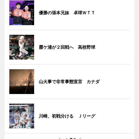
優勝の張本兄妹 卓球ＷＴＴ
霞ケ浦が２回戦へ 高校野球
山火事で非常事態宣言 カナダ
川崎、初戦分ける Ｊリーグ