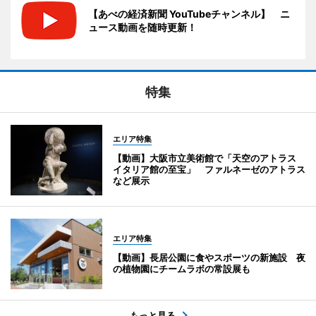
【あべの経済新聞 YouTubeチャンネル】 ニ
ュース動画を随時更新！
特集
エリア特集
【動画】大阪市立美術館で「天空のアトラス
イタリア館の至宝」 ファルネーゼのアトラス
など展示
エリア特集
【動画】長居公園に食やスポーツの新施設 夜
の植物園にチームラボの常設展も
もっと見る