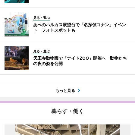
見る・遊ぶ
あべのハルカス展望台で「名探偵コナン」イベン
ト フォトスポットも
見る・遊ぶ
天王寺動物園で「ナイトZOO」開催へ 動物たち
の夜の姿を公開
もっと見る
暮らす・働く