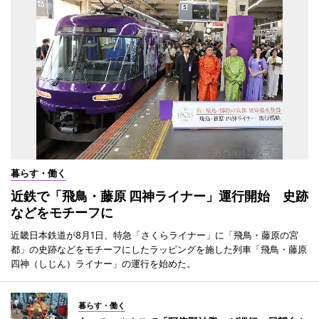
暮らす・働く
近鉄で「飛鳥・藤原 四神ライナー」運行開始 史跡
などをモチーフに
近畿日本鉄道が8月1日、特急「さくらライナー」に「飛鳥・藤原の宮
都」の史跡などをモチーフにしたラッピングを施した列車「飛鳥・藤原
四神（しじん）ライナー」の運行を始めた。
暮らす・働く