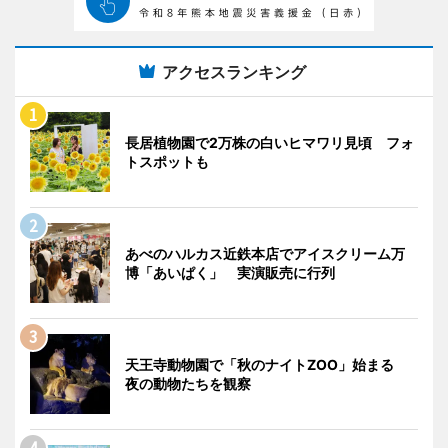
アクセスランキング
長居植物園で2万株の白いヒマワリ見頃 フォ
トスポットも
あべのハルカス近鉄本店でアイスクリーム万
博「あいぱく」 実演販売に行列
天王寺動物園で「秋のナイトZOO」始まる
夜の動物たちを観察