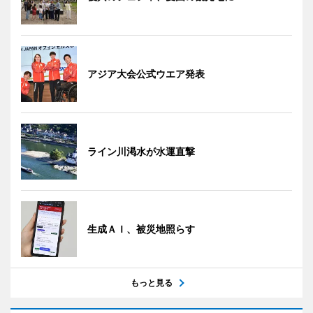
アジア大会公式ウエア発表
ライン川渇水が水運直撃
生成ＡＩ、被災地照らす
もっと見る