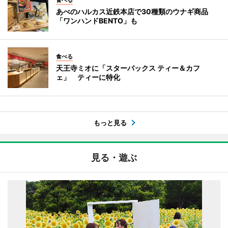
あべのハルカス近鉄本店で30種類のウナギ商品
「ワンハンドBENTO」も
食べる
天王寺ミオに「スターバックス ティー＆カフ
ェ」 ティーに特化
もっと見る
見る・遊ぶ