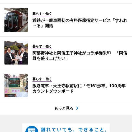
暮らす・働く
近鉄が一般車両初の有料座席指定サービス「すわれ
～る」開始
暮らす・働く
阿部野神社と阿倍王子神社がコラボ御朱印 「阿倍
野を盛り上げたい」
暮らす・働く
阪堺電車・天王寺駅前駅に「モ161形車」100周年
カウントダウンボード
もっと見る