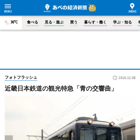
36°C
食べる
見る・遊ぶ
買う
暮らす・働く
学ぶ・知る
フォトフラッシュ
2016.12.08
近畿日本鉄道の観光特急「青の交響曲」