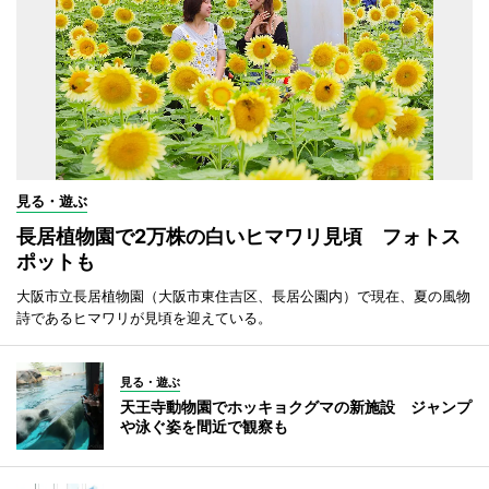
見る・遊ぶ
長居植物園で2万株の白いヒマワリ見頃 フォトス
ポットも
大阪市立長居植物園（大阪市東住吉区、長居公園内）で現在、夏の風物
詩であるヒマワリが見頃を迎えている。
見る・遊ぶ
天王寺動物園でホッキョクグマの新施設 ジャンプ
や泳ぐ姿を間近で観察も