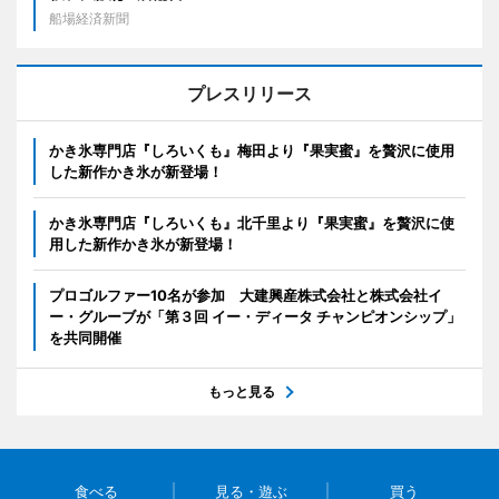
船場経済新聞
プレスリリース
かき氷専門店『しろいくも』梅田より『果実蜜』を贅沢に使用
した新作かき氷が新登場！
かき氷専門店『しろいくも』北千里より『果実蜜』を贅沢に使
用した新作かき氷が新登場！
プロゴルファー10名が参加 大建興産株式会社と株式会社イ
ー・グルーブが「第３回 イー・ディータ チャンピオンシップ」
を共同開催
もっと見る
食べる
見る・遊ぶ
買う