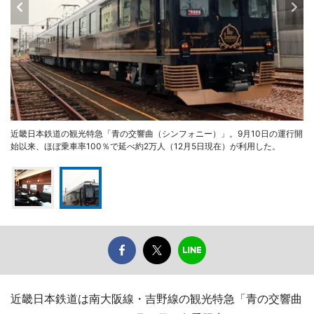
近畿日本鉄道の観光特急「青の交響曲（シンフォニー）」。9月10日の運行開
始以来、ほぼ乗車率100％で延べ約2万人（12月5日現在）が利用した。
近畿日本鉄道は南大阪線・吉野線の観光特急「青の交響曲