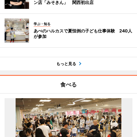
ン店「みそきん」 関西初出店
学ぶ・知る
あべのハルカスで夏恒例の子ども仕事体験 240人
が参加
もっと見る
食べる