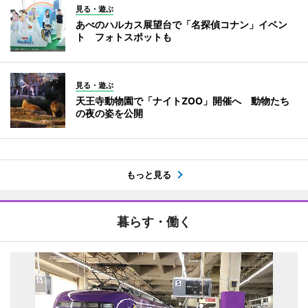
見る・遊ぶ
あべのハルカス展望台で「名探偵コナン」イベン
ト フォトスポットも
見る・遊ぶ
天王寺動物園で「ナイトZOO」開催へ 動物たち
の夜の姿を公開
もっと見る
暮らす・働く