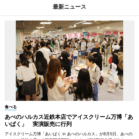
最新ニュース
食べる
あべのハルカス近鉄本店でアイスクリーム万博「あ
いぱく」 実演販売に行列
アイスクリーム万博「あいぱく in あべのハルカス」が8月5日、あべの