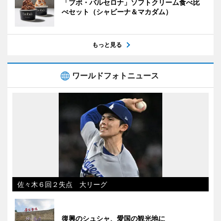
「ブボ・バルセロナ」ソフトクリーム食べ比
べセット（シャビーナ＆マカダム）
もっと見る
ワールドフォトニュース
佐々木６回２失点 大リーグ
復興のシュシャ、愛国の観光地に