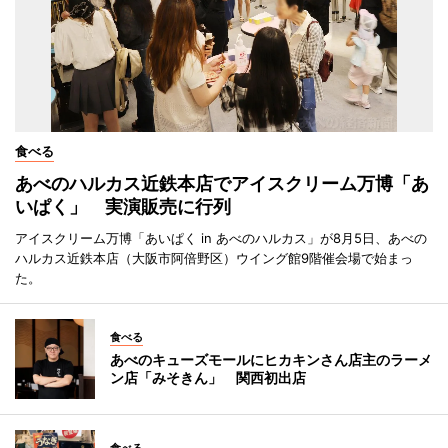
食べる
あべのハルカス近鉄本店でアイスクリーム万博「あ
いぱく」 実演販売に行列
アイスクリーム万博「あいぱく in あべのハルカス」が8月5日、あべの
ハルカス近鉄本店（大阪市阿倍野区）ウイング館9階催会場で始まっ
た。
食べる
あべのキューズモールにヒカキンさん店主のラーメ
ン店「みそきん」 関西初出店
食べる