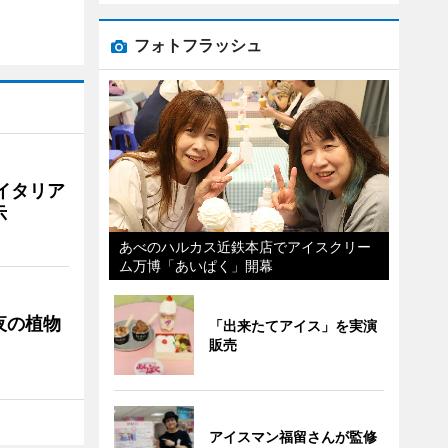
フォトフラッシュ
イタリア
示
あべのハルカス近鉄本店でアイスクリー
ム万博「あいぱく」開幕
夜の植物
「出来たてアイス」を実演
販売
アイスマン福留さんが監修