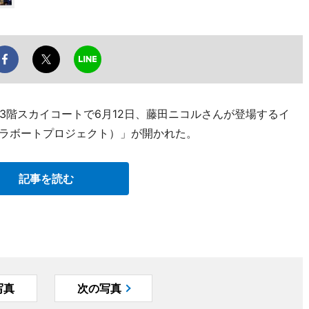
3階スカイコートで6月12日、藤田ニコルさんが登場するイ
（ウルトラボートプロジェクト）」が開かれた。
記事を読む
写真
次の写真