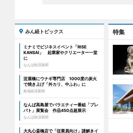
みん経トピックス
特集
ミナミでビジネスイベント「RISE
KANSAI」 起業家やクリエーター一堂
に
なんば経済新聞
淀屋橋にウナギ専門店 1000度の炭火
で焼き上げ「外カリ、中ふわ」に
船場経済新聞
なんば高島屋でバラエティー番組「プレ
バト」展覧会 作品450点超展示
なんば経済新聞
大丸心斎橋店で「従業員向け」謎解きイ