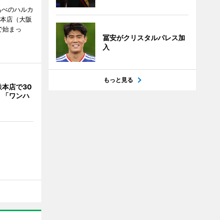
あべのハルカ
鉄本店（大阪
で始まっ
冨安がクリスタルパレス加
入
もっと見る
本店で30
 「ワンハ