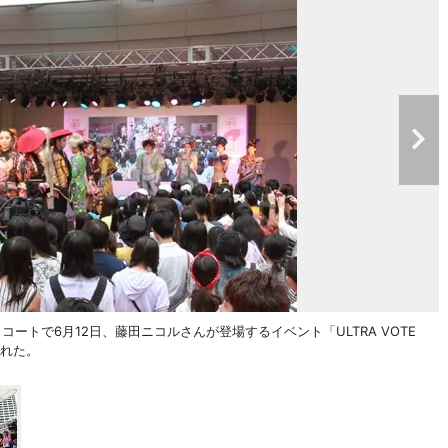
ートで6月12日、藤田ニコルさんが登場するイベント「ULTRA VOTE
かれた。