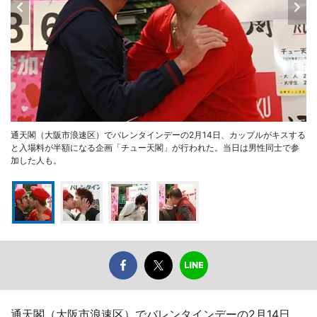
通天閣（大阪市浪速区）でバレンタインデーの2月14日、カップルがキスする
と入場料が半額になる企画「チュー天閣」が行われた。当日は男性同士で参
加した人も。
通天閣（大阪市浪速区）でバレンタインデーの2月14日、