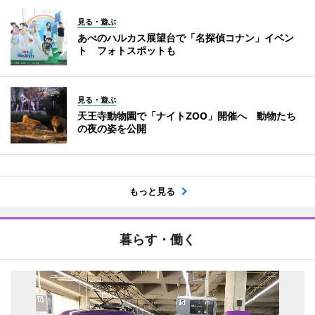
見る・遊ぶ
あべのハルカス展望台で「名探偵コナン」イベン
ト フォトスポットも
見る・遊ぶ
天王寺動物園で「ナイトZOO」開催へ 動物たち
の夜の姿を公開
もっと見る
暮らす・働く