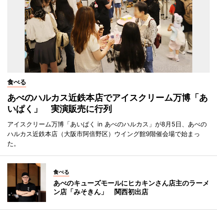
食べる
あべのハルカス近鉄本店でアイスクリーム万博「あ
いぱく」 実演販売に行列
アイスクリーム万博「あいぱく in あべのハルカス」が8月5日、あべの
ハルカス近鉄本店（大阪市阿倍野区）ウイング館9階催会場で始まっ
た。
食べる
あべのキューズモールにヒカキンさん店主のラーメ
ン店「みそきん」 関西初出店