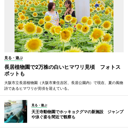
見る・遊ぶ
長居植物園で2万株の白いヒマワリ見頃 フォトス
ポットも
大阪市立長居植物園（大阪市東住吉区、長居公園内）で現在、夏の風物
詩であるヒマワリが見頃を迎えている。
見る・遊ぶ
天王寺動物園でホッキョクグマの新施設 ジャンプ
や泳ぐ姿を間近で観察も