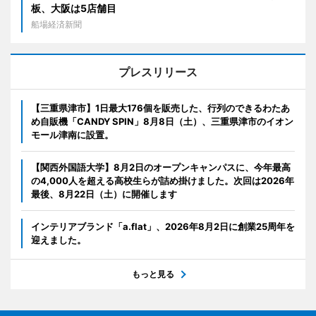
板、大阪は5店舗目
船場経済新聞
プレスリリース
【三重県津市】1日最大176個を販売した、行列のできるわたあ
め自販機「CANDY SPIN」8月8日（土）、三重県津市のイオン
モール津南に設置。
【関西外国語大学】8月2日のオープンキャンパスに、今年最高
の4,000人を超える高校生らが詰め掛けました。次回は2026年
最後、8月22日（土）に開催します
インテリアブランド「a.flat」、2026年8月2日に創業25周年を
迎えました。
もっと見る