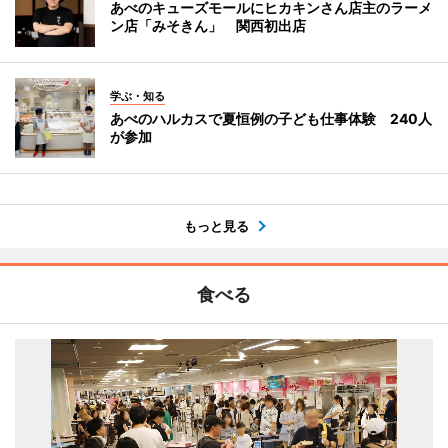
あべのキューズモールにヒカキンさん店主のラーメ
ン店「みそきん」 関西初出店
学ぶ・知る
あべのハルカスで夏恒例の子ども仕事体験 240人
が参加
もっと見る
食べる