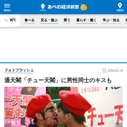
36°C
食べる
見る・遊ぶ
買う
暮らす・働く
学ぶ・知る
フォトフラッシュ
2016.02.14
通天閣「チュー天閣」に男性同士のキスも