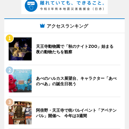
アクセスランキング
天王寺動物園で「秋のナイトZOO」始まる
夜の動物たちを観察
あべのハルカス展望台、キャラクター「あべ
のべあ」の誕生日祝う
阿倍野・天王寺で街バルイベント「アベテン
バル」開催へ 今年は3週間