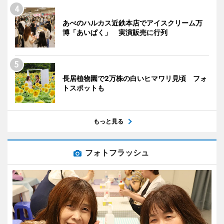
あべのハルカス近鉄本店でアイスクリーム万
博「あいぱく」 実演販売に行列
長居植物園で2万株の白いヒマワリ見頃 フォ
トスポットも
もっと見る
フォトフラッシュ