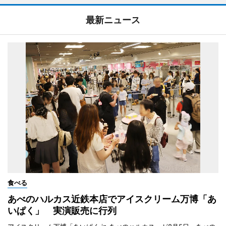
最新ニュース
食べる
あべのハルカス近鉄本店でアイスクリーム万博「あ
いぱく」 実演販売に行列