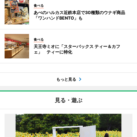
食べる
あべのハルカス近鉄本店で30種類のウナギ商品
「ワンハンドBENTO」も
食べる
天王寺ミオに「スターバックス ティー＆カフ
ェ」 ティーに特化
もっと見る
見る・遊ぶ