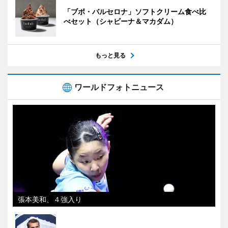
「ブボ・バルセロナ」ソフトクリーム食べ比
べセット（シャビーナ＆マカダム）
もっと見る
ワールドフォトニュース
張本美和、４強入り