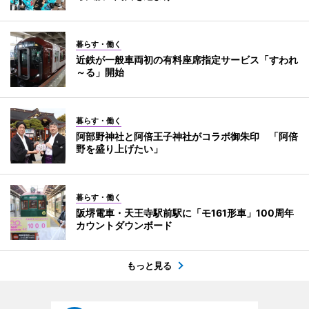
暮らす・働く
近鉄が一般車両初の有料座席指定サービス「すわれ
～る」開始
暮らす・働く
阿部野神社と阿倍王子神社がコラボ御朱印 「阿倍
野を盛り上げたい」
暮らす・働く
阪堺電車・天王寺駅前駅に「モ161形車」100周年
カウントダウンボード
もっと見る