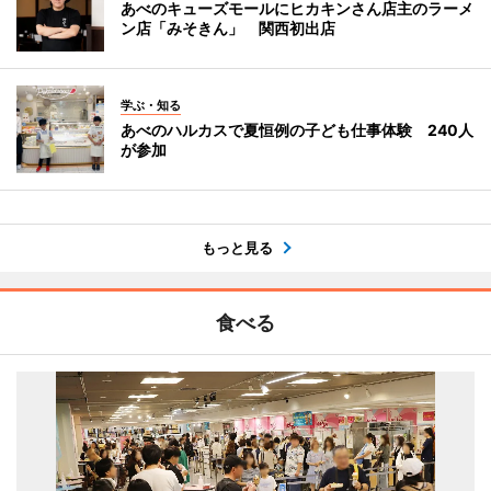
あべのキューズモールにヒカキンさん店主のラーメ
ン店「みそきん」 関西初出店
学ぶ・知る
あべのハルカスで夏恒例の子ども仕事体験 240人
が参加
もっと見る
食べる