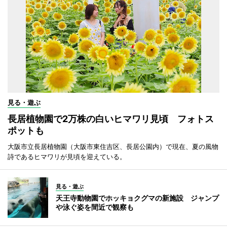
見る・遊ぶ
長居植物園で2万株の白いヒマワリ見頃 フォトス
ポットも
大阪市立長居植物園（大阪市東住吉区、長居公園内）で現在、夏の風物
詩であるヒマワリが見頃を迎えている。
見る・遊ぶ
天王寺動物園でホッキョクグマの新施設 ジャンプ
や泳ぐ姿を間近で観察も