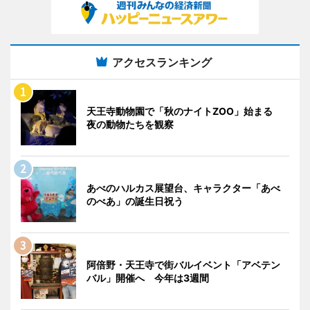
アクセスランキング
天王寺動物園で「秋のナイトZOO」始まる
夜の動物たちを観察
あべのハルカス展望台、キャラクター「あべ
のべあ」の誕生日祝う
阿倍野・天王寺で街バルイベント「アベテン
バル」開催へ 今年は3週間