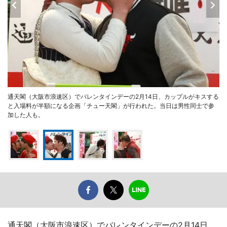
通天閣（大阪市浪速区）でバレンタインデーの2月14日、カップルがキスする
と入場料が半額になる企画「チュー天閣」が行われた。当日は男性同士で参
加した人も。
通天閣（大阪市浪速区）でバレンタインデーの2月14日、