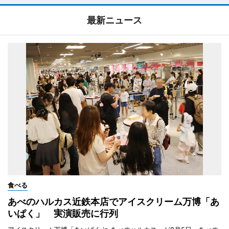
最新ニュース
食べる
あべのハルカス近鉄本店でアイスクリーム万博「あ
いぱく」 実演販売に行列