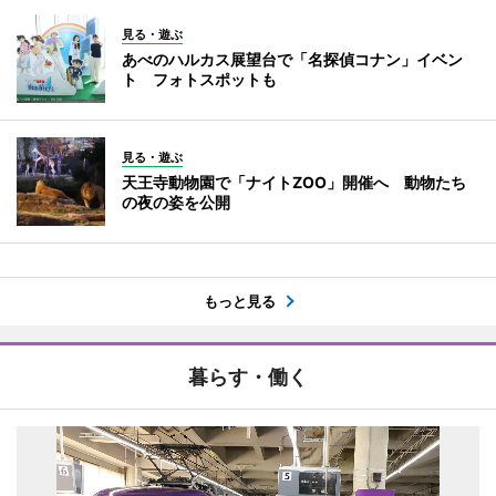
見る・遊ぶ
あべのハルカス展望台で「名探偵コナン」イベン
ト フォトスポットも
見る・遊ぶ
天王寺動物園で「ナイトZOO」開催へ 動物たち
の夜の姿を公開
もっと見る
暮らす・働く