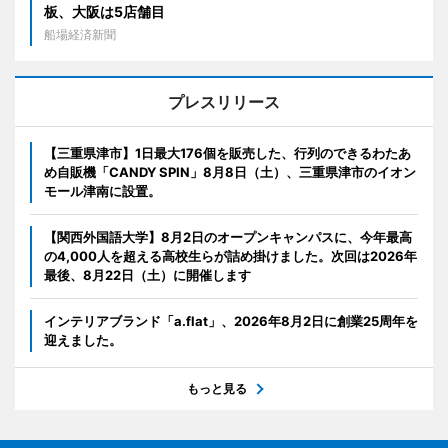
板、大阪は5店舗目
船場経済新聞
プレスリリース
【三重県津市】1日最大176個を販売した、行列のできるわたあ
め自販機「CANDY SPIN」8月8日（土）、三重県津市のイオン
モール津南に設置。
【関西外国語大学】8月2日のオープンキャンパスに、今年最高
の4,000人を超える高校生らが詰め掛けました。次回は2026年
最後、8月22日（土）に開催します
インテリアブランド「a.flat」、2026年8月2日に創業25周年を
迎えました。
もっと見る