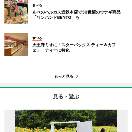
食べる
あべのハルカス近鉄本店で30種類のウナギ商品
「ワンハンドBENTO」も
食べる
天王寺ミオに「スターバックス ティー＆カフ
ェ」 ティーに特化
もっと見る
見る・遊ぶ