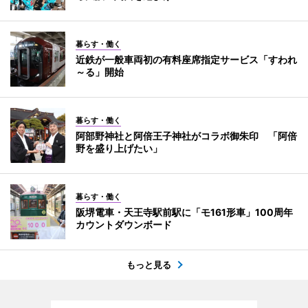
暮らす・働く
近鉄が一般車両初の有料座席指定サービス「すわれ
～る」開始
暮らす・働く
阿部野神社と阿倍王子神社がコラボ御朱印 「阿倍
野を盛り上げたい」
暮らす・働く
阪堺電車・天王寺駅前駅に「モ161形車」100周年
カウントダウンボード
もっと見る