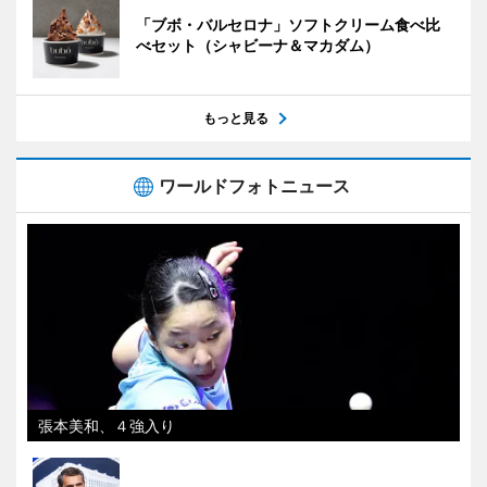
「ブボ・バルセロナ」ソフトクリーム食べ比
べセット（シャビーナ＆マカダム）
もっと見る
ワールドフォトニュース
張本美和、４強入り