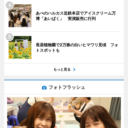
あべのハルカス近鉄本店でアイスクリーム万
博「あいぱく」 実演販売に行列
長居植物園で2万株の白いヒマワリ見頃 フォ
トスポットも
もっと見る
フォトフラッシュ