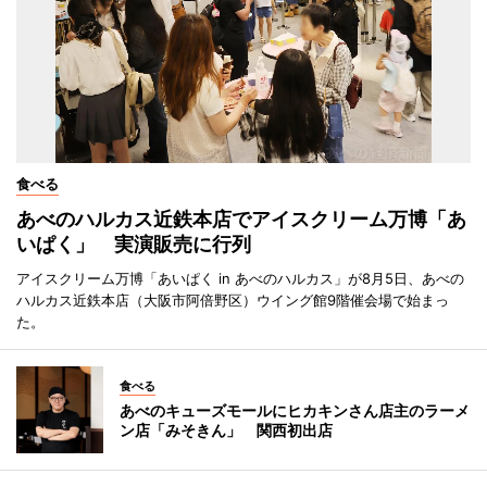
食べる
あべのハルカス近鉄本店でアイスクリーム万博「あ
いぱく」 実演販売に行列
アイスクリーム万博「あいぱく in あべのハルカス」が8月5日、あべの
ハルカス近鉄本店（大阪市阿倍野区）ウイング館9階催会場で始まっ
た。
食べる
あべのキューズモールにヒカキンさん店主のラーメ
ン店「みそきん」 関西初出店