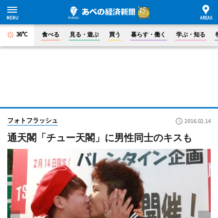
36°C
食べる
見る・遊ぶ
買う
暮らす・働く
学ぶ・知る
フォトフラッシュ
2016.02.14
通天閣「チュー天閣」に男性同士のキスも