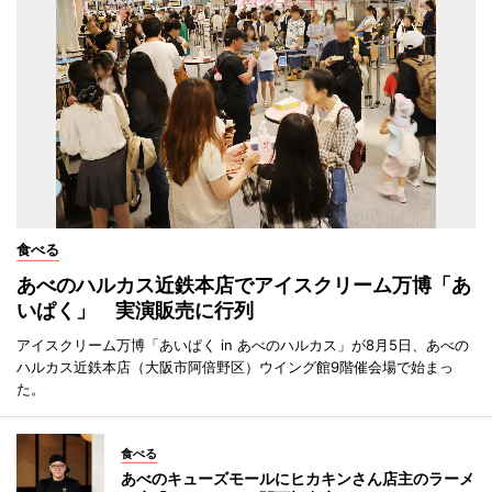
食べる
あべのハルカス近鉄本店でアイスクリーム万博「あ
いぱく」 実演販売に行列
アイスクリーム万博「あいぱく in あべのハルカス」が8月5日、あべの
ハルカス近鉄本店（大阪市阿倍野区）ウイング館9階催会場で始まっ
た。
食べる
あべのキューズモールにヒカキンさん店主のラーメ