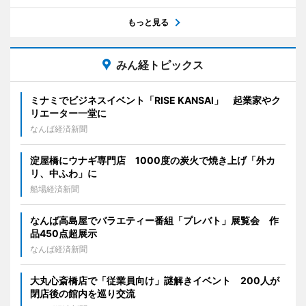
もっと見る
みん経トピックス
ミナミでビジネスイベント「RISE KANSAI」 起業家やク
リエーター一堂に
なんば経済新聞
淀屋橋にウナギ専門店 1000度の炭火で焼き上げ「外カ
リ、中ふわ」に
船場経済新聞
なんば高島屋でバラエティー番組「プレバト」展覧会 作
品450点超展示
なんば経済新聞
大丸心斎橋店で「従業員向け」謎解きイベント 200人が
閉店後の館内を巡り交流