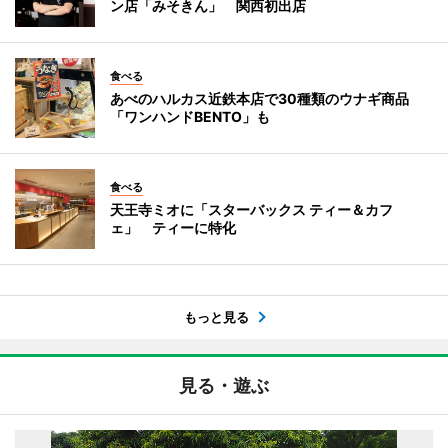
ン店「みそきん」 関西初出店
食べる
あべのハルカス近鉄本店で30種類のウナギ商品
「ワンハンドBENTO」も
食べる
天王寺ミオに「スターバックス ティー＆カフ
ェ」 ティーに特化
もっと見る
見る・遊ぶ