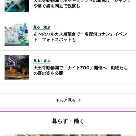
天王寺動物園でホッキョクグマの新施設 ジャンプ
や泳ぐ姿を間近で観察も
見る・遊ぶ
あべのハルカス展望台で「名探偵コナン」イベン
ト フォトスポットも
見る・遊ぶ
天王寺動物園で「ナイトZOO」開催へ 動物たち
の夜の姿を公開
もっと見る
暮らす・働く