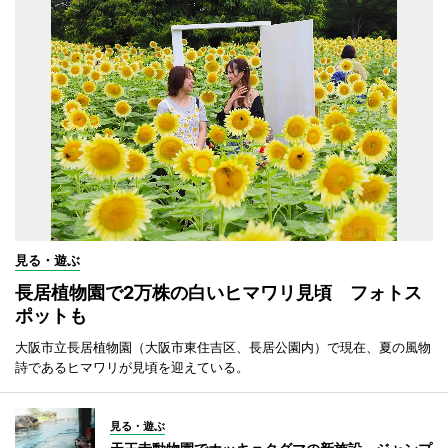
見る・遊ぶ
長居植物園で2万株の白いヒマワリ見頃 フォトス
ポットも
大阪市立長居植物園（大阪市東住吉区、長居公園内）で現在、夏の風物
詩であるヒマワリが見頃を迎えている。
見る・遊ぶ