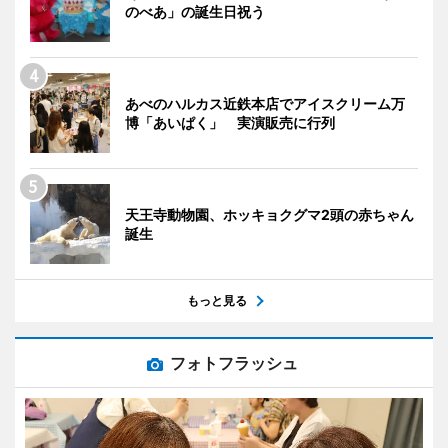
のべあ」の誕生日祝う
あべのハルカス近鉄本店でアイスクリーム万
博「あいぱく」 実演販売に行列
天王寺動物園、ホッキョクグマ2頭の赤ちゃん
誕生
もっと見る
フォトフラッシュ