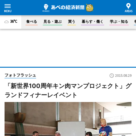
36°C
食べる
見る・遊ぶ
買う
暮らす・働く
学ぶ・知る
フォトフラッシュ
2015.08.29
「新世界100周年キン肉マンプロジェクト」グ
ランドフィナーレイベント