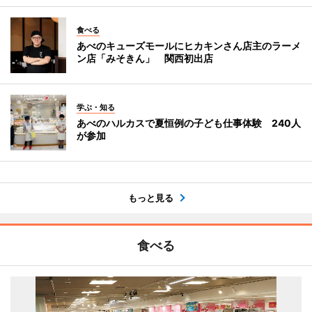
食べる
あべのキューズモールにヒカキンさん店主のラーメ
ン店「みそきん」 関西初出店
学ぶ・知る
あべのハルカスで夏恒例の子ども仕事体験 240人
が参加
もっと見る
食べる