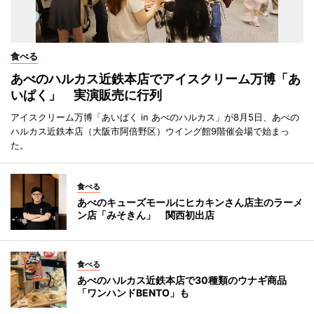
食べる
あべのハルカス近鉄本店でアイスクリーム万博「あ
いぱく」 実演販売に行列
アイスクリーム万博「あいぱく in あべのハルカス」が8月5日、あべの
ハルカス近鉄本店（大阪市阿倍野区）ウイング館9階催会場で始まっ
た。
食べる
あべのキューズモールにヒカキンさん店主のラーメ
ン店「みそきん」 関西初出店
食べる
あべのハルカス近鉄本店で30種類のウナギ商品
「ワンハンドBENTO」も