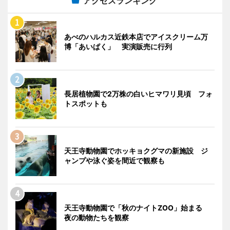
アクセスランキング
あべのハルカス近鉄本店でアイスクリーム万
博「あいぱく」 実演販売に行列
長居植物園で2万株の白いヒマワリ見頃 フォ
トスポットも
天王寺動物園でホッキョクグマの新施設 ジ
ャンプや泳ぐ姿を間近で観察も
天王寺動物園で「秋のナイトZOO」始まる
夜の動物たちを観察