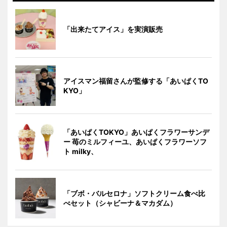
「出来たてアイス」を実演販売
アイスマン福留さんが監修する「あいぱくTO
KYO」
「あいぱくTOKYO」あいぱくフラワーサンデ
ー 苺のミルフィーユ、あいぱくフラワーソフ
ト milky、
「ブボ・バルセロナ」ソフトクリーム食べ比
べセット（シャビーナ＆マカダム）