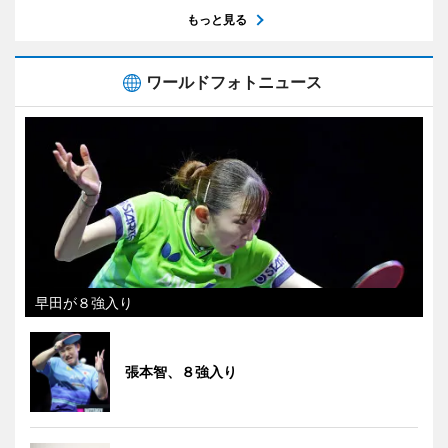
もっと見る
ワールドフォトニュース
早田が８強入り
張本智、８強入り