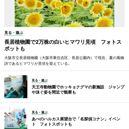
見る・遊ぶ
長居植物園で2万株の白いヒマワリ見頃 フォトス
ポットも
大阪市立長居植物園（大阪市東住吉区、長居公園内）で現在、夏の風物
詩であるヒマワリが見頃を迎えている。
見る・遊ぶ
天王寺動物園でホッキョクグマの新施設 ジャンプ
や泳ぐ姿を間近で観察も
見る・遊ぶ
あべのハルカス展望台で「名探偵コナン」イベン
ト フォトスポットも