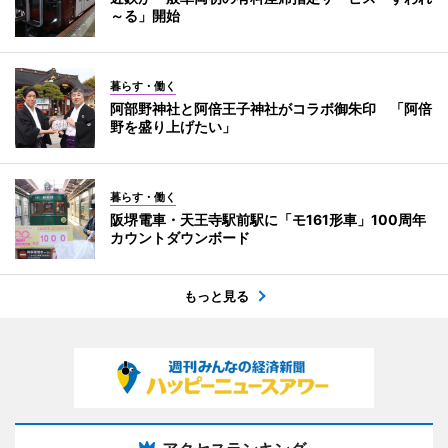
～る」開始
暮らす・働く
阿部野神社と阿倍王子神社がコラボ御朱印 「阿倍
野を盛り上げたい」
暮らす・働く
阪堺電車・天王寺駅前駅に「モ161形車」100周年
カウントダウンボード
もっと見る