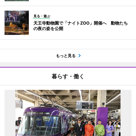
見る・遊ぶ
天王寺動物園で「ナイトZOO」開催へ 動物たち
の夜の姿を公開
もっと見る
暮らす・働く