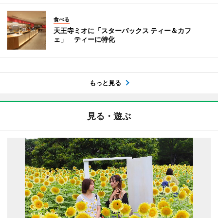
食べる
天王寺ミオに「スターバックス ティー＆カフ
ェ」 ティーに特化
もっと見る
見る・遊ぶ