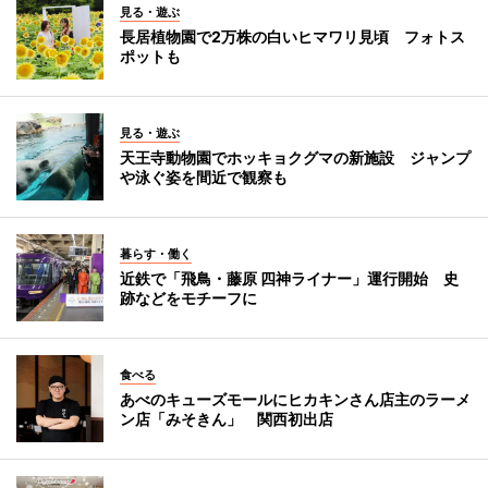
見る・遊ぶ
長居植物園で2万株の白いヒマワリ見頃 フォトス
ポットも
見る・遊ぶ
天王寺動物園でホッキョクグマの新施設 ジャンプ
や泳ぐ姿を間近で観察も
暮らす・働く
近鉄で「飛鳥・藤原 四神ライナー」運行開始 史
跡などをモチーフに
食べる
あべのキューズモールにヒカキンさん店主のラーメ
ン店「みそきん」 関西初出店