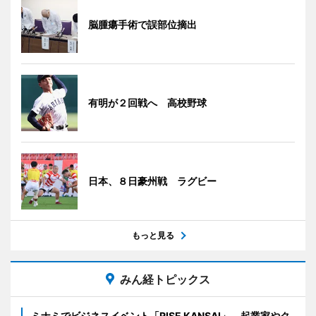
脳腫瘍手術で誤部位摘出
有明が２回戦へ 高校野球
日本、８日豪州戦 ラグビー
もっと見る
みん経トピックス
ミナミでビジネスイベント「RISE KANSAI」 起業家やク