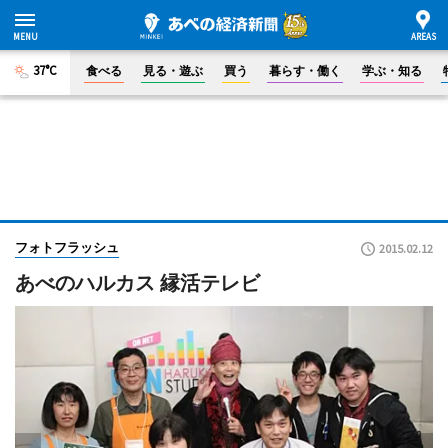
37°C
食べる
見る・遊ぶ
買う
暮らす・働く
学ぶ・知る
フォトフラッシュ
2015.02.12
あべのハルカス 縁活テレビ