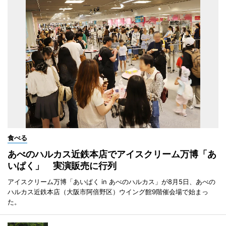
食べる
あべのハルカス近鉄本店でアイスクリーム万博「あ
いぱく」 実演販売に行列
アイスクリーム万博「あいぱく in あべのハルカス」が8月5日、あべの
ハルカス近鉄本店（大阪市阿倍野区）ウイング館9階催会場で始まっ
た。