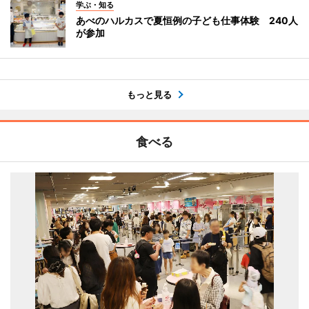
学ぶ・知る
あべのハルカスで夏恒例の子ども仕事体験 240人
が参加
もっと見る
食べる