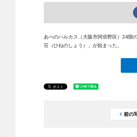
あべのハルカス（大阪市阿倍野区）24階
荘（ひねのしょう）」が始まった。
前の