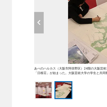
あべのハルカス（大阪市阿倍野区）24階の大阪芸術
「日根荘」が始まった。大阪芸術大学の学生と共同