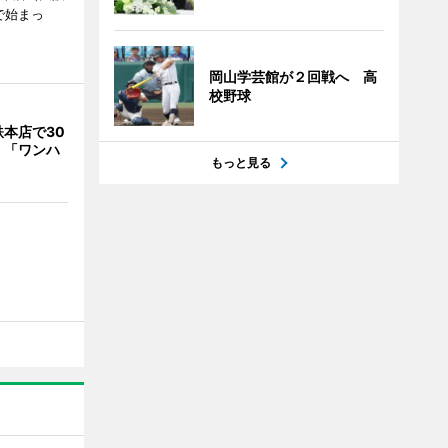
で始まっ
岡山学芸館が２回戦へ 高
校野球
本店で30
 「ワンハ
もっと見る