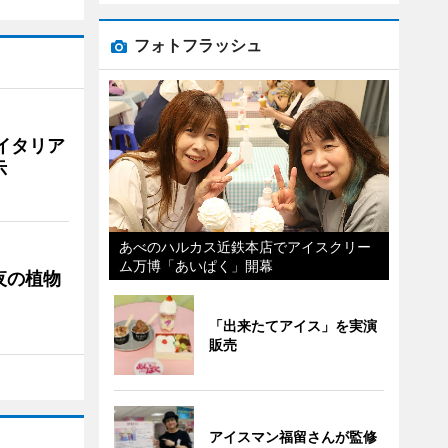
フォトフラッシュ
イタリア
示
あべのハルカス近鉄本店でアイスクリー
ム万博「あいぱく」開幕
夜の植物
「出来たてアイス」を実演
販売
アイスマン福留さんが監修