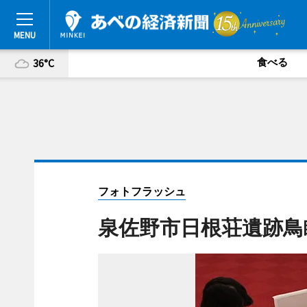
食べる
36°C
フォトフラッシュ
泉佐野市日根荘遺跡鳥