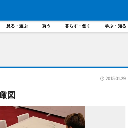
見る・遊ぶ
買う
暮らす・働く
学ぶ・知る
2015.01.29
瞰図