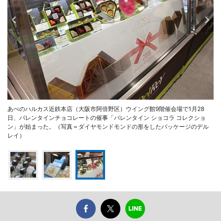
あべのハルカス近鉄本店（大阪市阿倍野区）ウイング館9階催会場で1月28
日、バレンタインチョコレートの催事「バレンタイン ショコラ コレクショ
ン」が始まった。（写真＝ダイヤモンドモンドの形をしたパッケージのデル
レイ）