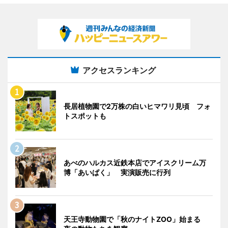
アクセスランキング
長居植物園で2万株の白いヒマワリ見頃 フォ
トスポットも
あべのハルカス近鉄本店でアイスクリーム万
博「あいぱく」 実演販売に行列
天王寺動物園で「秋のナイトZOO」始まる