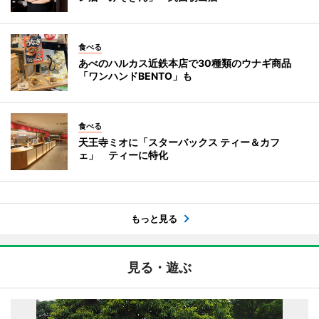
食べる
あべのハルカス近鉄本店で30種類のウナギ商品
「ワンハンドBENTO」も
食べる
天王寺ミオに「スターバックス ティー＆カフ
ェ」 ティーに特化
もっと見る
見る・遊ぶ