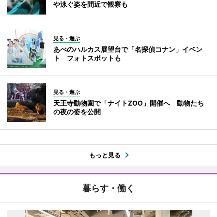
や泳ぐ姿を間近で観察も
見る・遊ぶ
あべのハルカス展望台で「名探偵コナン」イベン
ト フォトスポットも
見る・遊ぶ
天王寺動物園で「ナイトZOO」開催へ 動物たち
の夜の姿を公開
もっと見る
暮らす・働く