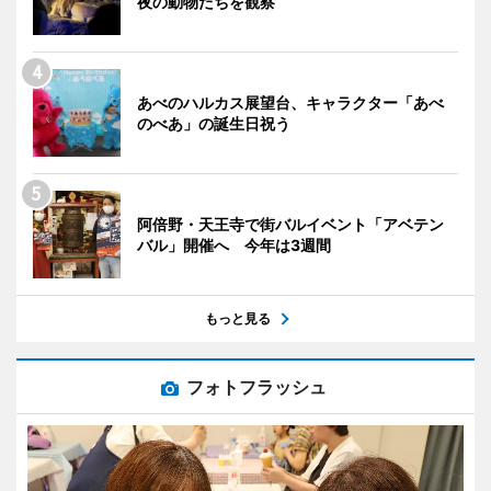
夜の動物たちを観察
あべのハルカス展望台、キャラクター「あべ
のべあ」の誕生日祝う
阿倍野・天王寺で街バルイベント「アベテン
バル」開催へ 今年は3週間
もっと見る
フォトフラッシュ