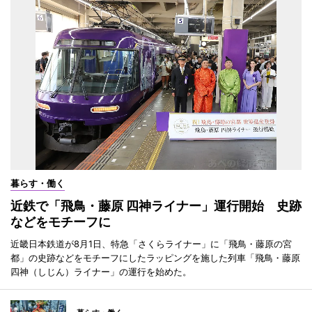
暮らす・働く
近鉄で「飛鳥・藤原 四神ライナー」運行開始 史跡
などをモチーフに
近畿日本鉄道が8月1日、特急「さくらライナー」に「飛鳥・藤原の宮
都」の史跡などをモチーフにしたラッピングを施した列車「飛鳥・藤原
四神（しじん）ライナー」の運行を始めた。