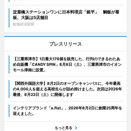
淀屋橋ステーションワンに日本料理店「銀平」 鯛飯が看
板、大阪は5店舗目
船場経済新聞
プレスリリース
【三重県津市】1日最大176個を販売した、行列のできるわたあ
め自販機「CANDY SPIN」8月8日（土）、三重県津市のイオン
モール津南に設置。
【関西外国語大学】8月2日のオープンキャンパスに、今年最高
の4,000人を超える高校生らが詰め掛けました。次回は2026年
最後、8月22日（土）に開催します
インテリアブランド「a.flat」、2026年8月2日に創業25周年を
迎えました。
もっと見る