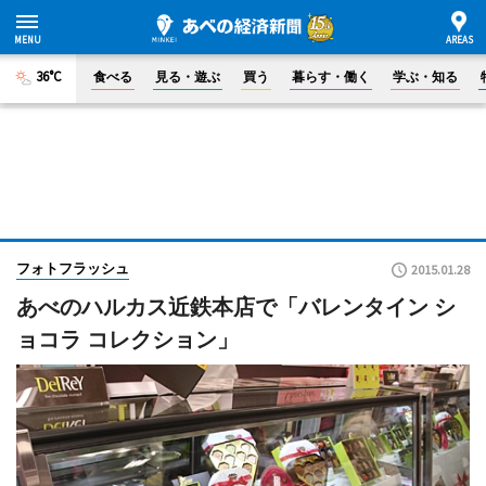
36°C
食べる
見る・遊ぶ
買う
暮らす・働く
学ぶ・知る
フォトフラッシュ
2015.01.28
あべのハルカス近鉄本店で「バレンタイン シ
ョコラ コレクション」