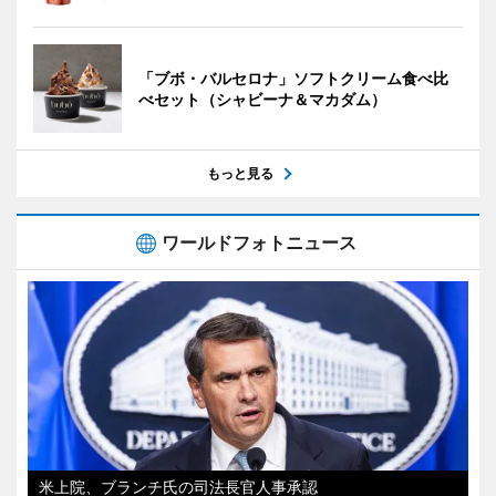
「ブボ・バルセロナ」ソフトクリーム食べ比
べセット（シャビーナ＆マカダム）
もっと見る
ワールドフォトニュース
米上院、ブランチ氏の司法長官人事承認