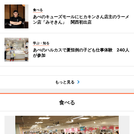
食べる
あべのキューズモールにヒカキンさん店主のラーメ
ン店「みそきん」 関西初出店
学ぶ・知る
あべのハルカスで夏恒例の子ども仕事体験 240人
が参加
もっと見る
食べる