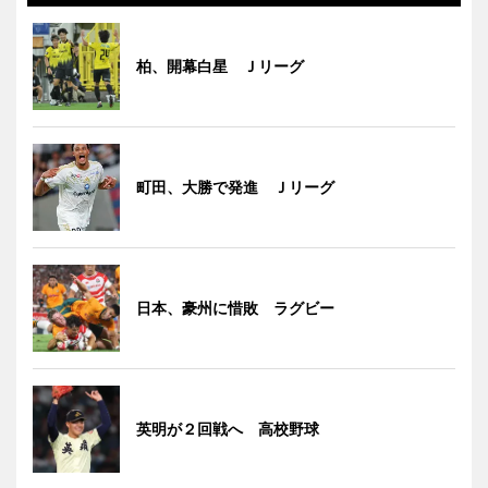
柏、開幕白星 Ｊリーグ
町田、大勝で発進 Ｊリーグ
日本、豪州に惜敗 ラグビー
英明が２回戦へ 高校野球