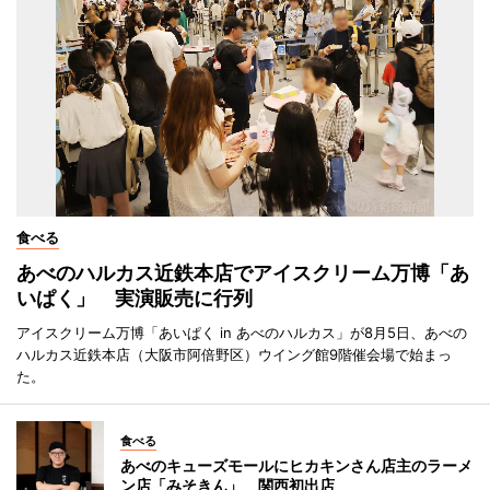
食べる
あべのハルカス近鉄本店でアイスクリーム万博「あ
いぱく」 実演販売に行列
アイスクリーム万博「あいぱく in あべのハルカス」が8月5日、あべの
ハルカス近鉄本店（大阪市阿倍野区）ウイング館9階催会場で始まっ
た。
食べる
あべのキューズモールにヒカキンさん店主のラーメ
ン店「みそきん」 関西初出店