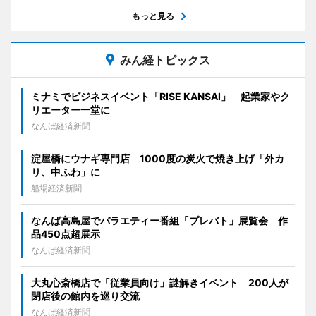
もっと見る
みん経トピックス
ミナミでビジネスイベント「RISE KANSAI」 起業家やク
リエーター一堂に
なんば経済新聞
淀屋橋にウナギ専門店 1000度の炭火で焼き上げ「外カ
リ、中ふわ」に
船場経済新聞
なんば高島屋でバラエティー番組「プレバト」展覧会 作
品450点超展示
なんば経済新聞
大丸心斎橋店で「従業員向け」謎解きイベント 200人が
閉店後の館内を巡り交流
なんば経済新聞