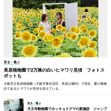
見る・遊ぶ
長居植物園で2万株の白いヒマワリ見頃 フォトス
ポットも
大阪市立長居植物園（大阪市東住吉区、長居公園内）で現在、夏の風物
詩であるヒマワリが見頃を迎えている。
見る・遊ぶ
天王寺動物園でホッキョクグマの新施設 ジャンプ