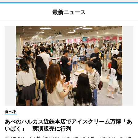
最新ニュース
食べる
あべのハルカス近鉄本店でアイスクリーム万博「あ
いぱく」 実演販売に行列