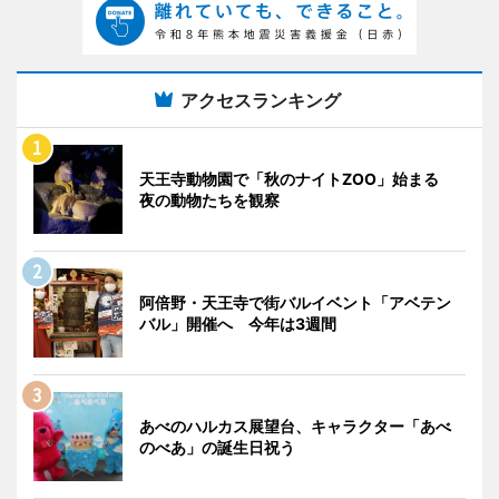
アクセスランキング
天王寺動物園で「秋のナイトZOO」始まる
夜の動物たちを観察
阿倍野・天王寺で街バルイベント「アベテン
バル」開催へ 今年は3週間
あべのハルカス展望台、キャラクター「あべ
のべあ」の誕生日祝う