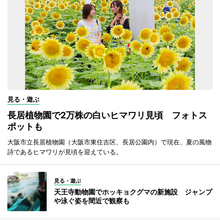
見る・遊ぶ
長居植物園で2万株の白いヒマワリ見頃 フォトス
ポットも
大阪市立長居植物園（大阪市東住吉区、長居公園内）で現在、夏の風物
詩であるヒマワリが見頃を迎えている。
見る・遊ぶ
天王寺動物園でホッキョクグマの新施設 ジャンプ
や泳ぐ姿を間近で観察も