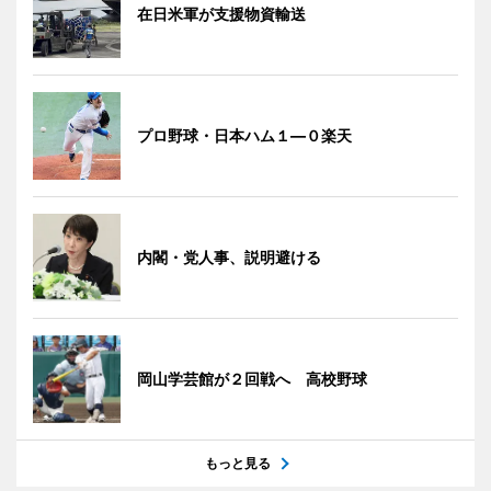
在日米軍が支援物資輸送
プロ野球・日本ハム１―０楽天
内閣・党人事、説明避ける
岡山学芸館が２回戦へ 高校野球
もっと見る