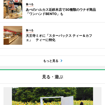
食べる
あべのハルカス近鉄本店で30種類のウナギ商品
「ワンハンドBENTO」も
食べる
天王寺ミオに「スターバックス ティー＆カフ
ェ」 ティーに特化
もっと見る
見る・遊ぶ