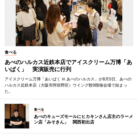
食べる
あべのハルカス近鉄本店でアイスクリーム万博「あ
いぱく」 実演販売に行列
アイスクリーム万博「あいぱく in あべのハルカス」が8月5日、あべの
ハルカス近鉄本店（大阪市阿倍野区）ウイング館9階催会場で始まっ
た。
食べる
あべのキューズモールにヒカキンさん店主のラーメ
ン店「みそきん」 関西初出店