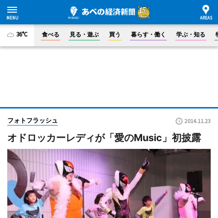
36°C
食べる
見る・遊ぶ
買う
暮らす・働く
学ぶ・知る
フォトフラッシュ
2014.11.23
オドロッカーレディが「愛のMusic」初披露