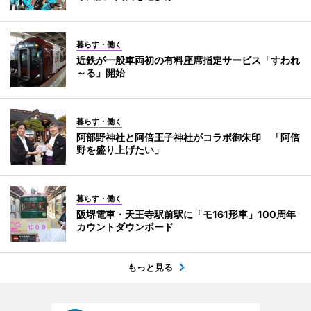
暮らす・働く
近鉄が一般車両初の有料座席指定サービス「すわれ
～る」開始
暮らす・働く
阿部野神社と阿倍王子神社がコラボ御朱印 「阿倍
野を盛り上げたい」
暮らす・働く
阪堺電車・天王寺駅前駅に「モ161形車」100周年
カウントダウンボード
もっと見る