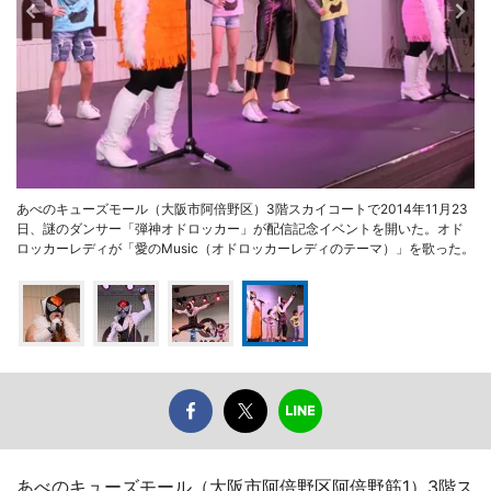
あべのキューズモール（大阪市阿倍野区）3階スカイコートで2014年11月23
日、謎のダンサー「弾神オドロッカー」が配信記念イベントを開いた。オド
ロッカーレディが「愛のMusic（オドロッカーレディのテーマ）」を歌った。
あべのキューズモール（大阪市阿倍野区阿倍野筋1）3階ス