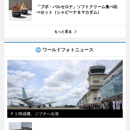
「ブボ・バルセロナ」ソフトクリーム食べ比
べセット（シャビーナ＆マカダム）
もっと見る
ワールドフォトニュース
Ｐ１哨戒機、ジブチへ出発