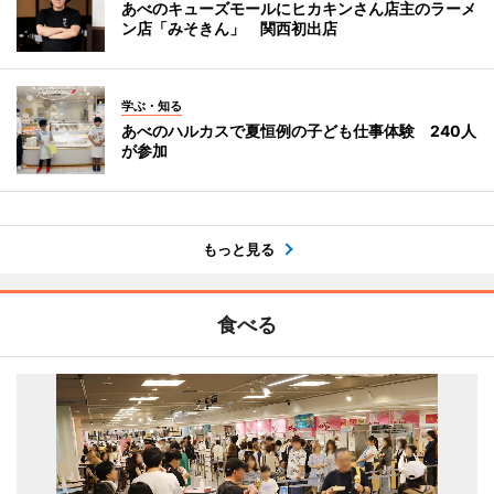
あべのキューズモールにヒカキンさん店主のラーメ
ン店「みそきん」 関西初出店
学ぶ・知る
あべのハルカスで夏恒例の子ども仕事体験 240人
が参加
もっと見る
食べる