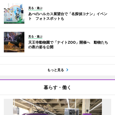
見る・遊ぶ
あべのハルカス展望台で「名探偵コナン」イベン
ト フォトスポットも
見る・遊ぶ
天王寺動物園で「ナイトZOO」開催へ 動物たち
の夜の姿を公開
もっと見る
暮らす・働く