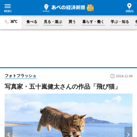
36°C
食べる
見る・遊ぶ
買う
暮らす・働く
学ぶ・知る
フォトフラッシュ
2014.11.04
写真家・五十嵐健太さんの作品「飛び猫」