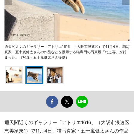
通天閣近くのギャラリー「アトリエ1616」（大阪市浪速区）で11月4日、猫写
真家・五十嵐健太さんの作品などを展示する猫専門の写真展「ねこ専」が始
まった。（写真＝五十嵐健太さん提供）
通天閣近くのギャラリー「アトリエ1616」（大阪市浪速区
恵美須東1）で11月4日、猫写真家・五十嵐健太さんの作品