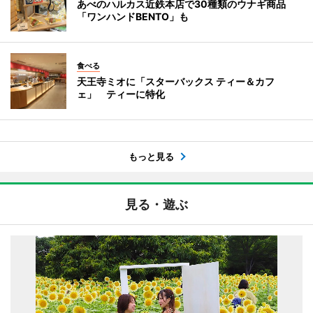
あべのハルカス近鉄本店で30種類のウナギ商品
「ワンハンドBENTO」も
食べる
天王寺ミオに「スターバックス ティー＆カフ
ェ」 ティーに特化
もっと見る
見る・遊ぶ