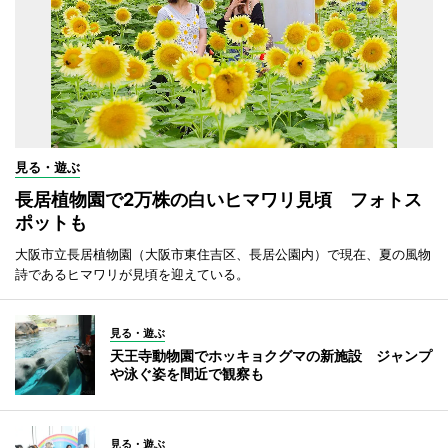
見る・遊ぶ
長居植物園で2万株の白いヒマワリ見頃 フォトス
ポットも
大阪市立長居植物園（大阪市東住吉区、長居公園内）で現在、夏の風物
詩であるヒマワリが見頃を迎えている。
見る・遊ぶ
天王寺動物園でホッキョクグマの新施設 ジャンプ
や泳ぐ姿を間近で観察も
見る・遊ぶ