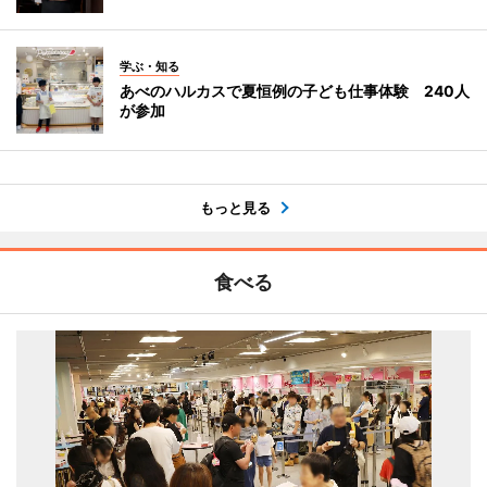
学ぶ・知る
あべのハルカスで夏恒例の子ども仕事体験 240人
が参加
もっと見る
食べる