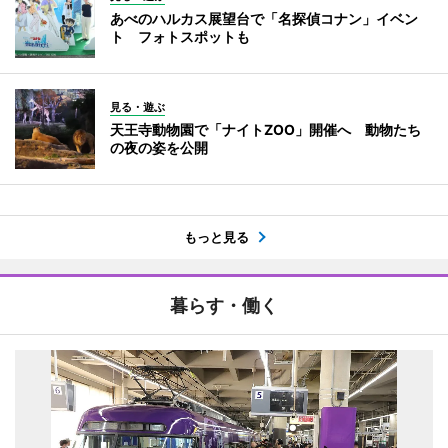
あべのハルカス展望台で「名探偵コナン」イベン
ト フォトスポットも
見る・遊ぶ
天王寺動物園で「ナイトZOO」開催へ 動物たち
の夜の姿を公開
もっと見る
暮らす・働く