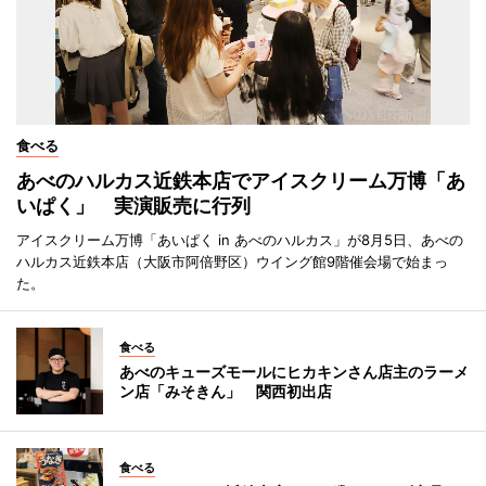
食べる
あべのハルカス近鉄本店でアイスクリーム万博「あ
いぱく」 実演販売に行列
アイスクリーム万博「あいぱく in あべのハルカス」が8月5日、あべの
ハルカス近鉄本店（大阪市阿倍野区）ウイング館9階催会場で始まっ
た。
食べる
あべのキューズモールにヒカキンさん店主のラーメ
ン店「みそきん」 関西初出店
食べる