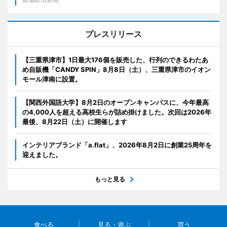
プレスリリース
【三重県津市】1日最大176個を販売した、行列のできるわたあ
め自販機「CANDY SPIN」8月8日（土）、三重県津市のイオン
モール津南に設置。
【関西外国語大学】8月2日のオープンキャンパスに、今年最高
の4,000人を超える高校生らが詰め掛けました。次回は2026年
最後、8月22日（土）に開催します
インテリアブランド「a.flat」、2026年8月2日に創業25周年を
迎えました。
もっと見る
食べる
見る・遊ぶ
買う