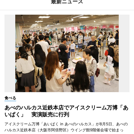
最新ニュース
食べる
あべのハルカス近鉄本店でアイスクリーム万博「あ
いぱく」 実演販売に行列
アイスクリーム万博「あいぱく in あべのハルカス」が8月5日、あべの
ハルカス近鉄本店（大阪市阿倍野区）ウイング館9階催会場で始まっ