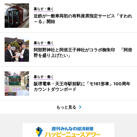
暮らす・働く
近鉄が一般車両初の有料座席指定サービス「すわれ
～る」開始
暮らす・働く
阿部野神社と阿倍王子神社がコラボ御朱印 「阿倍
野を盛り上げたい」
暮らす・働く
阪堺電車・天王寺駅前駅に「モ161形車」100周年
カウントダウンボード
もっと見る