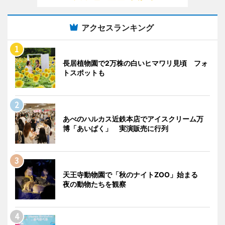
アクセスランキング
長居植物園で2万株の白いヒマワリ見頃 フォ
トスポットも
あべのハルカス近鉄本店でアイスクリーム万
博「あいぱく」 実演販売に行列
天王寺動物園で「秋のナイトZOO」始まる
夜の動物たちを観察