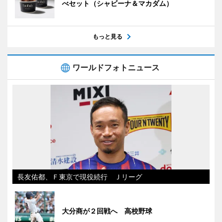
べセット（シャビーナ＆マカダム）
もっと見る
ワールドフォトニュース
長友佑都、Ｆ東京で現役続行 Ｊリーグ
大分商が２回戦へ 高校野球