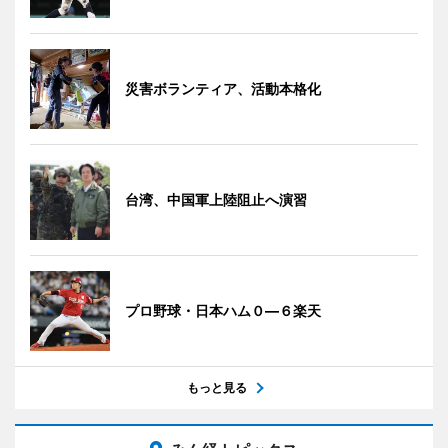
災害ボランティア、活動本格化
台湾、中国軍上陸阻止へ演習
プロ野球・日本ハム０―６楽天
もっと見る