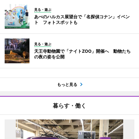
見る・遊ぶ
あべのハルカス展望台で「名探偵コナン」イベン
ト フォトスポットも
見る・遊ぶ
天王寺動物園で「ナイトZOO」開催へ 動物たち
の夜の姿を公開
もっと見る
暮らす・働く