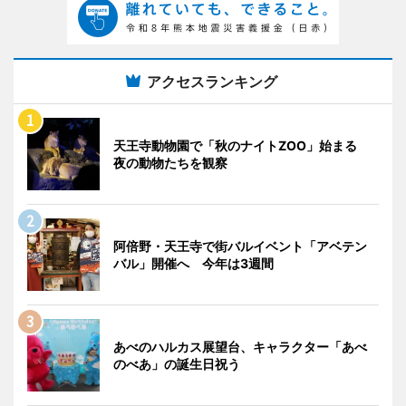
アクセスランキング
天王寺動物園で「秋のナイトZOO」始まる
夜の動物たちを観察
阿倍野・天王寺で街バルイベント「アベテン
バル」開催へ 今年は3週間
あべのハルカス展望台、キャラクター「あべ
のべあ」の誕生日祝う