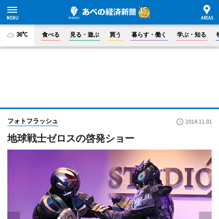
36°C
食べる
見る・遊ぶ
買う
暮らす・働く
学ぶ・知る
フォトフラッシュ
2014.11.01
地球戦士ゼロスの啓発ショー