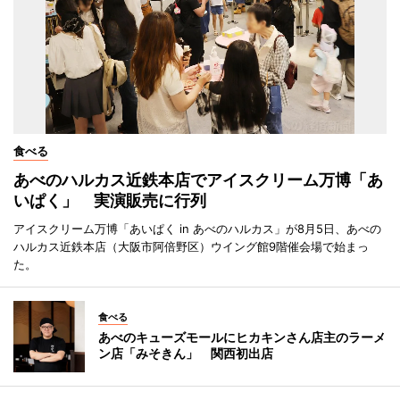
食べる
あべのハルカス近鉄本店でアイスクリーム万博「あ
いぱく」 実演販売に行列
アイスクリーム万博「あいぱく in あべのハルカス」が8月5日、あべの
ハルカス近鉄本店（大阪市阿倍野区）ウイング館9階催会場で始まっ
た。
食べる
あべのキューズモールにヒカキンさん店主のラーメ
ン店「みそきん」 関西初出店