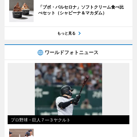
「ブボ・バルセロナ」ソフトクリーム食べ比
べセット（シャビーナ＆マカダム）
もっと見る
ワールドフォトニュース
プロ野球・巨人７―３ヤクルト