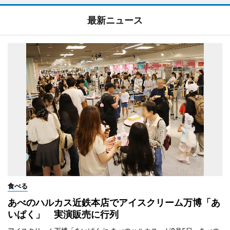
最新ニュース
食べる
あべのハルカス近鉄本店でアイスクリーム万博「あ
いぱく」 実演販売に行列