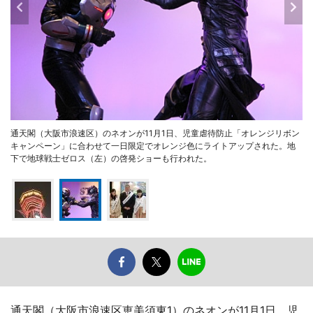
通天閣（大阪市浪速区）のネオンが11月1日、児童虐待防止「オレンジリボン
キャンペーン」に合わせて一日限定でオレンジ色にライトアップされた。地
下で地球戦士ゼロス（左）の啓発ショーも行われた。
通天閣（大阪市浪速区恵美須東1）のネオンが11月1日、児