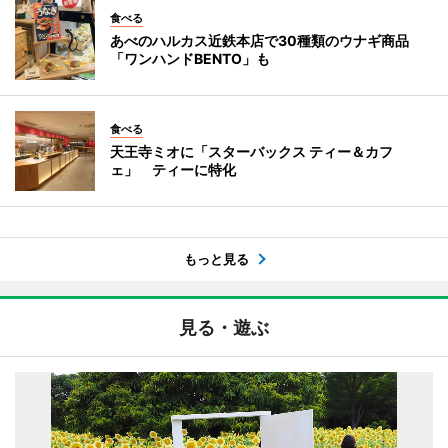
食べる
あべのハルカス近鉄本店で30種類のウナギ商品
「ワンハンドBENTO」も
食べる
天王寺ミオに「スターバックス ティー＆カフ
ェ」 ティーに特化
もっと見る
見る・遊ぶ