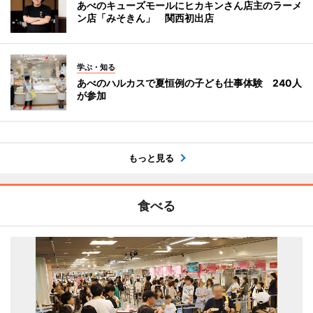
あべのキューズモールにヒカキンさん店主のラーメ
ン店「みそきん」 関西初出店
学ぶ・知る
あべのハルカスで夏恒例の子ども仕事体験 240人
が参加
もっと見る
食べる