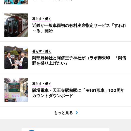
暮らす・働く
近鉄が一般車両初の有料座席指定サービス「すわれ
～る」開始
暮らす・働く
阿部野神社と阿倍王子神社がコラボ御朱印 「阿倍
野を盛り上げたい」
暮らす・働く
阪堺電車・天王寺駅前駅に「モ161形車」100周年
カウントダウンボード
もっと見る