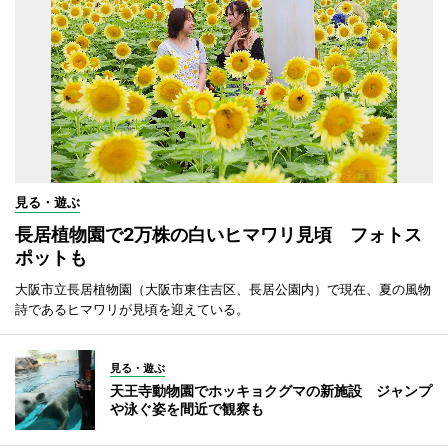
見る・遊ぶ
長居植物園で2万株の白いヒマワリ見頃 フォトス
ポットも
大阪市立長居植物園（大阪市東住吉区、長居公園内）で現在、夏の風物
詩であるヒマワリが見頃を迎えている。
見る・遊ぶ
天王寺動物園でホッキョクグマの新施設 ジャンプ
や泳ぐ姿を間近で観察も