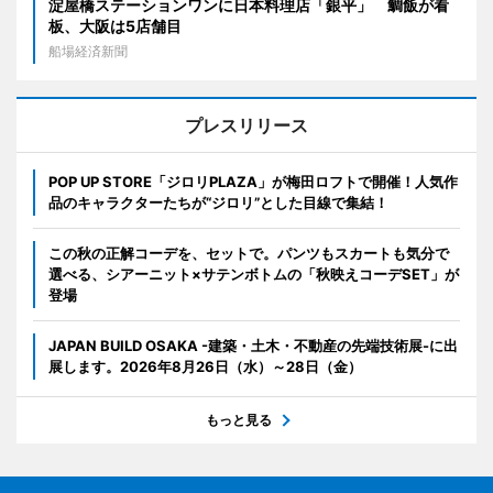
淀屋橋ステーションワンに日本料理店「銀平」 鯛飯が看
板、大阪は5店舗目
船場経済新聞
プレスリリース
POP UP STORE「ジロリPLAZA」が梅田ロフトで開催！人気作
品のキャラクターたちが“ジロリ”とした目線で集結！
この秋の正解コーデを、セットで。パンツもスカートも気分で
選べる、シアーニット×サテンボトムの「秋映えコーデSET」が
登場
JAPAN BUILD OSAKA -建築・土木・不動産の先端技術展-に出
展します。2026年8月26日（水）～28日（金）
もっと見る