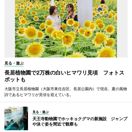
見る・遊ぶ
長居植物園で2万株の白いヒマワリ見頃 フォトス
ポットも
大阪市立長居植物園（大阪市東住吉区、長居公園内）で現在、夏の風物
詩であるヒマワリが見頃を迎えている。
見る・遊ぶ
天王寺動物園でホッキョクグマの新施設 ジャンプ
や泳ぐ姿を間近で観察も