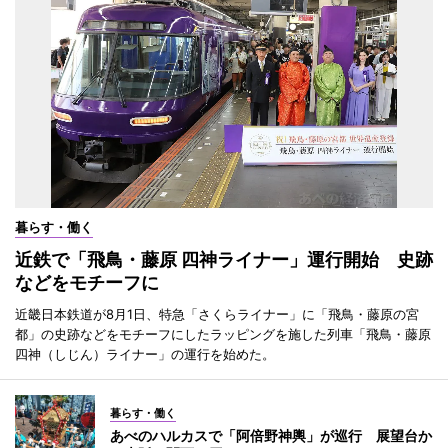
暮らす・働く
近鉄で「飛鳥・藤原 四神ライナー」運行開始 史跡
などをモチーフに
近畿日本鉄道が8月1日、特急「さくらライナー」に「飛鳥・藤原の宮
都」の史跡などをモチーフにしたラッピングを施した列車「飛鳥・藤原
四神（しじん）ライナー」の運行を始めた。
暮らす・働く
あべのハルカスで「阿倍野神輿」が巡行 展望台か