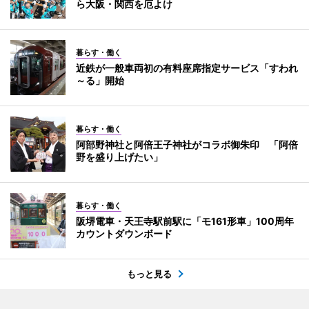
ら大阪・関西を厄よけ
暮らす・働く
近鉄が一般車両初の有料座席指定サービス「すわれ
～る」開始
暮らす・働く
阿部野神社と阿倍王子神社がコラボ御朱印 「阿倍
野を盛り上げたい」
暮らす・働く
阪堺電車・天王寺駅前駅に「モ161形車」100周年
カウントダウンボード
もっと見る