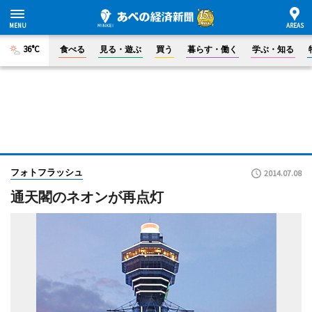
36°C
食べる
見る・遊ぶ
買う
暮らす・働く
学ぶ・知る
フォトフラッシュ
2014.07.08
通天閣のネオンが再点灯