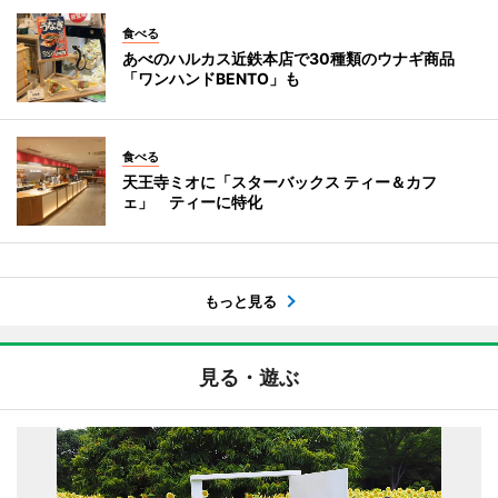
食べる
あべのハルカス近鉄本店で30種類のウナギ商品
「ワンハンドBENTO」も
食べる
天王寺ミオに「スターバックス ティー＆カフ
ェ」 ティーに特化
もっと見る
見る・遊ぶ