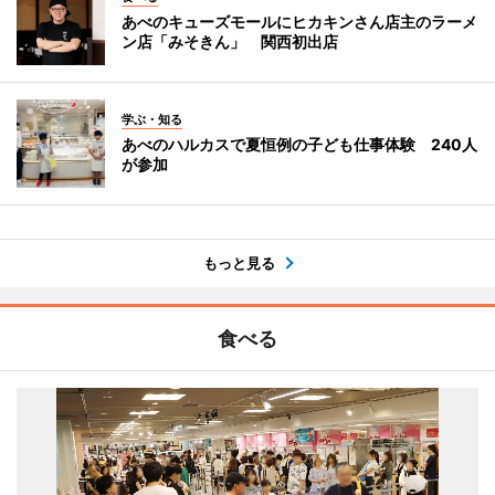
あべのキューズモールにヒカキンさん店主のラーメ
ン店「みそきん」 関西初出店
学ぶ・知る
あべのハルカスで夏恒例の子ども仕事体験 240人
が参加
もっと見る
食べる