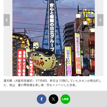
通天閣（大阪市浪速区）で7月8日、昨日まで消灯していたネオンが再点灯し
た。色は、夏の季節感を表し海・空をイメージした水色。