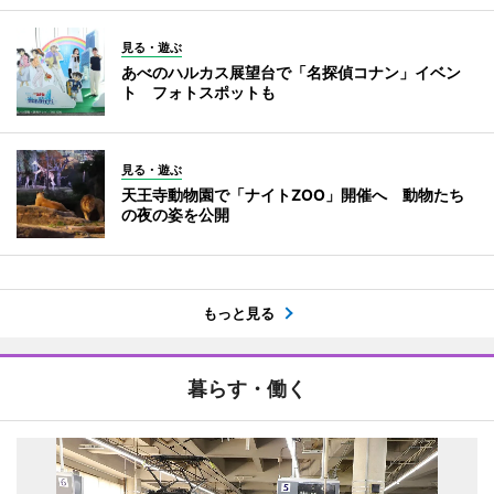
見る・遊ぶ
あべのハルカス展望台で「名探偵コナン」イベン
ト フォトスポットも
見る・遊ぶ
天王寺動物園で「ナイトZOO」開催へ 動物たち
の夜の姿を公開
もっと見る
暮らす・働く