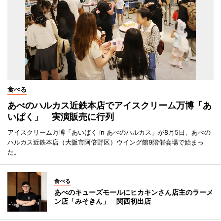
食べる
あべのハルカス近鉄本店でアイスクリーム万博「あ
いぱく」 実演販売に行列
アイスクリーム万博「あいぱく in あべのハルカス」が8月5日、あべの
ハルカス近鉄本店（大阪市阿倍野区）ウイング館9階催会場で始まっ
た。
食べる
あべのキューズモールにヒカキンさん店主のラーメ
ン店「みそきん」 関西初出店