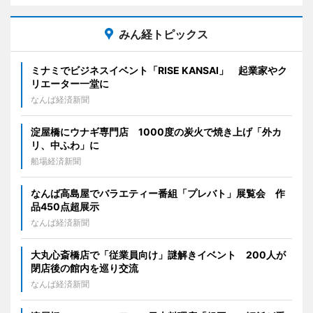
みん経トピックス
ミナミでビジネスイベント「RISE KANSAI」 起業家やク
リエーター一堂に
なんば経済新聞
淀屋橋にウナギ専門店 1000度の炭火で焼き上げ「外カ
リ、中ふわ」に
船場経済新聞
なんば高島屋でバラエティー番組「プレバト」展覧会 作
品450点超展示
なんば経済新聞
大丸心斎橋店で「従業員向け」謎解きイベント 200人が
閉店後の館内を巡り交流
なんば経済新聞