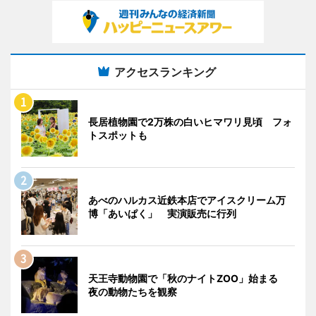
アクセスランキング
長居植物園で2万株の白いヒマワリ見頃 フォ
トスポットも
あべのハルカス近鉄本店でアイスクリーム万
博「あいぱく」 実演販売に行列
天王寺動物園で「秋のナイトZOO」始まる
夜の動物たちを観察