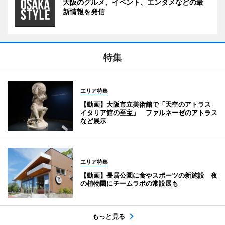
大阪のグルメ、イベント、エンタメなどの最
新情報を発信
特集
エリア特集
【動画】大阪市立美術館で「天空のアトラス
イタリア館の至宝」 ファルネーゼのアトラス
など展示
エリア特集
【動画】長居公園に食やスポーツの新施設 夜
の植物園にチームラボの常設展も
もっと見る