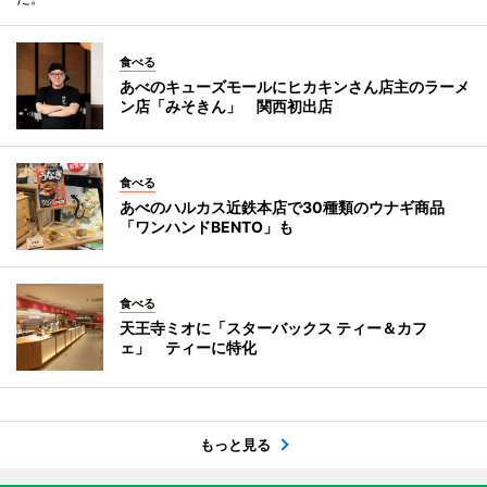
食べる
あべのキューズモールにヒカキンさん店主のラーメ
ン店「みそきん」 関西初出店
食べる
あべのハルカス近鉄本店で30種類のウナギ商品
「ワンハンドBENTO」も
食べる
天王寺ミオに「スターバックス ティー＆カフ
ェ」 ティーに特化
もっと見る