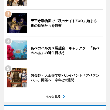
天王寺動物園で「秋のナイトZOO」始まる
夜の動物たちを観察
あべのハルカス展望台、キャラクター「あべ
のべあ」の誕生日祝う
阿倍野・天王寺で街バルイベント「アベテン
バル」開催へ 今年は3週間
もっと見る