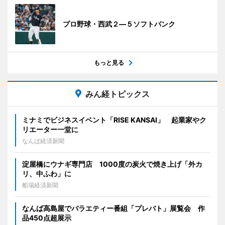
プロ野球・西武２―５ソフトバンク
もっと見る
みん経トピックス
ミナミでビジネスイベント「RISE KANSAI」 起業家やク
リエーター一堂に
なんば経済新聞
淀屋橋にウナギ専門店 1000度の炭火で焼き上げ「外カ
リ、中ふわ」に
船場経済新聞
なんば高島屋でバラエティー番組「プレバト」展覧会 作
品450点超展示