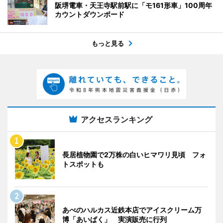
阪堺電車・天王寺駅前駅に「モ161形車」100周年
カウントダウンボード
もっと見る
アクセスランキング
長居植物園で2万株の白いヒマワリ見頃 フォ
トスポットも
あべのハルカス近鉄本店でアイスクリーム万
博「あいぱく」 実演販売に行列