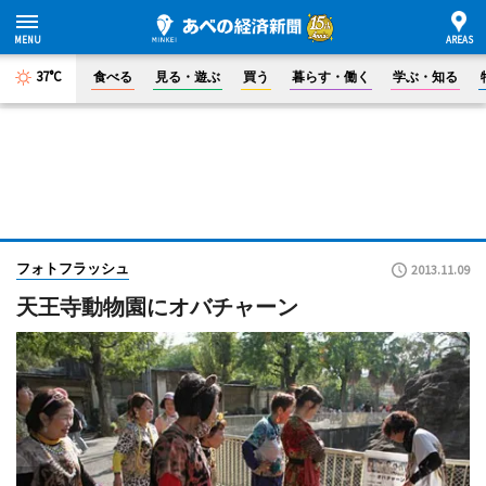
37°C
食べる
見る・遊ぶ
買う
暮らす・働く
学ぶ・知る
フォトフラッシュ
2013.11.09
天王寺動物園にオバチャーン