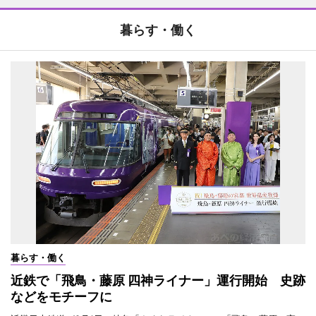
暮らす・働く
暮らす・働く
近鉄で「飛鳥・藤原 四神ライナー」運行開始 史跡
などをモチーフに