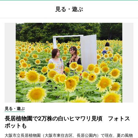
見る・遊ぶ
見る・遊ぶ
長居植物園で2万株の白いヒマワリ見頃 フォトス
ポットも
大阪市立長居植物園（大阪市東住吉区、長居公園内）で現在、夏の風物