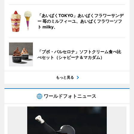
「あいぱくTOKYO」あいぱくフラワーサンデ
ー 苺のミルフィーユ、あいぱくフラワーソフ
ト milky、
「ブボ・バルセロナ」ソフトクリーム食べ比
べセット（シャビーナ＆マカダム）
もっと見る
ワールドフォトニュース