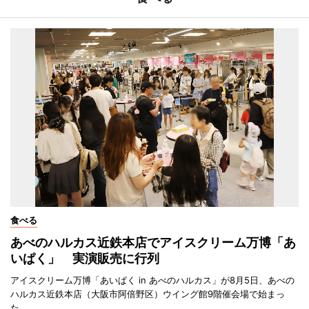
食べる
あべのハルカス近鉄本店でアイスクリーム万博「あ
いぱく」 実演販売に行列
アイスクリーム万博「あいぱく in あべのハルカス」が8月5日、あべの
ハルカス近鉄本店（大阪市阿倍野区）ウイング館9階催会場で始まっ
た。