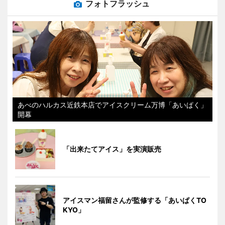
フォトフラッシュ
あべのハルカス近鉄本店でアイスクリーム万博「あいぱく」
開幕
「出来たてアイス」を実演販売
アイスマン福留さんが監修する「あいぱくTO
KYO」