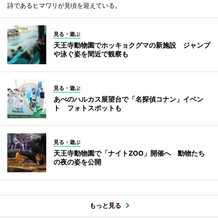
詩であるヒマワリが見頃を迎えている。
見る・遊ぶ
天王寺動物園でホッキョクグマの新施設 ジャンプ
や泳ぐ姿を間近で観察も
見る・遊ぶ
あべのハルカス展望台で「名探偵コナン」イベン
ト フォトスポットも
見る・遊ぶ
天王寺動物園で「ナイトZOO」開催へ 動物たち
の夜の姿を公開
もっと見る