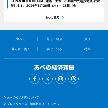
JAPAN BUILD OSAKA -建築・土木・不動産の先端技術展-に出
展します。2026年8月26日（水）～28日（金）
もっと見る
食べる
見る・遊ぶ
買う
暮らす・働く
学ぶ・知る
特集
あべの経済新聞について
プレスリリース・情報提供はこちらから