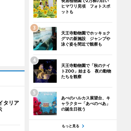
長居植物園で2万株の白い
ヒマワリ見頃 フォトスポ
ットも
天王寺動物園でホッキョク
グマの新施設 ジャンプや
泳ぐ姿を間近で観察も
天王寺動物園で「秋のナイ
トZOO」始まる 夜の動物
たちを観察
あべのハルカス展望台、キ
イタリア
ャラクター「あべのべあ」
示
の誕生日祝う
もっと見る