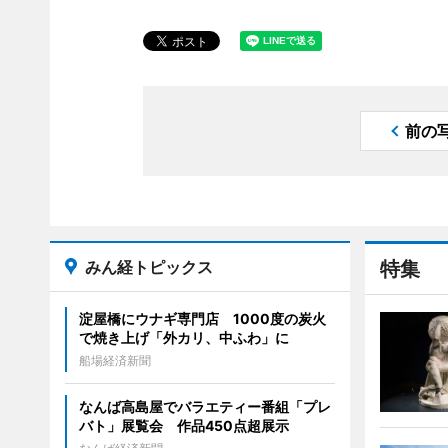
前の
みん経トピックス
特集
淀屋橋にウナギ専門店 1000度の炭火
で焼き上げ「外カリ、中ふわ」に
船場経済新聞
なんば高島屋でバラエティー番組「プレ
バト」展覧会 作品450点超展示