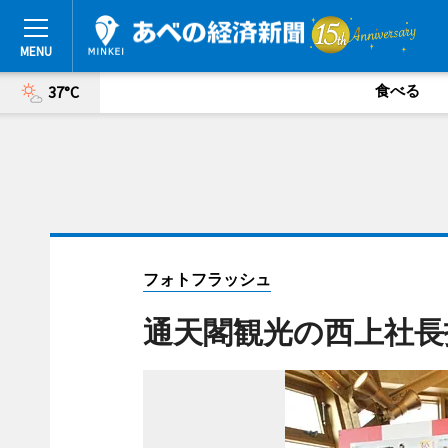
食べる
37°C
フォトフラッシュ
通天閣観光の西上社長