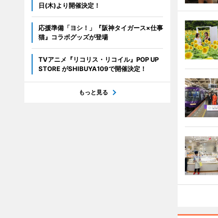
日(木)より開催決定！
応援準備「ヨシ！」『阪神タイガース×仕事
猫』コラボグッズが登場
TVアニメ『リコリス・リコイル』POP UP
STORE がSHIBUYA109で開催決定！
もっと見る