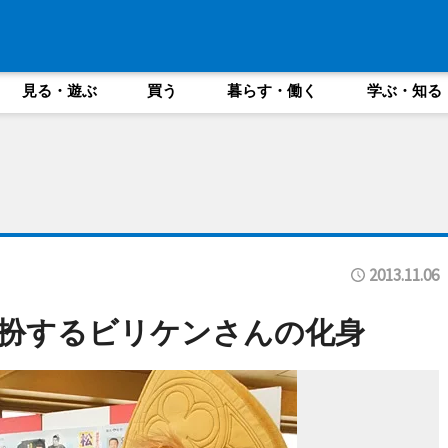
見る・遊ぶ
買う
暮らす・働く
学ぶ・知る
2013.11.06
扮するビリケンさんの化身