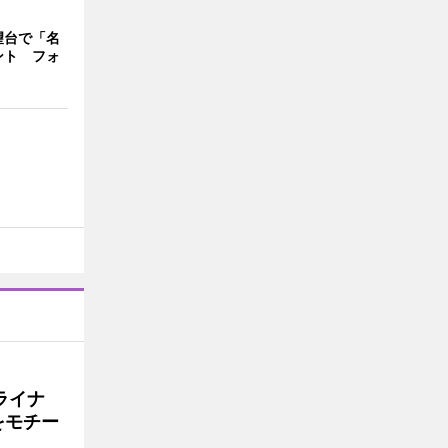
望台で「名
ント フォ
ライナ
をモチー