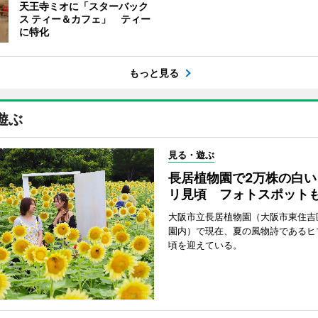
天王寺ミオに「スターバック
ス ティー＆カフェ」 ティー
に特化
もっと見る
遊ぶ
見る・遊ぶ
長居植物園で2万株の白い
リ見頃 フォトスポット
大阪市立長居植物園（大阪市東住吉
園内）で現在、夏の風物詩であるヒ
頃を迎えている。