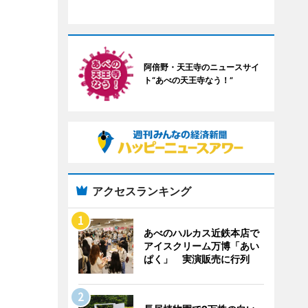
阿倍野・天王寺のニュースサイ
ト“あべの天王寺なう！”
アクセスランキング
あべのハルカス近鉄本店で
アイスクリーム万博「あい
ぱく」 実演販売に行列