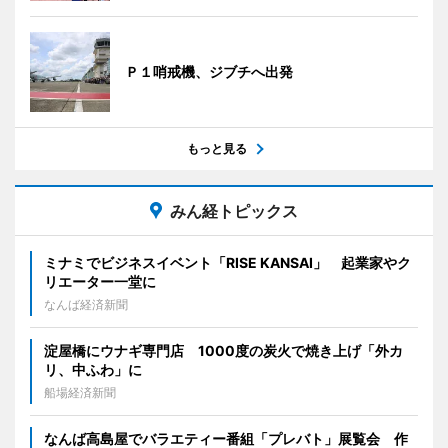
Ｐ１哨戒機、ジブチへ出発
もっと見る
みん経トピックス
ミナミでビジネスイベント「RISE KANSAI」 起業家やク
リエーター一堂に
なんば経済新聞
淀屋橋にウナギ専門店 1000度の炭火で焼き上げ「外カ
リ、中ふわ」に
船場経済新聞
なんば高島屋でバラエティー番組「プレバト」展覧会 作