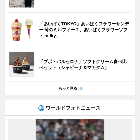
「あいぱくTOKYO」あいぱくフラワーサンデ
ー 苺のミルフィーユ、あいぱくフラワーソフ
ト milky、
「ブボ・バルセロナ」ソフトクリーム食べ比
べセット（シャビーナ＆マカダム）
もっと見る
ワールドフォトニュース