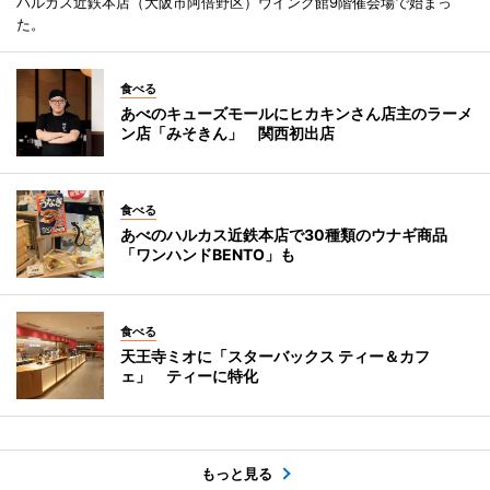
ハルカス近鉄本店（大阪市阿倍野区）ウイング館9階催会場で始まっ
た。
食べる
あべのキューズモールにヒカキンさん店主のラーメ
ン店「みそきん」 関西初出店
食べる
あべのハルカス近鉄本店で30種類のウナギ商品
「ワンハンドBENTO」も
食べる
天王寺ミオに「スターバックス ティー＆カフ
ェ」 ティーに特化
もっと見る