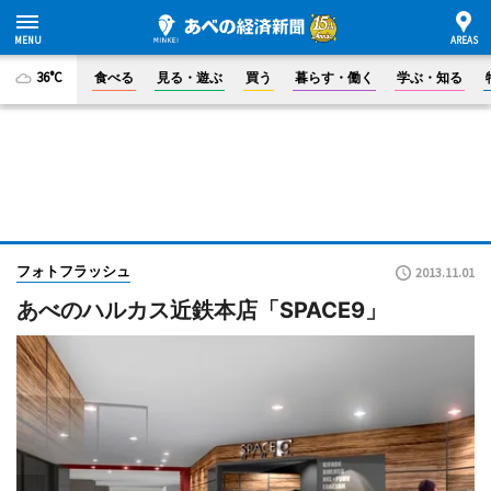
36°C
食べる
見る・遊ぶ
買う
暮らす・働く
学ぶ・知る
フォトフラッシュ
2013.11.01
あべのハルカス近鉄本店「SPACE9」