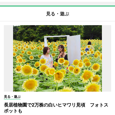
見る・遊ぶ
見る・遊ぶ
長居植物園で2万株の白いヒマワリ見頃 フォトス
ポットも