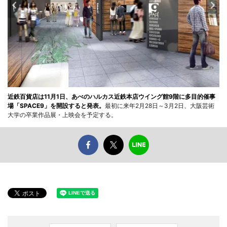
近鉄百貨店は11月1日、あべのハルカス近鉄本店ウイング館9階に多目的催事
場「SPACE9」を開設すると発表。
最初に来年2月28日～3月2日、大阪芸術
大学の卒業作品展・上映会を予定する。