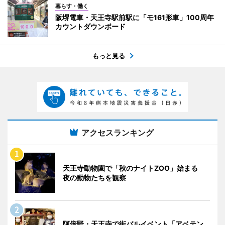
暮らす・働く
阪堺電車・天王寺駅前駅に「モ161形車」100周年
カウントダウンボード
もっと見る
アクセスランキング
天王寺動物園で「秋のナイトZOO」始まる
夜の動物たちを観察
阿倍野・天王寺で街バルイベント「アベテン