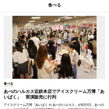
食べる
食べる
あべのハルカス近鉄本店でアイスクリーム万博「あ
いぱく」 実演販売に行列
アイスクリーム万博「あいぱく in あべのハルカス」が8月5日、あべの