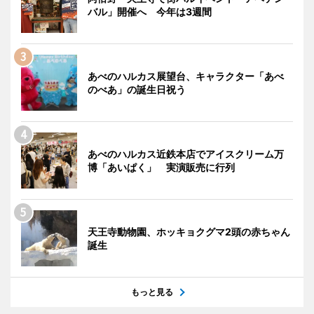
バル」開催へ 今年は3週間
あべのハルカス展望台、キャラクター「あべ
のべあ」の誕生日祝う
あべのハルカス近鉄本店でアイスクリーム万
博「あいぱく」 実演販売に行列
天王寺動物園、ホッキョクグマ2頭の赤ちゃん
誕生
もっと見る