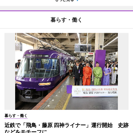
暮らす・働く
暮らす・働く
近鉄で「飛鳥・藤原 四神ライナー」運行開始 史跡
などをモチーフに