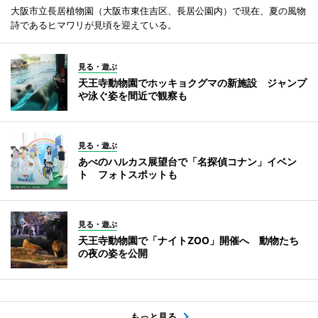
大阪市立長居植物園（大阪市東住吉区、長居公園内）で現在、夏の風物
詩であるヒマワリが見頃を迎えている。
見る・遊ぶ
天王寺動物園でホッキョクグマの新施設 ジャンプ
や泳ぐ姿を間近で観察も
見る・遊ぶ
あべのハルカス展望台で「名探偵コナン」イベン
ト フォトスポットも
見る・遊ぶ
天王寺動物園で「ナイトZOO」開催へ 動物たち
の夜の姿を公開
もっと見る