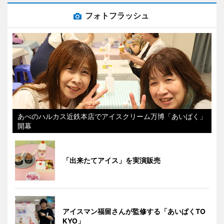
フォトフラッシュ
あべのハルカス近鉄本店でアイスクリーム万博「あいぱく」
開幕
「出来たてアイス」を実演販売
アイスマン福留さんが監修する「あいぱくTO
KYO」