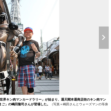
「新世界キン肉マンカードラリー」が始まり、通天閣本通商店街のキン肉マン
まご」の嶋田隆司さんが登場した。
（写真＝嶋田さんとウォーズマンの等身