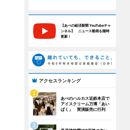
【あべの経済新聞 YouTubeチャ
ンネル】 ニュース動画を随時
更新！
アクセスランキング
あべのハルカス近鉄本店で
アイスクリーム万博「あい
ぱく」 実演販売に行列