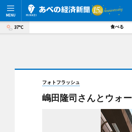
食べる
37°C
フォトフラッシュ
嶋田隆司さんとウォ