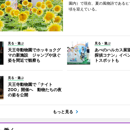
園内）で現在、夏の風物詩であるヒ
頃を迎えている。
見る・遊ぶ
見る・遊ぶ
天王寺動物園でホッキョクグ
あべのハルカス展
マの新施設 ジャンプや泳ぐ
探偵コナン」イベ
姿を間近で観察も
トスポットも
見る・遊ぶ
天王寺動物園で「ナイト
ZOO」開催へ 動物たちの夜
の姿を公開
もっと見る