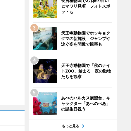
長居植物園で2万株の白い
ヒマワリ見頃 フォトスポ
ットも
天王寺動物園でホッキョク
グマの新施設 ジャンプや
泳ぐ姿を間近で観察も
天王寺動物園で「秋のナイ
トZOO」始まる 夜の動物
たちを観察
あべのハルカス展望台、キ
ャラクター「あべのべあ」
の誕生日祝う
もっと見る