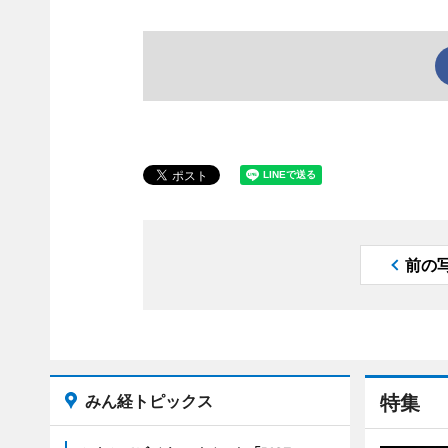
前の
みん経トピックス
特集