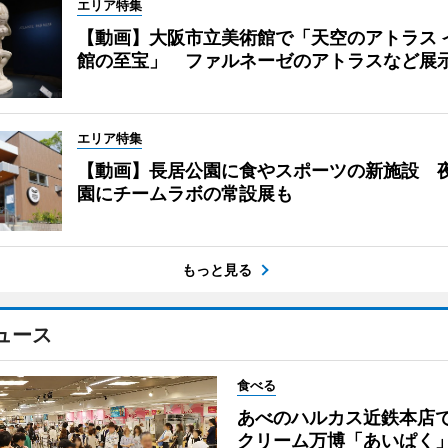
エリア特集
【動画】大阪市立美術館で「天空のアトラス 
館の至宝」 ファルネーゼのアトラスなど展
エリア特集
【動画】長居公園に食やスポーツの新施設 
園にチームラボの常設展も
もっと見る
ュース
食べる
あべのハルカス近鉄本店
クリーム万博「あいぱく