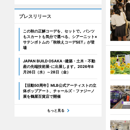
プレスリリース
この秋の正解コーデを、セットで。パンツ
もスカートも気分で選べる、シアーニット×
サテンボトムの「秋映えコーデSET」が登
場
JAPAN BUILD OSAKA -建築・土木・不動
産の先端技術展-に出展します。2026年8
月26日（水）～28日（金）
【活動50周年】MLB公式アーティストの立
体ポップアート、チャールズ・ファジーノ
展を鶴屋百貨店で開催
もっと見る