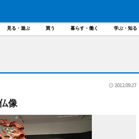
見る・遊ぶ
買う
暮らす・働く
学ぶ・知る
2012.09.27
仏像