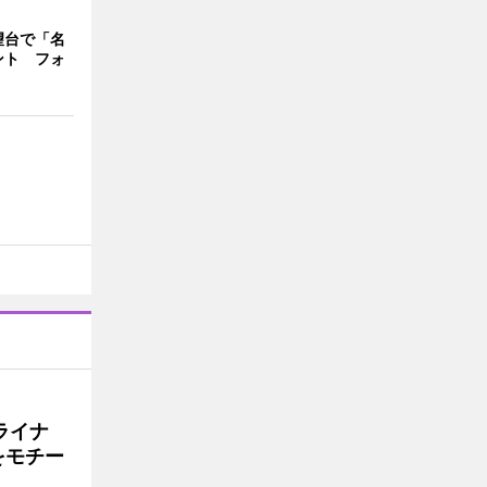
望台で「名
ント フォ
ライナ
をモチー