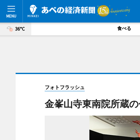
食べる
36°C
フォトフラッシュ
金峯山寺東南院所蔵の