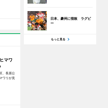
日本、豪州に惜敗 ラグビ
ー
もっと見る
ヒマワ
も
区、長居公
マワリが見