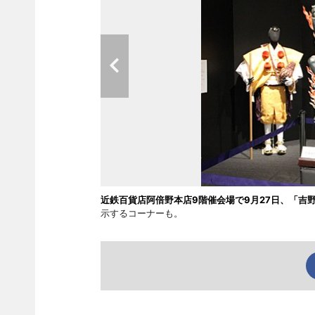
近鉄百貨店阿倍野本店9階催会場で9月27日、「吉
示するコーナーも。