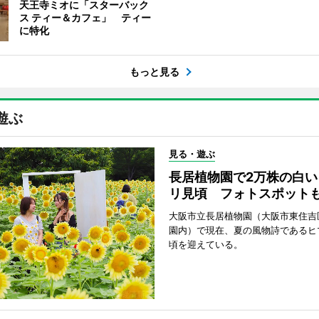
天王寺ミオに「スターバック
ス ティー＆カフェ」 ティー
に特化
もっと見る
遊ぶ
見る・遊ぶ
長居植物園で2万株の白い
リ見頃 フォトスポット
大阪市立長居植物園（大阪市東住吉
園内）で現在、夏の風物詩であるヒ
頃を迎えている。