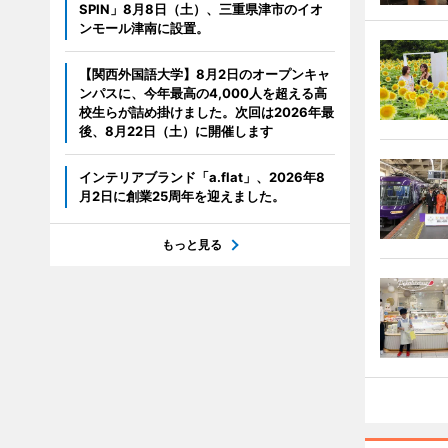
SPIN」8月8日（土）、三重県津市のイオ
ンモール津南に設置。
【関西外国語大学】8月2日のオープンキャ
ンパスに、今年最高の4,000人を超える高
校生らが詰め掛けました。次回は2026年最
後、8月22日（土）に開催します
インテリアブランド「a.flat」、2026年8
月2日に創業25周年を迎えました。
もっと見る