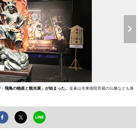
野・飛鳥の物産と観光展」が始まった。
金峯山寺東南院所蔵の仏像なども展