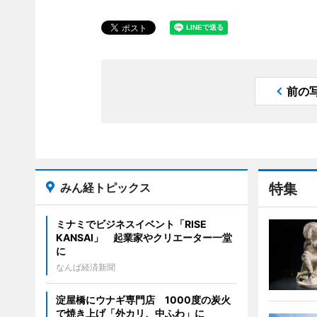
前の
みん経トピックス
特集
ミナミでビジネスイベント「RISE
KANSAI」 起業家やクリエーター一堂
に
なんば経済新聞
淀屋橋にウナギ専門店 1000度の炭火
で焼き上げ「外カリ、中ふわ」に