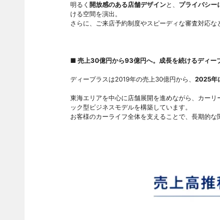
明るく
開放感のある店舗デザイン
と、
プライバシー
ける空間を演出。
さらに、ご来店予約制度やスピーディな審査対応な
■ 売上30億円から93億円へ。成長を続けるディー
ディープラスは2019年の売上30億円から、
2025
東海エリアを中心に店舗展開を進めながら、カーリ
ック型ビジネスモデルを構築しています。
お客様のカーライフ全体を支えることで、長期的な