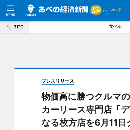
食べる
37°C
プレスリリース
物価高に勝つクルマの
カーリース専門店「デ
なる枚方店を6月11