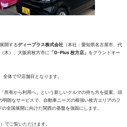
展開する
ディープラス株式会社
（本社：愛知県名古屋市、代
日（木）、大阪府枚方市に
「D-Plus 枚方店」
をグランドオー
目、全体で17店舗目となります。
「所有から利用へ」という新しいクルマの持ち方を提案。頭
の明朗なサービスで、自動車ニーズの根強い枚方エリアのフ
0年の全国展開に向けた関西の基盤を強固にします。
com/）でご覧いただけます。