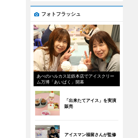
フォトフラッシュ
あべのハルカス近鉄本店でアイスクリー
ム万博「あいぱく」開幕
「出来たてアイス」を実演
販売
アイスマン福留さんが監修