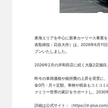
東海エリアを中心に新車カーリース事業を
表取締役：苅谷大作）は、2026年6月11
プンいたしました。
2026年2月の岸和田店に続く大阪2店舗
昨今の車両価格や維持費の上昇を背景に、
金0円・月々定額、車検や税金もコミコミ
ァミリー世帯の家計をサポートし、203
詳細は公式サイト：（https://d-plus.