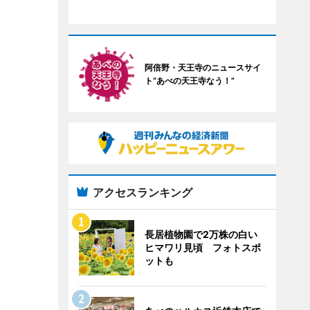
阿倍野・天王寺のニュースサイ
ト“あべの天王寺なう！”
アクセスランキング
長居植物園で2万株の白い
ヒマワリ見頃 フォトスポ
ットも