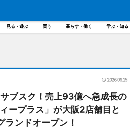
見る・遊ぶ
買う
暮らす・働く
学ぶ・知る
2026.06.15
サブスク！売上93億へ急成長の
ィープラス」が大阪2店舗目と
日グランドオープン！