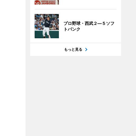
プロ野球・西武２―５ソフ
トバンク
もっと見る