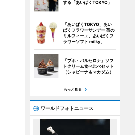
する「あいぱくTOKYO」
「あいぱくTOKYO」あい
ぱくフラワーサンデー 苺の
ミルフィーユ、あいぱくフ
ラワーソフト milky、
「ブボ・バルセロナ」ソフ
トクリーム食べ比べセット
（シャビーナ＆マカダム）
もっと見る
ワールドフォトニュース