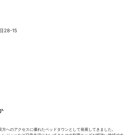
28-15
か
双方へのアクセスに優れたベッドタウンとして発展してきました。