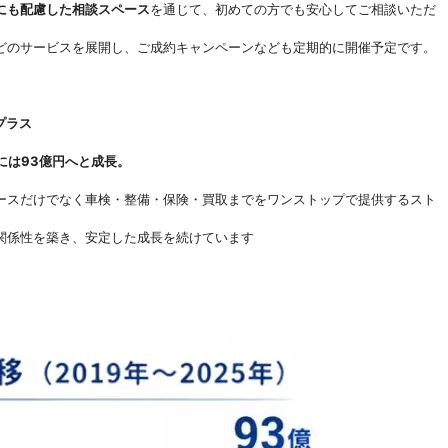
にも配慮した相談スペース
を通じて、初めての方でも安心してご相談いただ
どのサービスを展開し、ご成約キャンペーンなども定期的に開催予定です。
プラス
年には93億円へと成長。
ースだけでなく車検・整備・保険・買取までをワンストップで提供するスト
関係性を築き、安定した成長を続けています