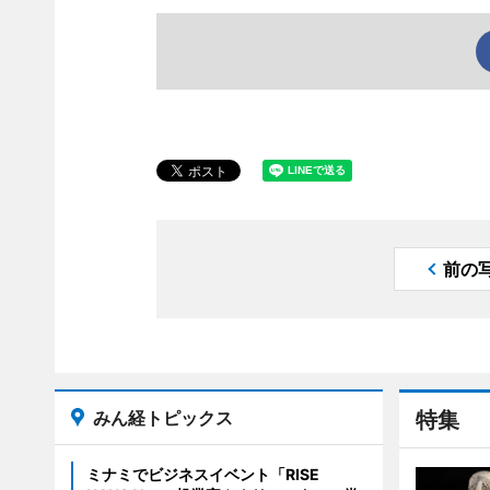
前の
みん経トピックス
特集
ミナミでビジネスイベント「RISE