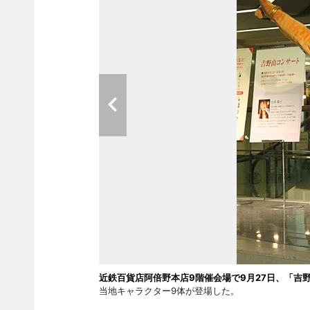
近鉄百貨店阿倍野本店9階催会場で9月27日、「吉
当地キャラクター9体が登場した。