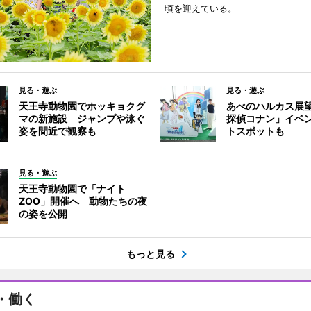
頃を迎えている。
見る・遊ぶ
見る・遊ぶ
天王寺動物園でホッキョクグ
あべのハルカス展
マの新施設 ジャンプや泳ぐ
探偵コナン」イベ
姿を間近で観察も
トスポットも
見る・遊ぶ
天王寺動物園で「ナイト
ZOO」開催へ 動物たちの夜
の姿を公開
もっと見る
・働く