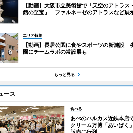
【動画】大阪市立美術館で「天空のアトラス 
館の至宝」 ファルネーゼのアトラスなど展
エリア特集
【動画】長居公園に食やスポーツの新施設 
園にチームラボの常設展も
もっと見る
ュース
食べる
あべのハルカス近鉄本店
クリーム万博「あいぱく
販売に行列