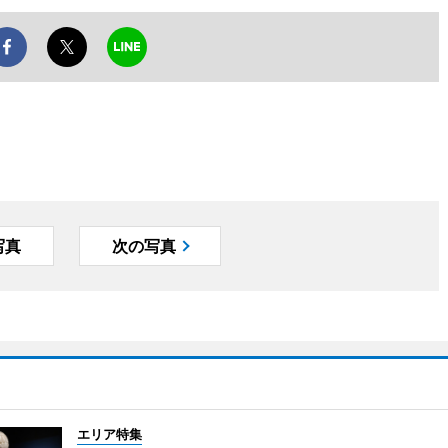
写真
次の写真
エリア特集