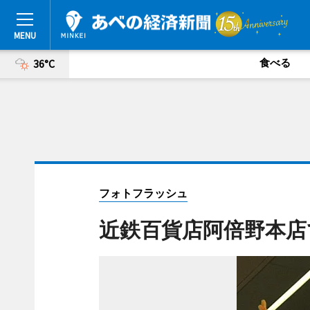
食べる
36°C
フォトフラッシュ
近鉄百貨店阿倍野本店