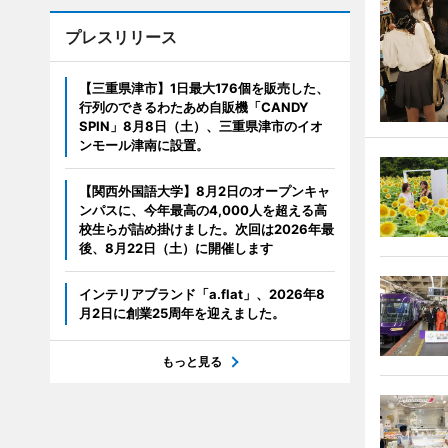
プレスリリース
【三重県津市】1日最大176個を販売した、
行列のできるわたあめ自販機「CANDY
SPIN」8月8日（土）、三重県津市のイオ
ンモール津南に設置。
【関西外国語大学】8月2日のオープンキャ
ンパスに、今年最高の4,000人を超える高
校生らが詰め掛けました。次回は2026年最
後、8月22日（土）に開催します
インテリアブランド「a.flat」、2026年8
月2日に創業25周年を迎えました。
もっと見る