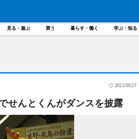
見る・遊ぶ
買う
暮らす・働く
学ぶ・知る
2012.09.27
でせんとくんがダンスを披露