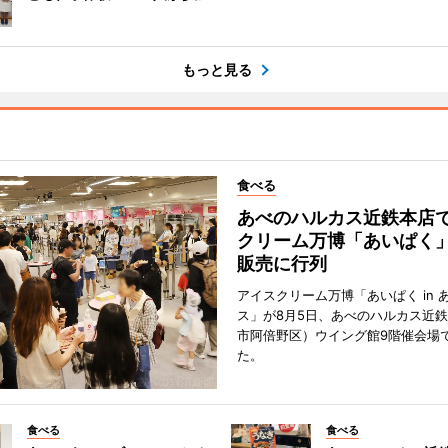
もっと見る
食べる
あべのハルカス近鉄本店
クリーム万博「あいぱく
販売に行列
アイスクリーム万博「あいぱく in 
ス」が8月5日、あべのハルカス近
市阿倍野区）ウイング館9階催会場
た。
食べる
食べる