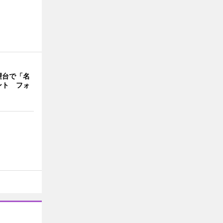
望台で「名
ント フォ