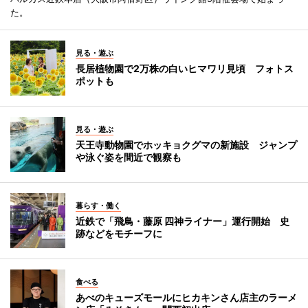
た。
見る・遊ぶ
長居植物園で2万株の白いヒマワリ見頃 フォトス
ポットも
見る・遊ぶ
天王寺動物園でホッキョクグマの新施設 ジャンプ
や泳ぐ姿を間近で観察も
暮らす・働く
近鉄で「飛鳥・藤原 四神ライナー」運行開始 史
跡などをモチーフに
食べる
あべのキューズモールにヒカキンさん店主のラーメ