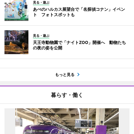
見る・遊ぶ
あべのハルカス展望台で「名探偵コナン」イベン
ト フォトスポットも
見る・遊ぶ
天王寺動物園で「ナイトZOO」開催へ 動物たち
の夜の姿を公開
もっと見る
暮らす・働く