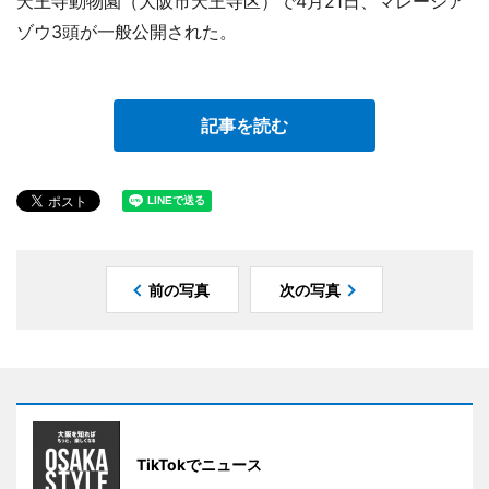
天王寺動物園（大阪市天王寺区）で4月21日、マレーシア
ゾウ3頭が一般公開された。
記事を読む
前の写真
次の写真
TikTokでニュース