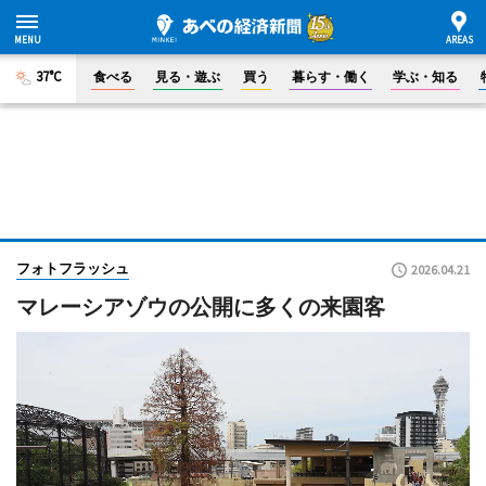
37°C
食べる
見る・遊ぶ
買う
暮らす・働く
学ぶ・知る
フォトフラッシュ
2026.04.21
マレーシアゾウの公開に多くの来園客