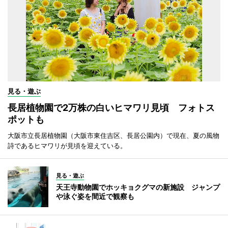
見る・遊ぶ
長居植物園で2万株の白いヒマワリ見頃 フォトス
ポットも
大阪市立長居植物園（大阪市東住吉区、長居公園内）で現在、夏の風物
詩であるヒマワリが見頃を迎えている。
見る・遊ぶ
天王寺動物園でホッキョクグマの新施設 ジャンプ
や泳ぐ姿を間近で観察も