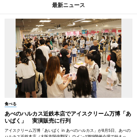
最新ニュース
食べる
あべのハルカス近鉄本店でアイスクリーム万博「あ
いぱく」 実演販売に行列
アイスクリーム万博「あいぱく in あべのハルカス」が8月5日、あべの
ハルカス近鉄本店（大阪市阿倍野区）ウイング館9階催会場で始まっ