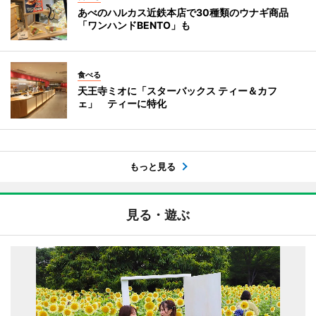
あべのハルカス近鉄本店で30種類のウナギ商品
「ワンハンドBENTO」も
食べる
天王寺ミオに「スターバックス ティー＆カフ
ェ」 ティーに特化
もっと見る
見る・遊ぶ