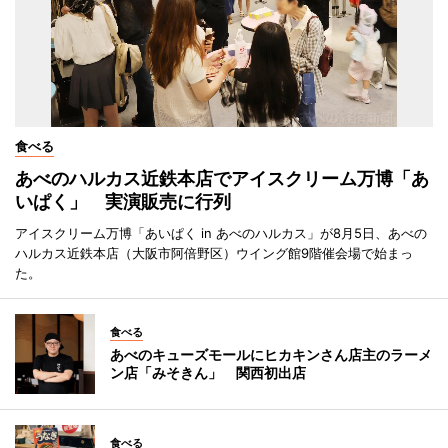
食べる
あべのハルカス近鉄本店でアイスクリーム万博「あ
いぱく」 実演販売に行列
アイスクリーム万博「あいぱく in あべのハルカス」が8月5日、あべの
ハルカス近鉄本店（大阪市阿倍野区）ウイング館9階催会場で始まっ
た。
食べる
あべのキューズモールにヒカキンさん店主のラーメ
ン店「みそきん」 関西初出店
食べる