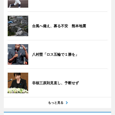
台風へ備え、募る不安 熊本地震
八村塁「ロス五輪で１勝を」
非核三原則見直し、予断せず
もっと見る