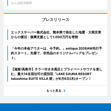
なんば経済新聞
プレスリリース
エックスサーバー株式会社、熊本県で発生した地震・大雨災害
からの復旧・復興支援として1,000万円を寄附
「今年の本命アウターは、今予約。」antiqua 2026AW先行予
約スタート。先着で、非売品のオリジナルバッグをプレゼン
ト。
【滋賀/高島市】チラー付き水風呂とプライベートサウナを楽し
む。最大14名宿泊可の貸別荘「LAKE SAUNA RESORT
takashima SUITE VILLA 碧」が8月6日(木)オープン！
もっと見る