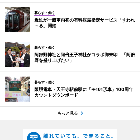
暮らす・働く
近鉄が一般車両初の有料座席指定サービス「すわれ
～る」開始
暮らす・働く
阿部野神社と阿倍王子神社がコラボ御朱印 「阿倍
野を盛り上げたい」
暮らす・働く
阪堺電車・天王寺駅前駅に「モ161形車」100周年
カウントダウンボード
もっと見る