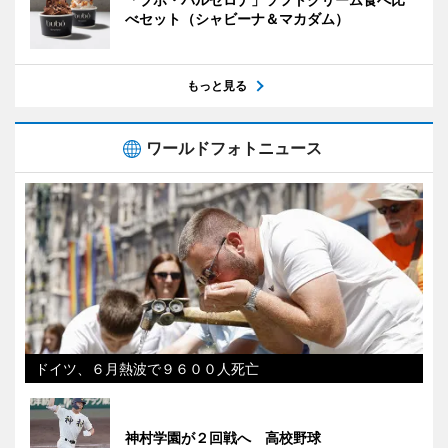
べセット（シャビーナ＆マカダム）
もっと見る
ワールドフォトニュース
ドイツ、６月熱波で９６００人死亡
神村学園が２回戦へ 高校野球