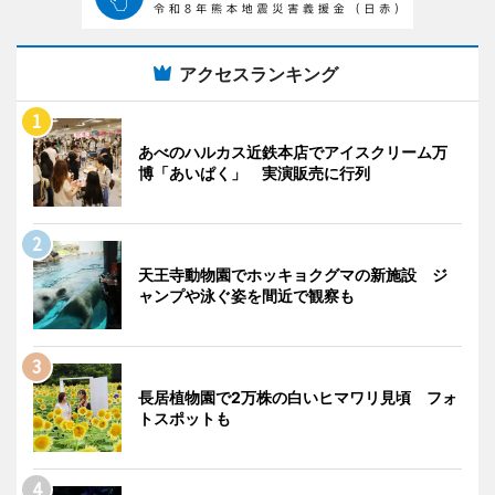
アクセスランキング
あべのハルカス近鉄本店でアイスクリーム万
博「あいぱく」 実演販売に行列
天王寺動物園でホッキョクグマの新施設 ジ
ャンプや泳ぐ姿を間近で観察も
長居植物園で2万株の白いヒマワリ見頃 フォ
トスポットも