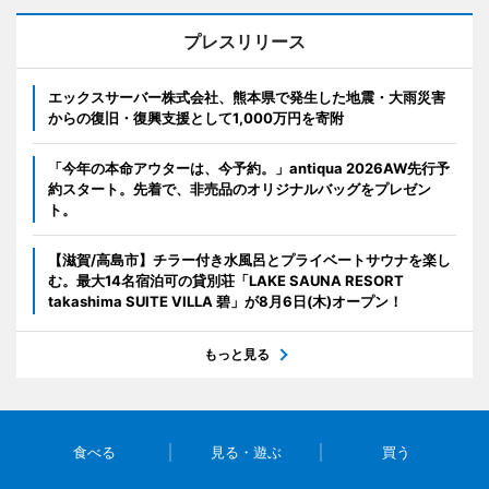
プレスリリース
エックスサーバー株式会社、熊本県で発生した地震・大雨災害
からの復旧・復興支援として1,000万円を寄附
「今年の本命アウターは、今予約。」antiqua 2026AW先行予
約スタート。先着で、非売品のオリジナルバッグをプレゼン
ト。
【滋賀/高島市】チラー付き水風呂とプライベートサウナを楽し
む。最大14名宿泊可の貸別荘「LAKE SAUNA RESORT
takashima SUITE VILLA 碧」が8月6日(木)オープン！
もっと見る
食べる
見る・遊ぶ
買う