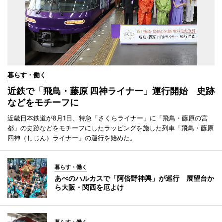
暮らす・働く
近鉄で「飛鳥・藤原 四神ライナー」運行開始 史跡
などをモチーフに
近畿日本鉄道が8月1日、特急「さくらライナー」に「飛鳥・藤原の宮
都」の史跡などをモチーフにしたラッピングを施した列車「飛鳥・藤原
四神（しじん）ライナー」の運行を始めた。
暮らす・働く
あべのハルカスで「阿倍野神輿」が巡行 展望台か
ら大阪・関西を厄よけ
暮らす・働く