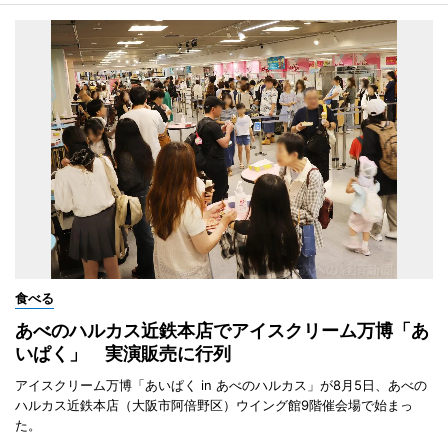
食べる
あべのハルカス近鉄本店でアイスクリーム万博「あ
いぱく」 実演販売に行列
アイスクリーム万博「あいぱく in あべのハルカス」が8月5日、あべの
ハルカス近鉄本店（大阪市阿倍野区）ウイング館9階催会場で始まっ
た。