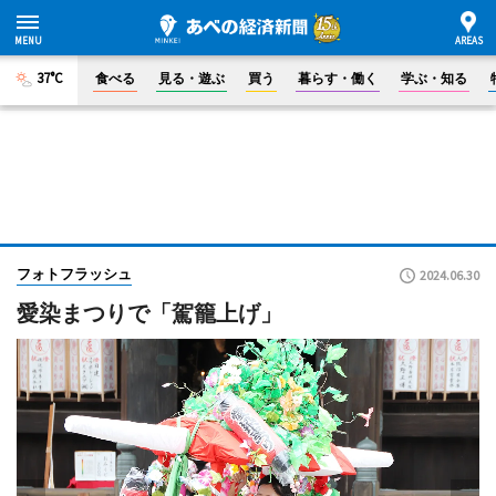
37°C
食べる
見る・遊ぶ
買う
暮らす・働く
学ぶ・知る
フォトフラッシュ
2024.06.30
愛染まつりで「駕籠上げ」