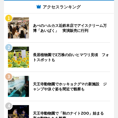
アクセスランキング
あべのハルカス近鉄本店でアイスクリーム万
博「あいぱく」 実演販売に行列
長居植物園で2万株の白いヒマワリ見頃 フォ
トスポットも
天王寺動物園でホッキョクグマの新施設 ジ
ャンプや泳ぐ姿を間近で観察も
天王寺動物園で「秋のナイトZOO」始まる