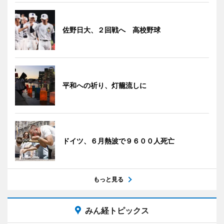
佐野日大、２回戦へ 高校野球
平和への祈り、灯籠流しに
ドイツ、６月熱波で９６００人死亡
もっと見る
みん経トピックス