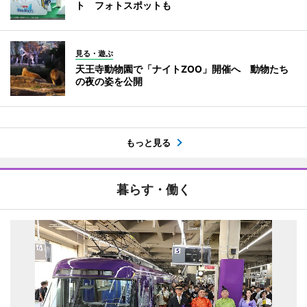
ト フォトスポットも
見る・遊ぶ
天王寺動物園で「ナイトZOO」開催へ 動物たち
の夜の姿を公開
もっと見る
暮らす・働く