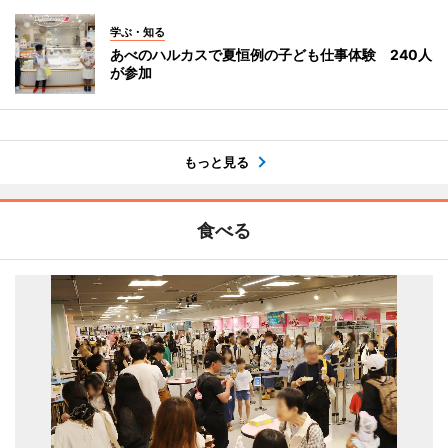
学ぶ・知る
あべのハルカスで夏恒例の子ども仕事体験 240人
が参加
もっと見る
食べる