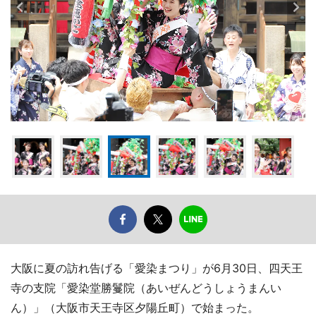
大阪に夏の訪れ告げる「愛染まつり」が6月30日、四天王
寺の支院「愛染堂勝鬘院（あいぜんどうしょうまんい
ん）」（大阪市天王寺区夕陽丘町）で始まった。