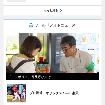
もっと見る
ワールドフォトニュース
「デジポリス」普及呼び掛け
プロ野球・オリックス１―３楽天