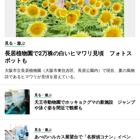
見る・遊ぶ
長居植物園で2万株の白いヒマワリ見頃 フォトス
ポットも
大阪市立長居植物園（大阪市東住吉区、長居公園内）で現在、夏の風物
詩であるヒマワリが見頃を迎えている。
見る・遊ぶ
天王寺動物園でホッキョクグマの新施設 ジャンプ
や泳ぐ姿を間近で観察も
見る・遊ぶ
あべのハルカス展望台で「名探偵コナン」イベン