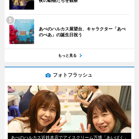
夜の動物たちを観察
あべのハルカス展望台、キャラクター「あべ
のべあ」の誕生日祝う
もっと見る
フォトフラッシュ
あべのハルカス近鉄本店でアイスクリーム万博「あいぱく」