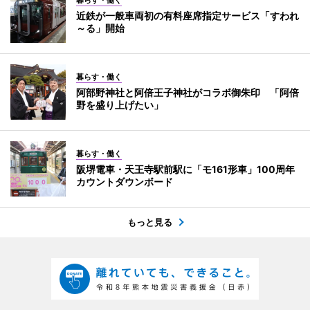
近鉄が一般車両初の有料座席指定サービス「すわれ
～る」開始
暮らす・働く
阿部野神社と阿倍王子神社がコラボ御朱印 「阿倍
野を盛り上げたい」
暮らす・働く
阪堺電車・天王寺駅前駅に「モ161形車」100周年
カウントダウンボード
もっと見る