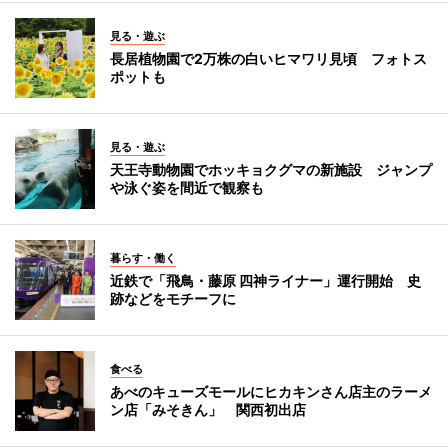
見る・遊ぶ
長居植物園で2万株の白いヒマワリ見頃 フォトス
ポットも
見る・遊ぶ
天王寺動物園でホッキョクグマの新施設 ジャンプ
や泳ぐ姿を間近で観察も
暮らす・働く
近鉄で「飛鳥・藤原 四神ライナー」運行開始 史
跡などをモチーフに
食べる
あべのキューズモールにヒカキンさん店主のラーメ
ン店「みそきん」 関西初出店