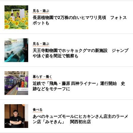
見る・遊ぶ
長居植物園で2万株の白いヒマワリ見頃 フォトス
ポットも
見る・遊ぶ
天王寺動物園でホッキョクグマの新施設 ジャンプ
や泳ぐ姿を間近で観察も
暮らす・働く
近鉄で「飛鳥・藤原 四神ライナー」運行開始 史
跡などをモチーフに
食べる
あべのキューズモールにヒカキンさん店主のラーメ
ン店「みそきん」 関西初出店