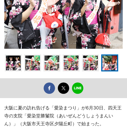
大阪に夏の訪れ告げる「愛染まつり」が6月30日、四天王
寺の支院「愛染堂勝鬘院（あいぜんどうしょうまんい
ん）」（大阪市天王寺区夕陽丘町）で始まった。