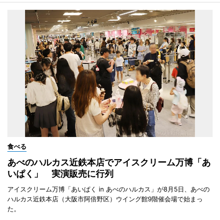
食べる
あべのハルカス近鉄本店でアイスクリーム万博「あ
いぱく」 実演販売に行列
アイスクリーム万博「あいぱく in あべのハルカス」が8月5日、あべの
ハルカス近鉄本店（大阪市阿倍野区）ウイング館9階催会場で始まっ
た。