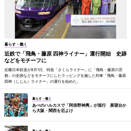
暮らす・働く
近鉄で「飛鳥・藤原 四神ライナー」運行開始 史跡
などをモチーフに
近畿日本鉄道が8月1日、特急「さくらライナー」に「飛鳥・藤原の宮
都」の史跡などをモチーフにしたラッピングを施した列車「飛鳥・藤原
四神（しじん）ライナー」の運行を始めた。
暮らす・働く
あべのハルカスで「阿倍野神輿」が巡行 展望台か
ら大阪・関西を厄よけ
暮らす・働く