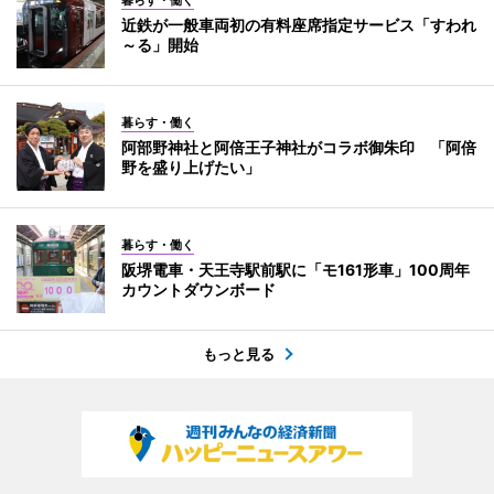
近鉄が一般車両初の有料座席指定サービス「すわれ
～る」開始
暮らす・働く
阿部野神社と阿倍王子神社がコラボ御朱印 「阿倍
野を盛り上げたい」
暮らす・働く
阪堺電車・天王寺駅前駅に「モ161形車」100周年
カウントダウンボード
もっと見る