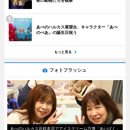
夜の動物たちを観察
あべのハルカス展望台、キャラクター「あべ
のべあ」の誕生日祝う
もっと見る
フォトフラッシュ
あべのハルカス近鉄本店でアイスクリーム万博「あいぱく」