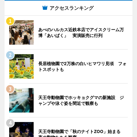
アクセスランキング
あべのハルカス近鉄本店でアイスクリーム万
博「あいぱく」 実演販売に行列
長居植物園で2万株の白いヒマワリ見頃 フォ
トスポットも
天王寺動物園でホッキョクグマの新施設 ジ
ャンプや泳ぐ姿を間近で観察も
天王寺動物園で「秋のナイトZOO」始まる