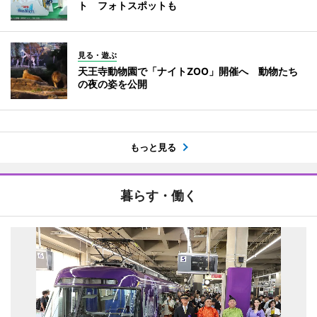
ト フォトスポットも
見る・遊ぶ
天王寺動物園で「ナイトZOO」開催へ 動物たち
の夜の姿を公開
もっと見る
暮らす・働く