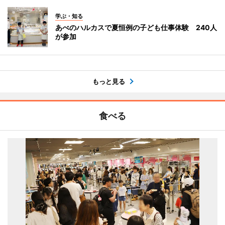
学ぶ・知る
あべのハルカスで夏恒例の子ども仕事体験 240人
が参加
もっと見る
食べる