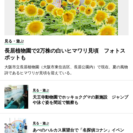
見る・遊ぶ
長居植物園で2万株の白いヒマワリ見頃 フォトス
ポットも
大阪市立長居植物園（大阪市東住吉区、長居公園内）で現在、夏の風物
詩であるヒマワリが見頃を迎えている。
見る・遊ぶ
天王寺動物園でホッキョクグマの新施設 ジャンプ
や泳ぐ姿を間近で観察も
見る・遊ぶ
あべのハルカス展望台で「名探偵コナン」イベン