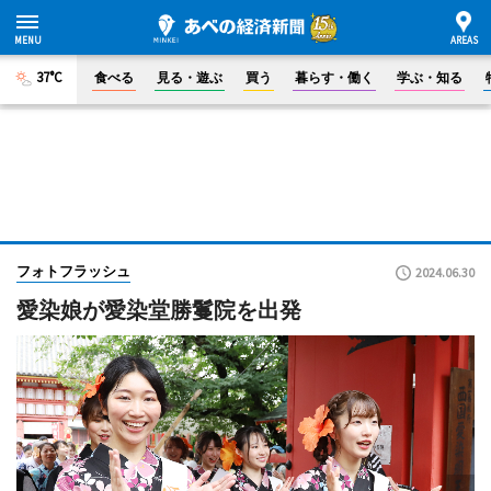
37°C
食べる
見る・遊ぶ
買う
暮らす・働く
学ぶ・知る
フォトフラッシュ
2024.06.30
愛染娘が愛染堂勝鬘院を出発