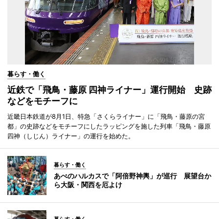
暮らす・働く
近鉄で「飛鳥・藤原 四神ライナー」運行開始 史跡
などをモチーフに
近畿日本鉄道が8月1日、特急「さくらライナー」に「飛鳥・藤原の宮
都」の史跡などをモチーフにしたラッピングを施した列車「飛鳥・藤原
四神（しじん）ライナー」の運行を始めた。
暮らす・働く
あべのハルカスで「阿倍野神輿」が巡行 展望台か
ら大阪・関西を厄よけ
暮らす・働く