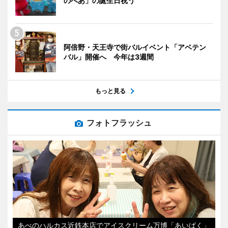
のべあ」の誕生日祝う
阿倍野・天王寺で街バルイベント「アベテン
バル」開催へ 今年は3週間
もっと見る
フォトフラッシュ
あべのハルカス近鉄本店でアイスクリーム万博「あいぱく」