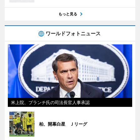
もっと見る
ワールドフォトニュース
米上院、ブランチ氏の司法長官人事承認
柏、開幕白星 Ｊリーグ