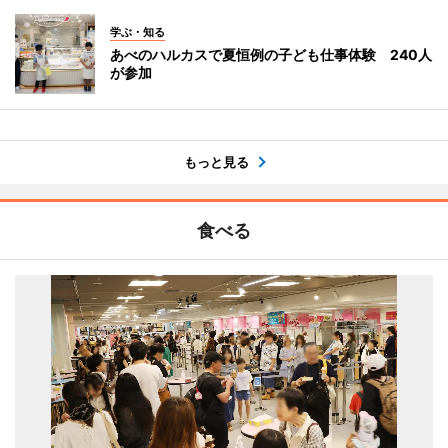
学ぶ・知る
あべのハルカスで夏恒例の子ども仕事体験 240人
が参加
もっと見る
食べる