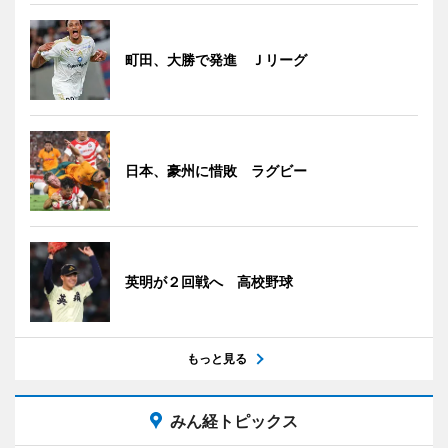
町田、大勝で発進 Ｊリーグ
日本、豪州に惜敗 ラグビー
英明が２回戦へ 高校野球
もっと見る
みん経トピックス