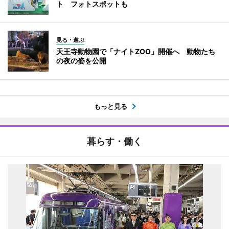
ト フォトスポットも
見る・遊ぶ
天王寺動物園で「ナイトZOO」開催へ 動物たち
の夜の姿を公開
もっと見る
暮らす・働く