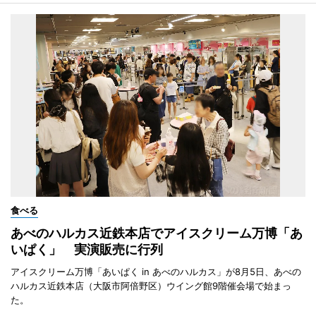
食べる
あべのハルカス近鉄本店でアイスクリーム万博「あ
いぱく」 実演販売に行列
アイスクリーム万博「あいぱく in あべのハルカス」が8月5日、あべの
ハルカス近鉄本店（大阪市阿倍野区）ウイング館9階催会場で始まっ
た。