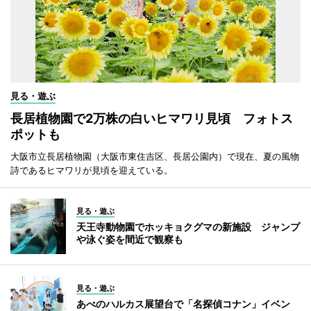
見る・遊ぶ
長居植物園で2万株の白いヒマワリ見頃 フォトス
ポットも
大阪市立長居植物園（大阪市東住吉区、長居公園内）で現在、夏の風物
詩であるヒマワリが見頃を迎えている。
見る・遊ぶ
天王寺動物園でホッキョクグマの新施設 ジャンプ
や泳ぐ姿を間近で観察も
見る・遊ぶ
あべのハルカス展望台で「名探偵コナン」イベン