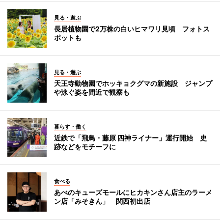
見る・遊ぶ
長居植物園で2万株の白いヒマワリ見頃 フォトス
ポットも
見る・遊ぶ
天王寺動物園でホッキョクグマの新施設 ジャンプ
や泳ぐ姿を間近で観察も
暮らす・働く
近鉄で「飛鳥・藤原 四神ライナー」運行開始 史
跡などをモチーフに
食べる
あべのキューズモールにヒカキンさん店主のラーメ
ン店「みそきん」 関西初出店