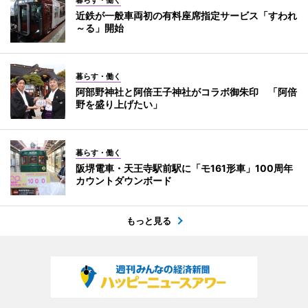
近鉄が一般車両初の有料座席指定サービス「すわれ
～る」開始
暮らす・働く
阿部野神社と阿倍王子神社がコラボ御朱印 「阿倍
野を盛り上げたい」
暮らす・働く
阪堺電車・天王寺駅前駅に「モ161形車」100周年
カウントダウンボード
もっと見る