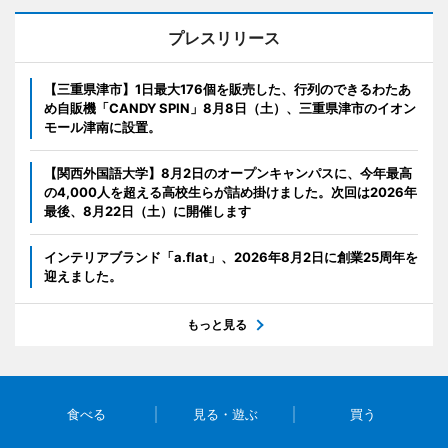
プレスリリース
【三重県津市】1日最大176個を販売した、行列のできるわたあ
め自販機「CANDY SPIN」8月8日（土）、三重県津市のイオン
モール津南に設置。
【関西外国語大学】8月2日のオープンキャンパスに、今年最高
の4,000人を超える高校生らが詰め掛けました。次回は2026年
最後、8月22日（土）に開催します
インテリアブランド「a.flat」、2026年8月2日に創業25周年を
迎えました。
もっと見る
食べる
見る・遊ぶ
買う