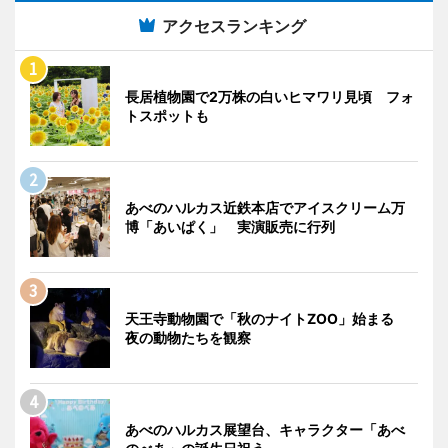
アクセスランキング
長居植物園で2万株の白いヒマワリ見頃 フォ
トスポットも
あべのハルカス近鉄本店でアイスクリーム万
博「あいぱく」 実演販売に行列
天王寺動物園で「秋のナイトZOO」始まる
夜の動物たちを観察
あべのハルカス展望台、キャラクター「あべ