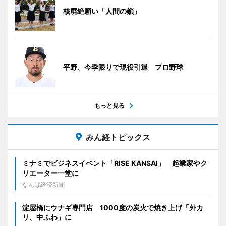
核廃絶願い「人間の鎖」
平野、今季限りで現役引退 プロ野球
もっと見る
みん経トピックス
ミナミでビジネスイベント「RISE KANSAI」 起業家やク
リエーター一堂に
なんば経済新聞
淀屋橋にウナギ専門店 1000度の炭火で焼き上げ「外カ
リ、中ふわ」に