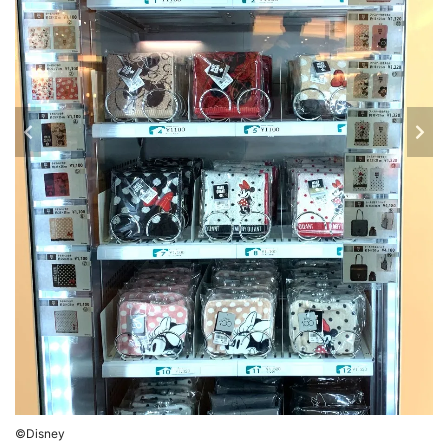
©Disney