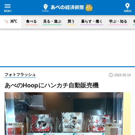
36°C
食べる
見る・遊ぶ
買う
暮らす・働く
学ぶ・知る
フォトフラッシュ
2023.03.10
あべのHoopにハンカチ自動販売機