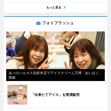
もっと見る
フォトフラッシュ
あべのハルカス近鉄本店でアイスクリーム万博「あいぱく」
開幕
「出来たてアイス」を実演販売