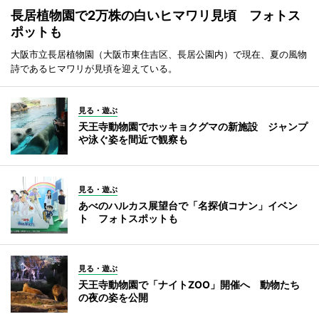
長居植物園で2万株の白いヒマワリ見頃 フォトス
ポットも
大阪市立長居植物園（大阪市東住吉区、長居公園内）で現在、夏の風物
詩であるヒマワリが見頃を迎えている。
見る・遊ぶ
天王寺動物園でホッキョクグマの新施設 ジャンプ
や泳ぐ姿を間近で観察も
見る・遊ぶ
あべのハルカス展望台で「名探偵コナン」イベン
ト フォトスポットも
見る・遊ぶ
天王寺動物園で「ナイトZOO」開催へ 動物たち
の夜の姿を公開