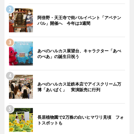
阿倍野・天王寺で街バルイベント「アベテン
バル」開催へ 今年は3週間
あべのハルカス展望台、キャラクター「あべ
のべあ」の誕生日祝う
あべのハルカス近鉄本店でアイスクリーム万
博「あいぱく」 実演販売に行列
長居植物園で2万株の白いヒマワリ見頃 フォ
トスポットも