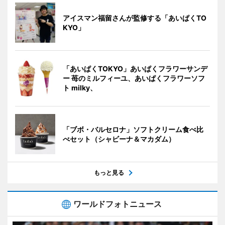
アイスマン福留さんが監修する「あいぱくTO
KYO」
「あいぱくTOKYO」あいぱくフラワーサンデ
ー 苺のミルフィーユ、あいぱくフラワーソフ
ト milky、
「ブボ・バルセロナ」ソフトクリーム食べ比
べセット（シャビーナ＆マカダム）
もっと見る
ワールドフォトニュース