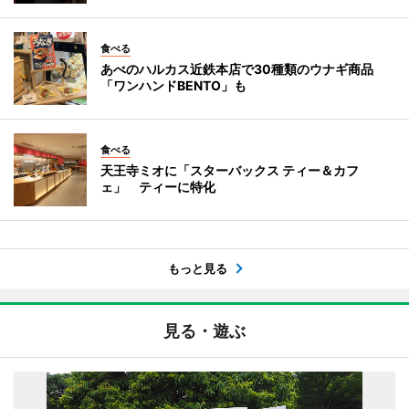
食べる
あべのハルカス近鉄本店で30種類のウナギ商品
「ワンハンドBENTO」も
食べる
天王寺ミオに「スターバックス ティー＆カフ
ェ」 ティーに特化
もっと見る
見る・遊ぶ