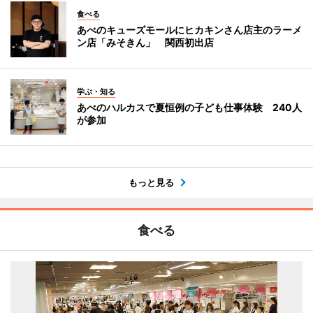
食べる
あべのキューズモールにヒカキンさん店主のラーメ
ン店「みそきん」 関西初出店
学ぶ・知る
あべのハルカスで夏恒例の子ども仕事体験 240人
が参加
もっと見る
食べる