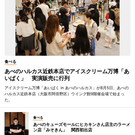
食べる
あべのハルカス近鉄本店でアイスクリーム万博「あ
いぱく」 実演販売に行列
アイスクリーム万博「あいぱく in あべのハルカス」が8月5日、あべの
ハルカス近鉄本店（大阪市阿倍野区）ウイング館9階催会場で始まっ
た。
食べる
あべのキューズモールにヒカキンさん店主のラーメ
ン店「みそきん」 関西初出店