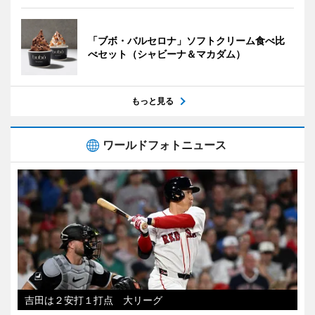
「ブボ・バルセロナ」ソフトクリーム食べ比
べセット（シャビーナ＆マカダム）
もっと見る
ワールドフォトニュース
吉田は２安打１打点 大リーグ