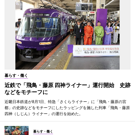
暮らす・働く
近鉄で「飛鳥・藤原 四神ライナー」運行開始 史跡
などをモチーフに
近畿日本鉄道が8月1日、特急「さくらライナー」に「飛鳥・藤原の宮
都」の史跡などをモチーフにしたラッピングを施した列車「飛鳥・藤原
四神（しじん）ライナー」の運行を始めた。
暮らす・働く