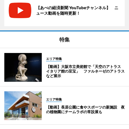
【あべの経済新聞 YouTubeチャンネル】 ニ
ュース動画を随時更新！
特集
エリア特集
【動画】大阪市立美術館で「天空のアトラス
イタリア館の至宝」 ファルネーゼのアトラス
など展示
エリア特集
【動画】長居公園に食やスポーツの新施設 夜
の植物園にチームラボの常設展も