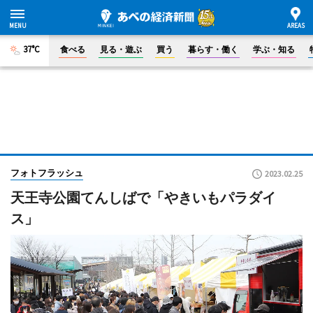
37°C
食べる
見る・遊ぶ
買う
暮らす・働く
学ぶ・知る
フォトフラッシュ
2023.02.25
天王寺公園てんしばで「やきいもパラダイ
ス」