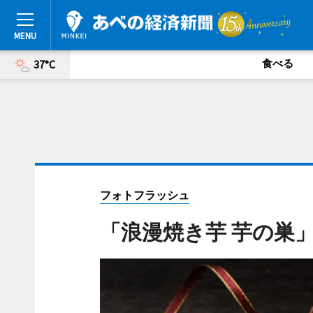
食べる
37°C
フォトフラッシュ
「浪漫焼き芋 芋の巣