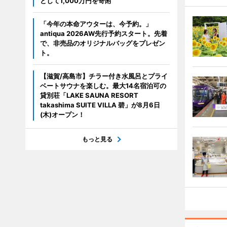
として1,000万円を寄附
「今年の本命アウターは、今予約。」
antiqua 2026AW先行予約スタート。先着
で、非売品のオリジナルバッグをプレゼン
ト。
【滋賀/高島市】チラー付き水風呂とプライ
ベートサウナを楽しむ。最大14名宿泊可の
貸別荘「LAKE SAUNA RESORT
takashima SUITE VILLA 碧」が8月6日
(木)オープン！
もっと見る