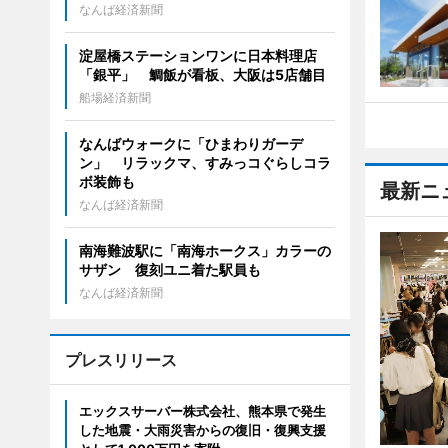
なんば経済新聞
淀屋橋ステーションワンに日本料理店
「銀平」 鯛飯が看板、大阪は5店舗目
船場経済新聞
なんばウォークに「ひまわりガーデ
ン」 リラックマ、すみっコぐらしコラ
ボ装飾も
最新ニ
なんば経済新聞
南海難波駅に「南海ホークス」カラーの
サザン 復刻ユニ着た駅員も
なんば経済新聞
プレスリリース
エックスサーバー株式会社、熊本県で発生
した地震・大雨災害からの復旧・復興支援