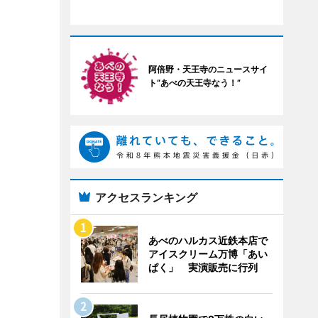
阿倍野・天王寺のニュースサイ
ト“あべの天王寺なう！”
アクセスランキング
あべのハルカス近鉄本店で
アイスクリーム万博「あい
ぱく」 実演販売に行列