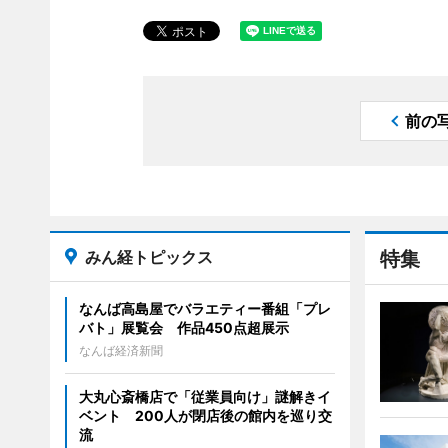
前の
みん経トピックス
特集
なんば高島屋でバラエティー番組「プレ
バト」展覧会 作品450点超展示
なんば経済新聞
大丸心斎橋店で「従業員向け」謎解きイ
ベント 200人が閉店後の館内を巡り交
流