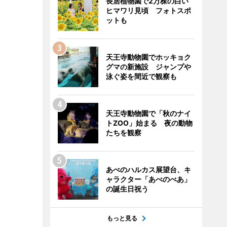
長居植物園で2万株の白い
ヒマワリ見頃 フォトスポ
ットも
天王寺動物園でホッキョク
グマの新施設 ジャンプや
泳ぐ姿を間近で観察も
天王寺動物園で「秋のナイ
トZOO」始まる 夜の動物
たちを観察
あべのハルカス展望台、キ
ャラクター「あべのべあ」
の誕生日祝う
もっと見る