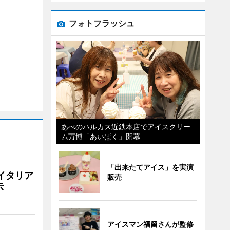
フォトフラッシュ
あべのハルカス近鉄本店でアイスクリー
ム万博「あいぱく」開幕
「出来たてアイス」を実演
イタリア
販売
示
アイスマン福留さんが監修