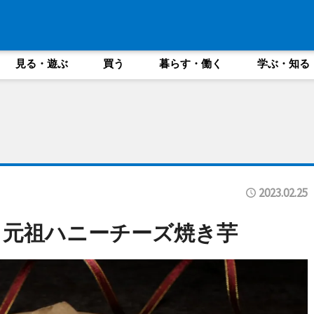
見る・遊ぶ
買う
暮らす・働く
学ぶ・知る
2023.02.25
」元祖ハニーチーズ焼き芋