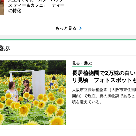
ス ティー＆カフェ」 ティー
に特化
もっと見る
遊ぶ
見る・遊ぶ
長居植物園で2万株の白い
リ見頃 フォトスポット
大阪市立長居植物園（大阪市東住吉
園内）で現在、夏の風物詩であるヒ
頃を迎えている。