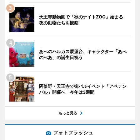
天王寺動物園で「秋のナイトZOO」始まる
夜の動物たちを観察
あべのハルカス展望台、キャラクター「あべ
のべあ」の誕生日祝う
阿倍野・天王寺で街バルイベント「アベテン
バル」開催へ 今年は3週間
もっと見る
フォトフラッシュ