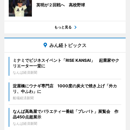
英明が２回戦へ 高校野球
もっと見る
みん経トピックス
ミナミでビジネスイベント「RISE KANSAI」 起業家やク
リエーター一堂に
なんば経済新聞
淀屋橋にウナギ専門店 1000度の炭火で焼き上げ「外カ
リ、中ふわ」に
船場経済新聞
なんば高島屋でバラエティー番組「プレバト」展覧会 作
品450点超展示
なんば経済新聞