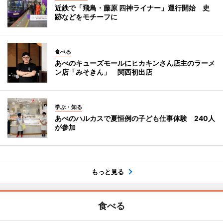
近鉄で「飛鳥・藤原 四神ライナー」運行開始 史
跡などをモチーフに
食べる
あべのキューズモールにヒカキンさん店主のラーメ
ン店「みそきん」 関西初出店
学ぶ・知る
あべのハルカスで夏恒例の子ども仕事体験 240人
が参加
もっと見る
食べる