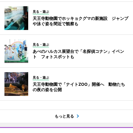
見る・遊ぶ
天王寺動物園でホッキョクグマの新施設 ジャンプ
や泳ぐ姿を間近で観察も
見る・遊ぶ
あべのハルカス展望台で「名探偵コナン」イベン
ト フォトスポットも
見る・遊ぶ
天王寺動物園で「ナイトZOO」開催へ 動物たち
の夜の姿を公開
もっと見る