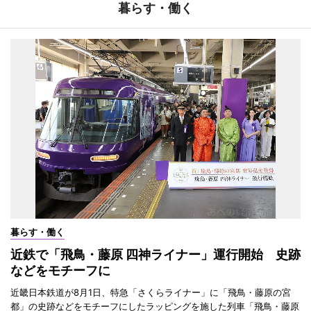
暮らす・働く
暮らす・働く
近鉄で「飛鳥・藤原 四神ライナー」運行開始 史跡
などをモチーフに
近畿日本鉄道が8月1日、特急「さくらライナー」に「飛鳥・藤原の宮
都」の史跡などをモチーフにしたラッピングを施した列車「飛鳥・藤原