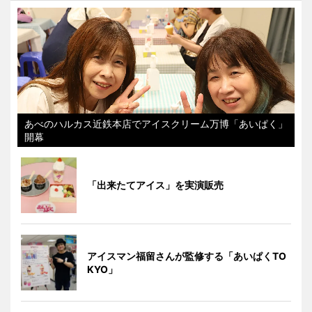
あべのハルカス近鉄本店でアイスクリーム万博「あいぱく」
開幕
「出来たてアイス」を実演販売
アイスマン福留さんが監修する「あいぱくTO
KYO」