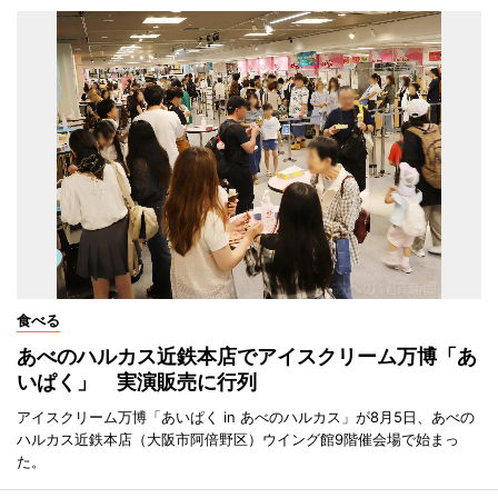
食べる
あべのハルカス近鉄本店でアイスクリーム万博「あ
いぱく」 実演販売に行列
アイスクリーム万博「あいぱく in あべのハルカス」が8月5日、あべの
ハルカス近鉄本店（大阪市阿倍野区）ウイング館9階催会場で始まっ
た。