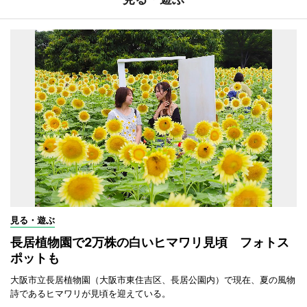
見る・遊ぶ
長居植物園で2万株の白いヒマワリ見頃 フォトス
ポットも
大阪市立長居植物園（大阪市東住吉区、長居公園内）で現在、夏の風物
詩であるヒマワリが見頃を迎えている。