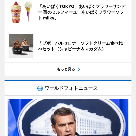
「あいぱくTOKYO」あいぱくフラワーサンデ
ー 苺のミルフィーユ、あいぱくフラワーソフ
ト milky、
「ブボ・バルセロナ」ソフトクリーム食べ比
べセット（シャビーナ＆マカダム）
もっと見る
ワールドフォトニュース