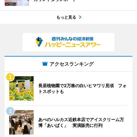
もっと見る
アクセスランキング
長居植物園で2万株の白いヒマワリ見頃 フォ
トスポットも
あべのハルカス近鉄本店でアイスクリーム万
博「あいぱく」 実演販売に行列