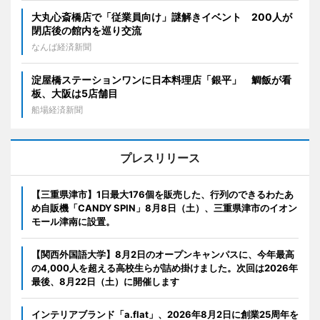
大丸心斎橋店で「従業員向け」謎解きイベント 200人が
閉店後の館内を巡り交流
なんば経済新聞
淀屋橋ステーションワンに日本料理店「銀平」 鯛飯が看
板、大阪は5店舗目
船場経済新聞
プレスリリース
【三重県津市】1日最大176個を販売した、行列のできるわたあ
め自販機「CANDY SPIN」8月8日（土）、三重県津市のイオン
モール津南に設置。
【関西外国語大学】8月2日のオープンキャンパスに、今年最高
の4,000人を超える高校生らが詰め掛けました。次回は2026年
最後、8月22日（土）に開催します
インテリアブランド「a.flat」、2026年8月2日に創業25周年を