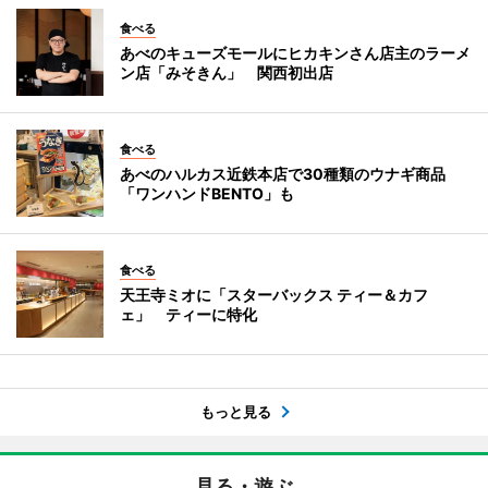
食べる
あべのキューズモールにヒカキンさん店主のラーメ
ン店「みそきん」 関西初出店
食べる
あべのハルカス近鉄本店で30種類のウナギ商品
「ワンハンドBENTO」も
食べる
天王寺ミオに「スターバックス ティー＆カフ
ェ」 ティーに特化
もっと見る
見る・遊ぶ