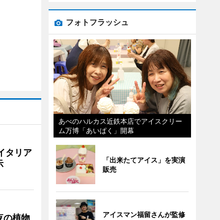
フォトフラッシュ
あべのハルカス近鉄本店でアイスクリー
ム万博「あいぱく」開幕
イタリア
「出来たてアイス」を実演
示
販売
アイスマン福留さんが監修
夜の植物