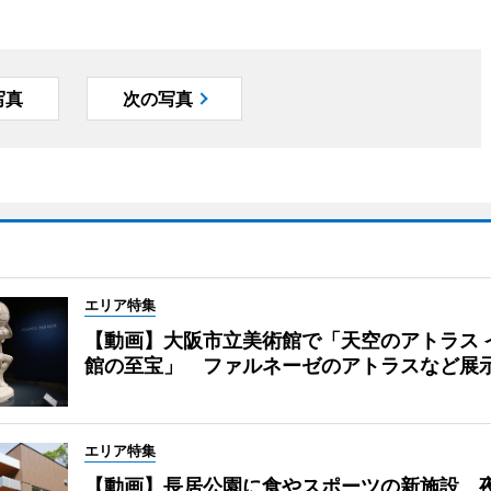
写真
次の写真
エリア特集
【動画】大阪市立美術館で「天空のアトラス 
館の至宝」 ファルネーゼのアトラスなど展
エリア特集
【動画】長居公園に食やスポーツの新施設 