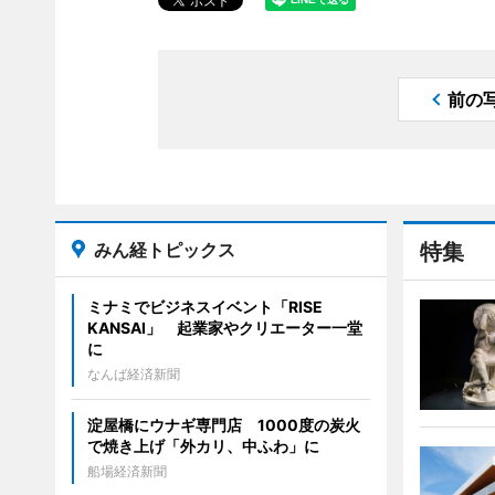
前の
みん経トピックス
特集
ミナミでビジネスイベント「RISE
KANSAI」 起業家やクリエーター一堂
に
なんば経済新聞
淀屋橋にウナギ専門店 1000度の炭火
で焼き上げ「外カリ、中ふわ」に
船場経済新聞