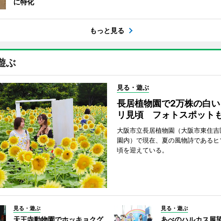
に特化
もっと見る
遊ぶ
見る・遊ぶ
長居植物園で2万株の白い
リ見頃 フォトスポット
大阪市立長居植物園（大阪市東住吉
園内）で現在、夏の風物詩であるヒ
頃を迎えている。
見る・遊ぶ
見る・遊ぶ
天王寺動物園でホッキョクグ
あべのハルカス展