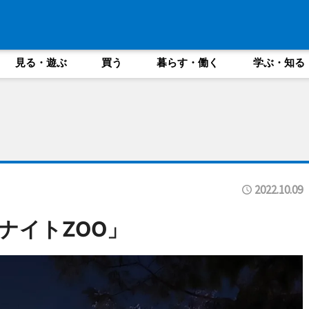
見る・遊ぶ
買う
暮らす・働く
学ぶ・知る
2022.10.09
ナイトZOO」