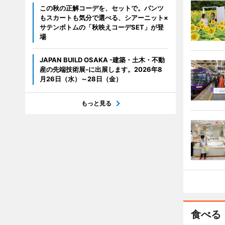
この秋の正解コーデを、セットで。パンツ
もスカートも気分で選べる、シアーニット×
サテンボトムの「秋映えコーデSET」が登
場
JAPAN BUILD OSAKA -建築・土木・不動
産の先端技術展-に出展します。2026年8
月26日（水）～28日（金）
もっと見る
食べる