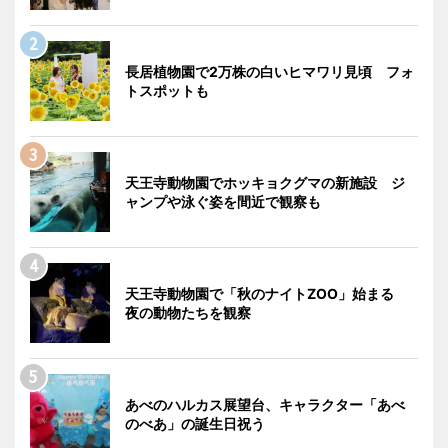
長居植物園で2万株の白いヒマワリ見頃 フォ
トスポットも
天王寺動物園でホッキョクグマの新施設 ジ
ャンプや泳ぐ姿を間近で観察も
天王寺動物園で「秋のナイトZOO」始まる
夜の動物たちを観察
あべのハルカス展望台、キャラクター「あべ
のべあ」の誕生日祝う