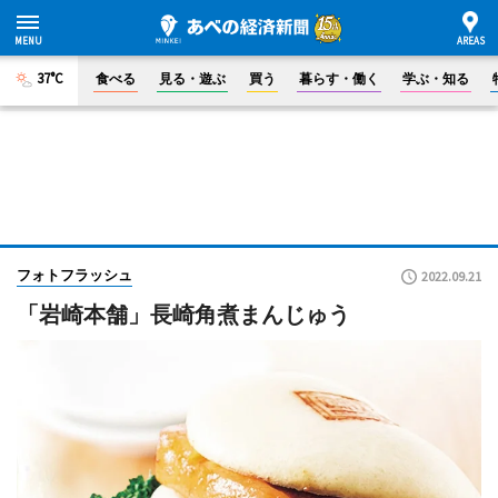
37°C
食べる
見る・遊ぶ
買う
暮らす・働く
学ぶ・知る
フォトフラッシュ
2022.09.21
「岩崎本舗」長崎角煮まんじゅう