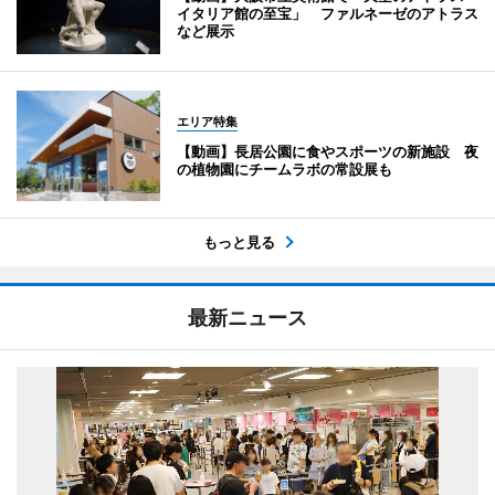
イタリア館の至宝」 ファルネーゼのアトラス
など展示
エリア特集
【動画】長居公園に食やスポーツの新施設 夜
の植物園にチームラボの常設展も
もっと見る
最新ニュース