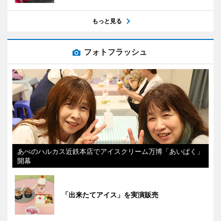
もっと見る
フォトフラッシュ
あべのハルカス近鉄本店でアイスクリーム万博「あいぱく」
開幕
「出来たてアイス」を実演販売