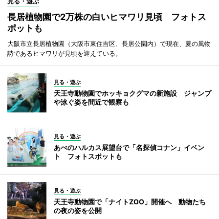
見る・遊ぶ
長居植物園で2万株の白いヒマワリ見頃 フォトス
ポットも
大阪市立長居植物園（大阪市東住吉区、長居公園内）で現在、夏の風物
詩であるヒマワリが見頃を迎えている。
見る・遊ぶ
天王寺動物園でホッキョクグマの新施設 ジャンプ
や泳ぐ姿を間近で観察も
見る・遊ぶ
あべのハルカス展望台で「名探偵コナン」イベン
ト フォトスポットも
見る・遊ぶ
天王寺動物園で「ナイトZOO」開催へ 動物たち
の夜の姿を公開