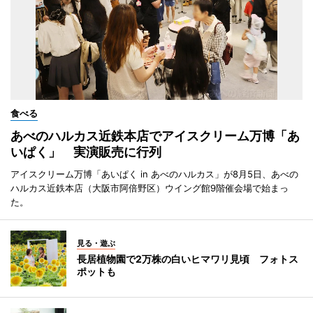
食べる
あべのハルカス近鉄本店でアイスクリーム万博「あ
いぱく」 実演販売に行列
アイスクリーム万博「あいぱく in あべのハルカス」が8月5日、あべの
ハルカス近鉄本店（大阪市阿倍野区）ウイング館9階催会場で始まっ
た。
見る・遊ぶ
長居植物園で2万株の白いヒマワリ見頃 フォトス
ポットも