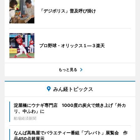
「デジポリス」普及呼び掛け
プロ野球・オリックス１―３楽天
もっと見る
みん経トピックス
淀屋橋にウナギ専門店 1000度の炭火で焼き上げ「外カ
リ、中ふわ」に
船場経済新聞
なんば高島屋でバラエティー番組「プレバト」展覧会 作
品450点超展示