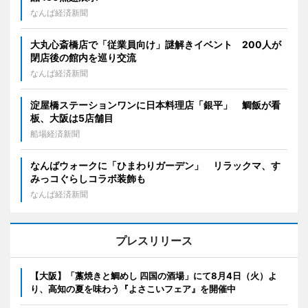
なんば経済新聞
大丸心斎橋店で「従業員向け」謎解きイベント 200人が
閉店後の館内を巡り交流
なんば経済新聞
淀屋橋ステーションワンに日本料理店「銀平」 鯛飯が看
板、大阪は5店舗目
船場経済新聞
なんばウォークに「ひまわりガーデン」 リラックマ、す
みっコぐらしコラボ装飾も
なんば経済新聞
プレスリリース
【大阪】「藁焼きと鯛めし 四国の酒場」にて8月4日（火）よ
り、高知の夏を味わう『よさこいフェア』を開催中