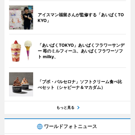
アイスマン福留さんが監修する「あいぱくTO
KYO」
「あいぱくTOKYO」あいぱくフラワーサンデ
ー 苺のミルフィーユ、あいぱくフラワーソフ
ト milky、
「ブボ・バルセロナ」ソフトクリーム食べ比
べセット（シャビーナ＆マカダム）
もっと見る
ワールドフォトニュース