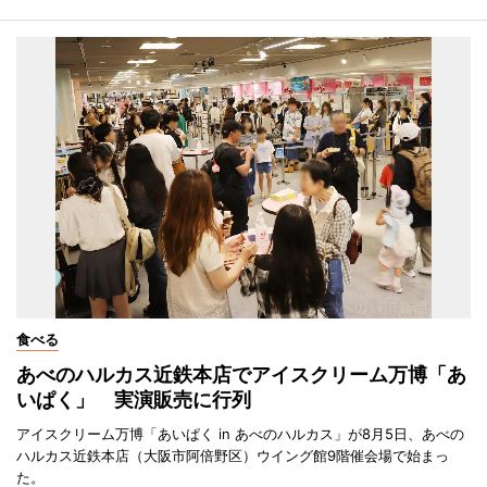
食べる
あべのハルカス近鉄本店でアイスクリーム万博「あ
いぱく」 実演販売に行列
アイスクリーム万博「あいぱく in あべのハルカス」が8月5日、あべの
ハルカス近鉄本店（大阪市阿倍野区）ウイング館9階催会場で始まっ
た。