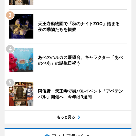
天王寺動物園で「秋のナイトZOO」始まる
夜の動物たちを観察
あべのハルカス展望台、キャラクター「あべ
のべあ」の誕生日祝う
阿倍野・天王寺で街バルイベント「アベテン
バル」開催へ 今年は3週間
もっと見る
フォトフラッシュ