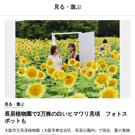
見る・遊ぶ
見る・遊ぶ
長居植物園で2万株の白いヒマワリ見頃 フォトス
ポットも
大阪市立長居植物園（大阪市東住吉区、長居公園内）で現在、夏の風物