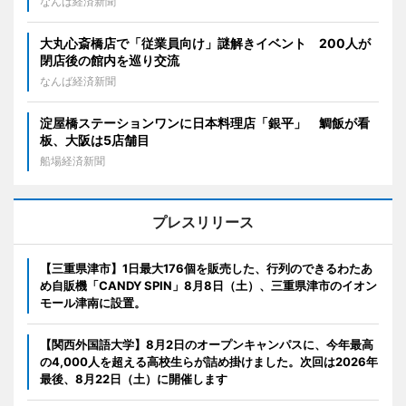
なんば経済新聞
大丸心斎橋店で「従業員向け」謎解きイベント 200人が
閉店後の館内を巡り交流
なんば経済新聞
淀屋橋ステーションワンに日本料理店「銀平」 鯛飯が看
板、大阪は5店舗目
船場経済新聞
プレスリリース
【三重県津市】1日最大176個を販売した、行列のできるわたあ
め自販機「CANDY SPIN」8月8日（土）、三重県津市のイオン
モール津南に設置。
【関西外国語大学】8月2日のオープンキャンパスに、今年最高
の4,000人を超える高校生らが詰め掛けました。次回は2026年
最後、8月22日（土）に開催します