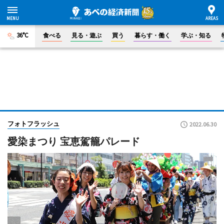
36°C
食べる
見る・遊ぶ
買う
暮らす・働く
学ぶ・知る
フォトフラッシュ
2022.06.30
愛染まつり 宝恵駕籠パレード