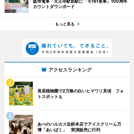
阪堺電車・天王寺駅前駅に「モ161形車」100周年
カウントダウンボード
もっと見る
アクセスランキング
長居植物園で2万株の白いヒマワリ見頃 フォ
トスポットも
あべのハルカス近鉄本店でアイスクリーム万
博「あいぱく」 実演販売に行列