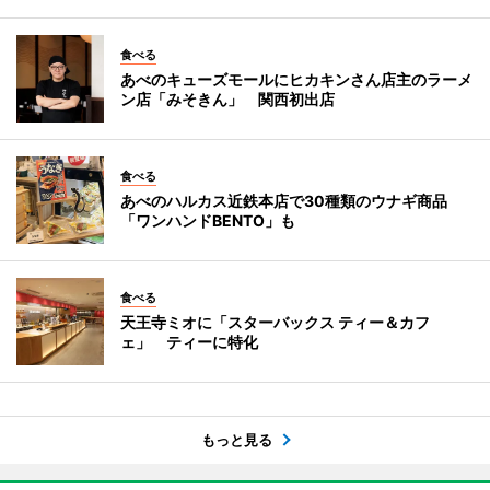
食べる
あべのキューズモールにヒカキンさん店主のラーメ
ン店「みそきん」 関西初出店
食べる
あべのハルカス近鉄本店で30種類のウナギ商品
「ワンハンドBENTO」も
食べる
天王寺ミオに「スターバックス ティー＆カフ
ェ」 ティーに特化
もっと見る