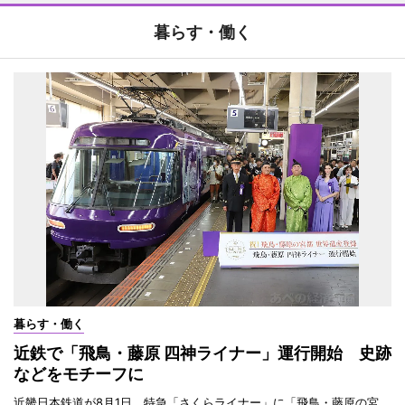
暮らす・働く
暮らす・働く
近鉄で「飛鳥・藤原 四神ライナー」運行開始 史跡
などをモチーフに
近畿日本鉄道が8月1日、特急「さくらライナー」に「飛鳥・藤原の宮