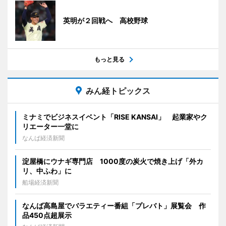
英明が２回戦へ 高校野球
もっと見る
みん経トピックス
ミナミでビジネスイベント「RISE KANSAI」 起業家やク
リエーター一堂に
なんば経済新聞
淀屋橋にウナギ専門店 1000度の炭火で焼き上げ「外カ
リ、中ふわ」に
船場経済新聞
なんば高島屋でバラエティー番組「プレバト」展覧会 作
品450点超展示