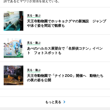
詩であるヒマワリが見頃を迎えている。
見る・遊ぶ
天王寺動物園でホッキョクグマの新施設 ジャンプ
や泳ぐ姿を間近で観察も
見る・遊ぶ
あべのハルカス展望台で「名探偵コナン」イベン
ト フォトスポットも
見る・遊ぶ
天王寺動物園で「ナイトZOO」開催へ 動物たち
の夜の姿を公開
もっと見る