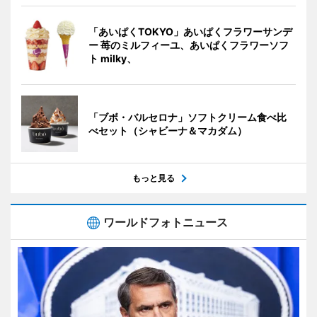
「あいぱくTOKYO」あいぱくフラワーサンデ
ー 苺のミルフィーユ、あいぱくフラワーソフ
ト milky、
「ブボ・バルセロナ」ソフトクリーム食べ比
べセット（シャビーナ＆マカダム）
もっと見る
ワールドフォトニュース