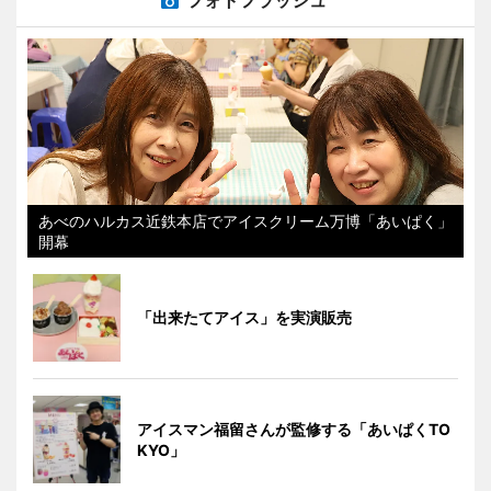
あべのハルカス近鉄本店でアイスクリーム万博「あいぱく」
開幕
「出来たてアイス」を実演販売
アイスマン福留さんが監修する「あいぱくTO
KYO」