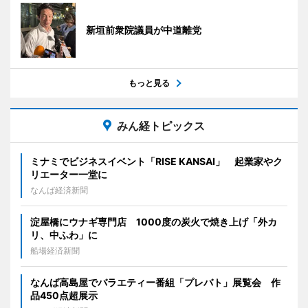
新垣前衆院議員が中道離党
もっと見る
みん経トピックス
ミナミでビジネスイベント「RISE KANSAI」 起業家やク
リエーター一堂に
なんば経済新聞
淀屋橋にウナギ専門店 1000度の炭火で焼き上げ「外カ
リ、中ふわ」に
船場経済新聞
なんば高島屋でバラエティー番組「プレバト」展覧会 作
品450点超展示