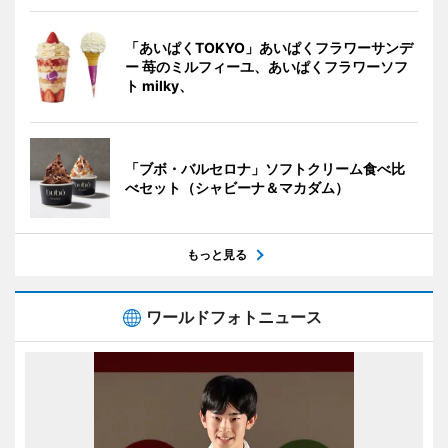
「あいぱくTOKYO」あいぱくフラワーサンデ
ー 苺のミルフィーユ、あいぱくフラワーソフ
ト milky、
「ブボ・バルセロナ」ソフトクリーム食べ比
べセット（シャビーナ＆マカダム）
もっと見る
ワールドフォトニュース