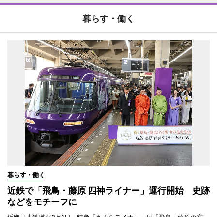
暮らす・働く
暮らす・働く
近鉄で「飛鳥・藤原 四神ライナー」運行開始 史跡
などをモチーフに