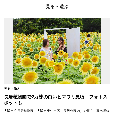
見る・遊ぶ
見る・遊ぶ
長居植物園で2万株の白いヒマワリ見頃 フォトス
ポットも
大阪市立長居植物園（大阪市東住吉区、長居公園内）で現在、夏の風物