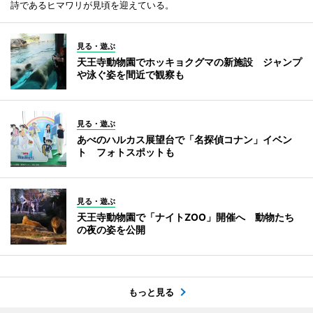
詩であるヒマワリが見頃を迎えている。
見る・遊ぶ
天王寺動物園でホッキョクグマの新施設 ジャンプ
や泳ぐ姿を間近で観察も
見る・遊ぶ
あべのハルカス展望台で「名探偵コナン」イベン
ト フォトスポットも
見る・遊ぶ
天王寺動物園で「ナイトZOO」開催へ 動物たち
の夜の姿を公開
もっと見る