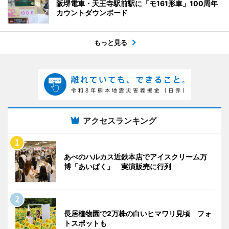
阪堺電車・天王寺駅前駅に「モ161形車」100周年
カウントダウンボード
もっと見る
アクセスランキング
あべのハルカス近鉄本店でアイスクリーム万
博「あいぱく」 実演販売に行列
長居植物園で2万株の白いヒマワリ見頃 フォ
トスポットも