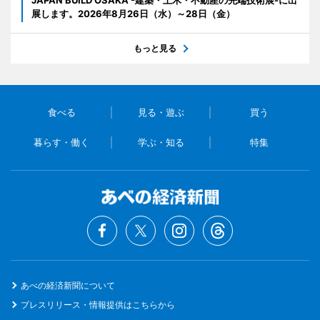
JAPAN BUILD OSAKA -建築・土木・不動産の先端技術展-に出
展します。2026年8月26日（水）～28日（金）
もっと見る
食べる
見る・遊ぶ
買う
暮らす・働く
学ぶ・知る
特集
あべの経済新聞について
プレスリリース・情報提供はこちらから