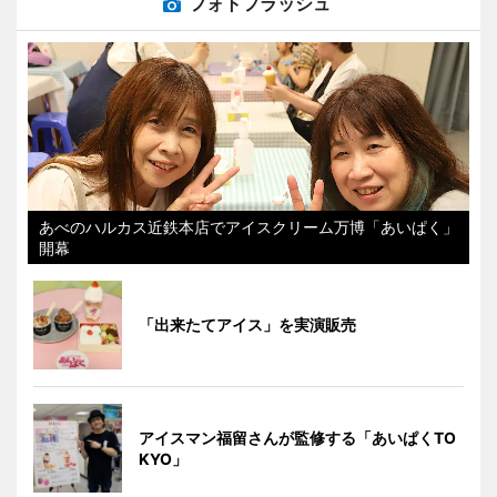
フォトフラッシュ
あべのハルカス近鉄本店でアイスクリーム万博「あいぱく」
開幕
「出来たてアイス」を実演販売
アイスマン福留さんが監修する「あいぱくTO
KYO」