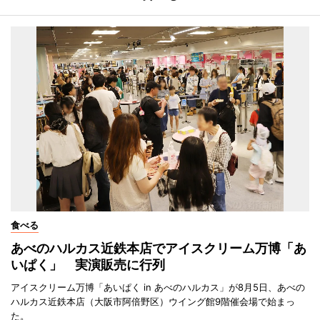
食べる
あべのハルカス近鉄本店でアイスクリーム万博「あ
いぱく」 実演販売に行列
アイスクリーム万博「あいぱく in あべのハルカス」が8月5日、あべの
ハルカス近鉄本店（大阪市阿倍野区）ウイング館9階催会場で始まっ
た。