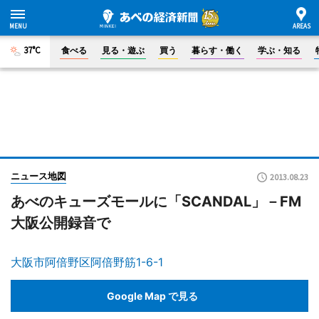
37°C
食べる
見る・遊ぶ
買う
暮らす・働く
学ぶ・知る
ニュース地図
2013.08.23
あべのキューズモールに「SCANDAL」－FM
大阪公開録音で
大阪市阿倍野区阿倍野筋1-6-1
Google Map で見る