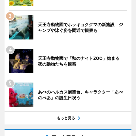
天王寺動物園でホッキョクグマの新施設 ジ
ャンプや泳ぐ姿を間近で観察も
天王寺動物園で「秋のナイトZOO」始まる
夜の動物たちを観察
あべのハルカス展望台、キャラクター「あべ
のべあ」の誕生日祝う
もっと見る