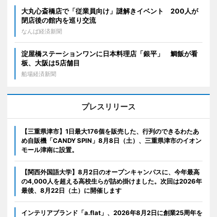
大丸心斎橋店で「従業員向け」謎解きイベント 200人が
閉店後の館内を巡り交流
なんば経済新聞
淀屋橋ステーションワンに日本料理店「銀平」 鯛飯が看
板、大阪は5店舗目
船場経済新聞
プレスリリース
【三重県津市】1日最大176個を販売した、行列のできるわたあ
め自販機「CANDY SPIN」8月8日（土）、三重県津市のイオン
モール津南に設置。
【関西外国語大学】8月2日のオープンキャンパスに、今年最高
の4,000人を超える高校生らが詰め掛けました。次回は2026年
最後、8月22日（土）に開催します
インテリアブランド「a.flat」、2026年8月2日に創業25周年を