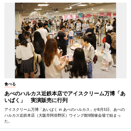
食べる
あべのハルカス近鉄本店でアイスクリーム万博「あ
いぱく」 実演販売に行列
アイスクリーム万博「あいぱく in あべのハルカス」が8月5日、あべの
ハルカス近鉄本店（大阪市阿倍野区）ウイング館9階催会場で始まっ
た。