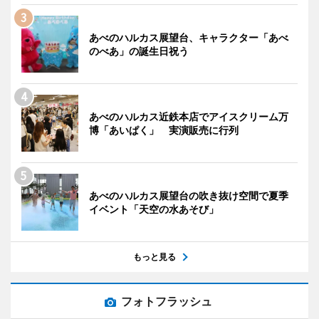
あべのハルカス展望台、キャラクター「あべ
のべあ」の誕生日祝う
あべのハルカス近鉄本店でアイスクリーム万
博「あいぱく」 実演販売に行列
あべのハルカス展望台の吹き抜け空間で夏季
イベント「天空の水あそび」
もっと見る
フォトフラッシュ