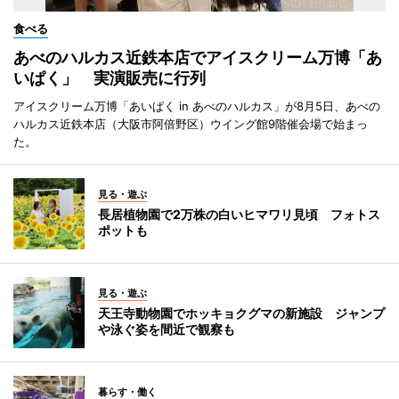
食べる
あべのハルカス近鉄本店でアイスクリーム万博「あ
いぱく」 実演販売に行列
アイスクリーム万博「あいぱく in あべのハルカス」が8月5日、あべの
ハルカス近鉄本店（大阪市阿倍野区）ウイング館9階催会場で始まっ
た。
見る・遊ぶ
長居植物園で2万株の白いヒマワリ見頃 フォトス
ポットも
見る・遊ぶ
天王寺動物園でホッキョクグマの新施設 ジャンプ
や泳ぐ姿を間近で観察も
暮らす・働く