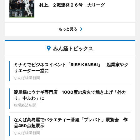
村上、２戦連発２６号 大リーグ
もっと見る
みん経トピックス
ミナミでビジネスイベント「RISE KANSAI」 起業家やク
リエーター一堂に
なんば経済新聞
淀屋橋にウナギ専門店 1000度の炭火で焼き上げ「外カ
リ、中ふわ」に
船場経済新聞
なんば高島屋でバラエティー番組「プレバト」展覧会 作
品450点超展示
なんば経済新聞