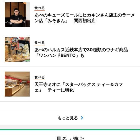
食べる
あべのキューズモールにヒカキンさん店主のラーメ
ン店「みそきん」 関西初出店
食べる
あべのハルカス近鉄本店で30種類のウナギ商品
「ワンハンドBENTO」も
食べる
天王寺ミオに「スターバックス ティー＆カフ
ェ」 ティーに特化
もっと見る
見る・遊ぶ