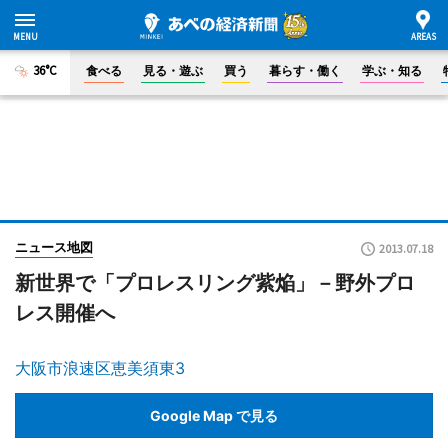
36°C
食べる
見る・遊ぶ
買う
暮らす・働く
学ぶ・知る
ニュース地図
2013.07.18
新世界で「プロレスリング紫焔」－野外プロ
レス開催へ
大阪市浪速区恵美須東3
Google Map で見る