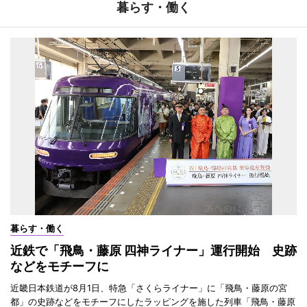
暮らす・働く
暮らす・働く
近鉄で「飛鳥・藤原 四神ライナー」運行開始 史跡
などをモチーフに
近畿日本鉄道が8月1日、特急「さくらライナー」に「飛鳥・藤原の宮
都」の史跡などをモチーフにしたラッピングを施した列車「飛鳥・藤原