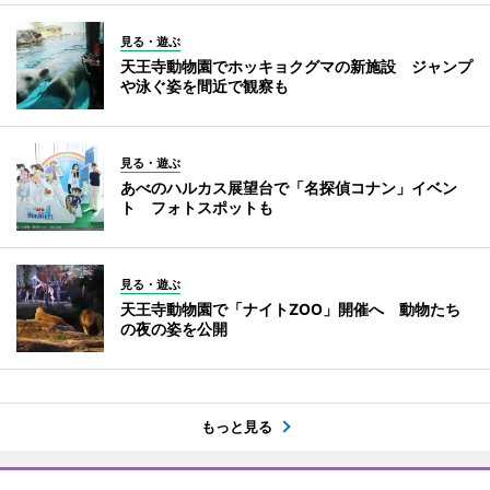
見る・遊ぶ
天王寺動物園でホッキョクグマの新施設 ジャンプ
や泳ぐ姿を間近で観察も
見る・遊ぶ
あべのハルカス展望台で「名探偵コナン」イベン
ト フォトスポットも
見る・遊ぶ
天王寺動物園で「ナイトZOO」開催へ 動物たち
の夜の姿を公開
もっと見る