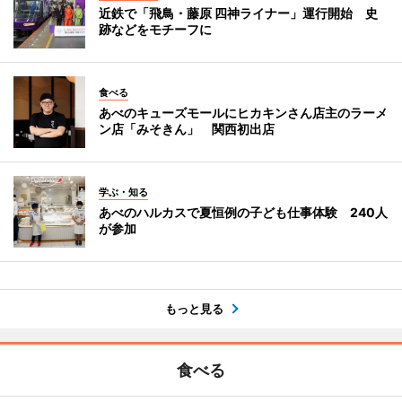
近鉄で「飛鳥・藤原 四神ライナー」運行開始 史
跡などをモチーフに
食べる
あべのキューズモールにヒカキンさん店主のラーメ
ン店「みそきん」 関西初出店
学ぶ・知る
あべのハルカスで夏恒例の子ども仕事体験 240人
が参加
もっと見る
食べる