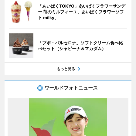
「あいぱくTOKYO」あいぱくフラワーサンデ
ー 苺のミルフィーユ、あいぱくフラワーソフ
ト milky、
「ブボ・バルセロナ」ソフトクリーム食べ比
べセット（シャビーナ＆マカダム）
もっと見る
ワールドフォトニュース