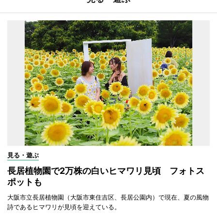
見る・遊ぶ
長居植物園で2万株の白いヒマワリ見頃 フォトス
ポットも
大阪市立長居植物園（大阪市東住吉区、長居公園内）で現在、夏の風物
詩であるヒマワリが見頃を迎えている。