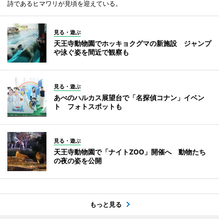
詩であるヒマワリが見頃を迎えている。
見る・遊ぶ
天王寺動物園でホッキョクグマの新施設 ジャンプ
や泳ぐ姿を間近で観察も
見る・遊ぶ
あべのハルカス展望台で「名探偵コナン」イベン
ト フォトスポットも
見る・遊ぶ
天王寺動物園で「ナイトZOO」開催へ 動物たち
の夜の姿を公開
もっと見る