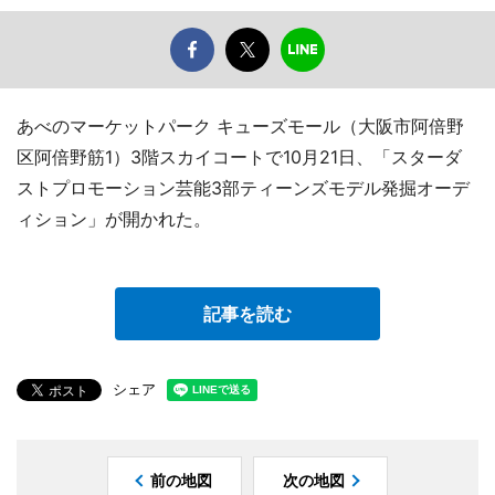
あべのマーケットパーク キューズモール（大阪市阿倍野
区阿倍野筋1）3階スカイコートで10月21日、「スターダ
ストプロモーション芸能3部ティーンズモデル発掘オーデ
ィション」が開かれた。
記事を読む
シェア
前の地図
次の地図