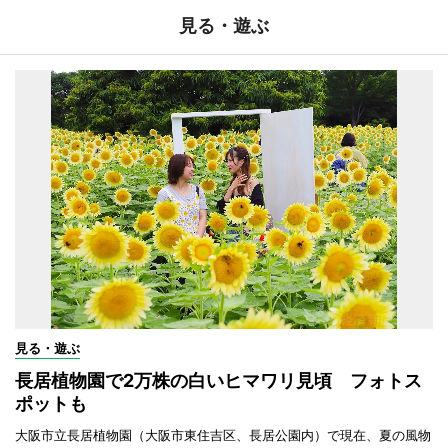
見る・遊ぶ
見る・遊ぶ
長居植物園で2万株の白いヒマワリ見頃 フォトス
ポットも
大阪市立長居植物園（大阪市東住吉区、長居公園内）で現在、夏の風物