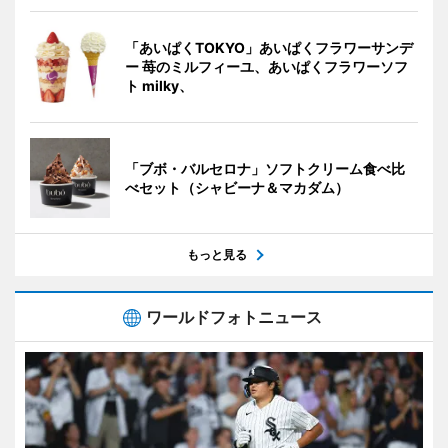
「あいぱくTOKYO」あいぱくフラワーサンデ
ー 苺のミルフィーユ、あいぱくフラワーソフ
ト milky、
「ブボ・バルセロナ」ソフトクリーム食べ比
べセット（シャビーナ＆マカダム）
もっと見る
ワールドフォトニュース