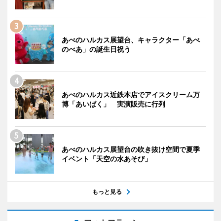
あべのハルカス展望台、キャラクター「あべ
のべあ」の誕生日祝う
あべのハルカス近鉄本店でアイスクリーム万
博「あいぱく」 実演販売に行列
あべのハルカス展望台の吹き抜け空間で夏季
イベント「天空の水あそび」
もっと見る