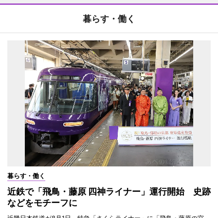
暮らす・働く
暮らす・働く
近鉄で「飛鳥・藤原 四神ライナー」運行開始 史跡
などをモチーフに