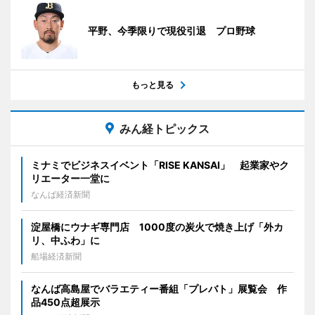
平野、今季限りで現役引退 プロ野球
もっと見る
みん経トピックス
ミナミでビジネスイベント「RISE KANSAI」 起業家やク
リエーター一堂に
なんば経済新聞
淀屋橋にウナギ専門店 1000度の炭火で焼き上げ「外カ
リ、中ふわ」に
船場経済新聞
なんば高島屋でバラエティー番組「プレバト」展覧会 作
品450点超展示