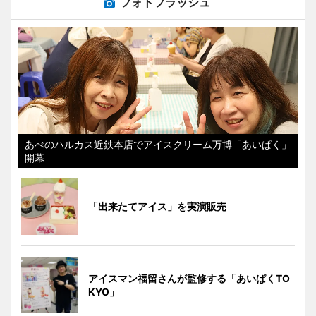
フォトフラッシュ
あべのハルカス近鉄本店でアイスクリーム万博「あいぱく」
開幕
「出来たてアイス」を実演販売
アイスマン福留さんが監修する「あいぱくTO
KYO」