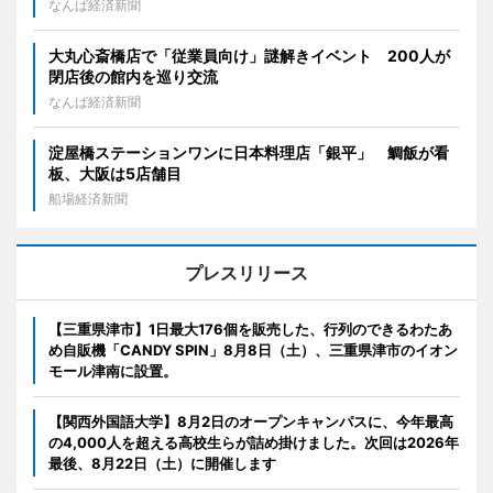
なんば経済新聞
大丸心斎橋店で「従業員向け」謎解きイベント 200人が
閉店後の館内を巡り交流
なんば経済新聞
淀屋橋ステーションワンに日本料理店「銀平」 鯛飯が看
板、大阪は5店舗目
船場経済新聞
プレスリリース
【三重県津市】1日最大176個を販売した、行列のできるわたあ
め自販機「CANDY SPIN」8月8日（土）、三重県津市のイオン
モール津南に設置。
【関西外国語大学】8月2日のオープンキャンパスに、今年最高
の4,000人を超える高校生らが詰め掛けました。次回は2026年
最後、8月22日（土）に開催します