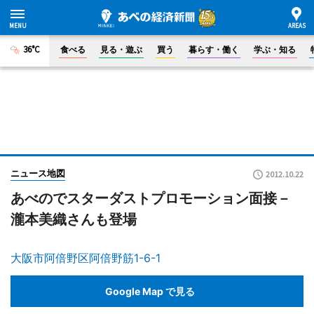
36°C
食べる
見る・遊ぶ
買う
暮らす・働く
学ぶ・知る
ニュース地図
2012.10.22
あべのでスターダストプロモーション面接－
瀧本美織さんも登場
大阪市阿倍野区阿倍野筋1-6-1
Google Map で見る