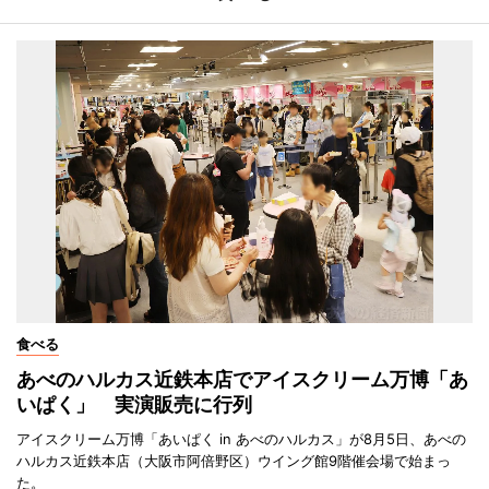
食べる
あべのハルカス近鉄本店でアイスクリーム万博「あ
いぱく」 実演販売に行列
アイスクリーム万博「あいぱく in あべのハルカス」が8月5日、あべの
ハルカス近鉄本店（大阪市阿倍野区）ウイング館9階催会場で始まっ
た。