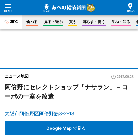
35°C
食べる
見る・遊ぶ
買う
暮らす・働く
学ぶ・知る
ニュース地図
2012.09.28
阿倍野にセレクトショップ「ナサラン」－コ
ーポの一室を改造
大阪市阿倍野区阿倍野筋3-2-13
Google Map で見る