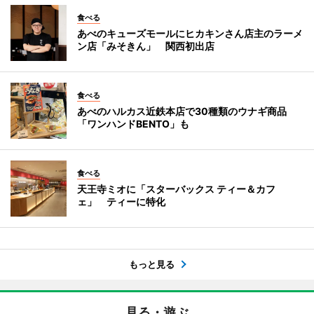
食べる
あべのキューズモールにヒカキンさん店主のラーメ
ン店「みそきん」 関西初出店
食べる
あべのハルカス近鉄本店で30種類のウナギ商品
「ワンハンドBENTO」も
食べる
天王寺ミオに「スターバックス ティー＆カフ
ェ」 ティーに特化
もっと見る
見る・遊ぶ