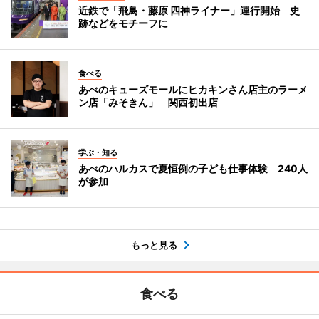
近鉄で「飛鳥・藤原 四神ライナー」運行開始 史
跡などをモチーフに
食べる
あべのキューズモールにヒカキンさん店主のラーメ
ン店「みそきん」 関西初出店
学ぶ・知る
あべのハルカスで夏恒例の子ども仕事体験 240人
が参加
もっと見る
食べる