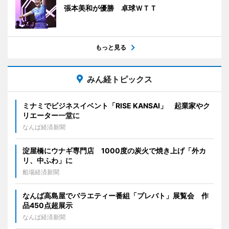
張本美和が優勝 卓球ＷＴＴ
もっと見る
みん経トピックス
ミナミでビジネスイベント「RISE KANSAI」 起業家やク
リエーター一堂に
なんば経済新聞
淀屋橋にウナギ専門店 1000度の炭火で焼き上げ「外カ
リ、中ふわ」に
船場経済新聞
なんば高島屋でバラエティー番組「プレバト」展覧会 作
品450点超展示
なんば経済新聞