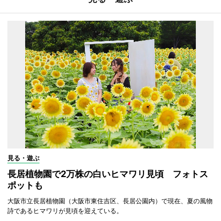
見る・遊ぶ
長居植物園で2万株の白いヒマワリ見頃 フォトス
ポットも
大阪市立長居植物園（大阪市東住吉区、長居公園内）で現在、夏の風物
詩であるヒマワリが見頃を迎えている。