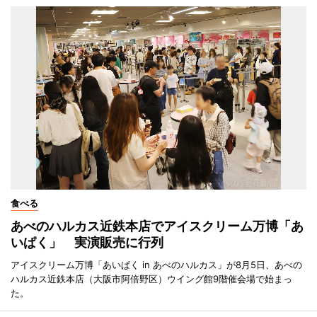
食べる
あべのハルカス近鉄本店でアイスクリーム万博「あ
いぱく」 実演販売に行列
アイスクリーム万博「あいぱく in あべのハルカス」が8月5日、あべの
ハルカス近鉄本店（大阪市阿倍野区）ウイング館9階催会場で始まっ
た。