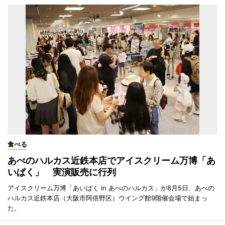
食べる
あべのハルカス近鉄本店でアイスクリーム万博「あ
いぱく」 実演販売に行列
アイスクリーム万博「あいぱく in あべのハルカス」が8月5日、あべの
ハルカス近鉄本店（大阪市阿倍野区）ウイング館9階催会場で始まっ
た。