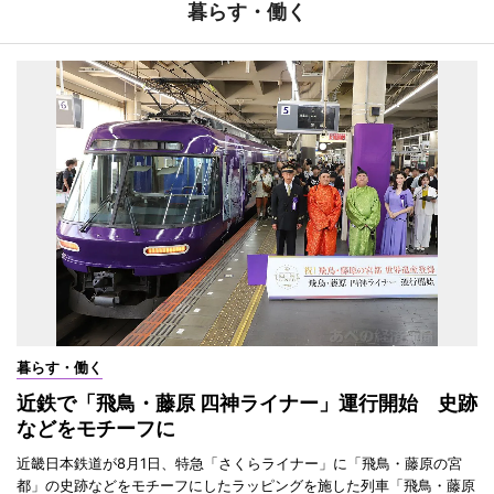
暮らす・働く
暮らす・働く
近鉄で「飛鳥・藤原 四神ライナー」運行開始 史跡
などをモチーフに
近畿日本鉄道が8月1日、特急「さくらライナー」に「飛鳥・藤原の宮
都」の史跡などをモチーフにしたラッピングを施した列車「飛鳥・藤原