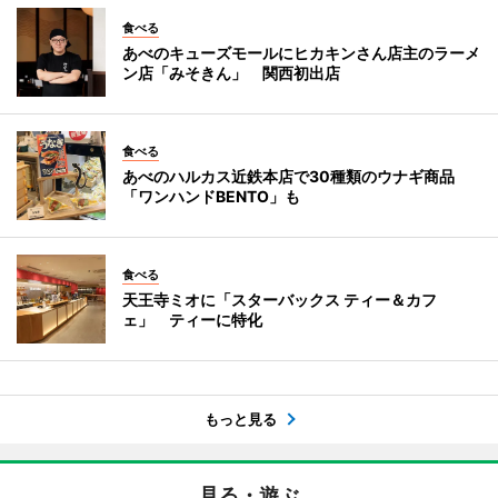
食べる
あべのキューズモールにヒカキンさん店主のラーメ
ン店「みそきん」 関西初出店
食べる
あべのハルカス近鉄本店で30種類のウナギ商品
「ワンハンドBENTO」も
食べる
天王寺ミオに「スターバックス ティー＆カフ
ェ」 ティーに特化
もっと見る
見る・遊ぶ