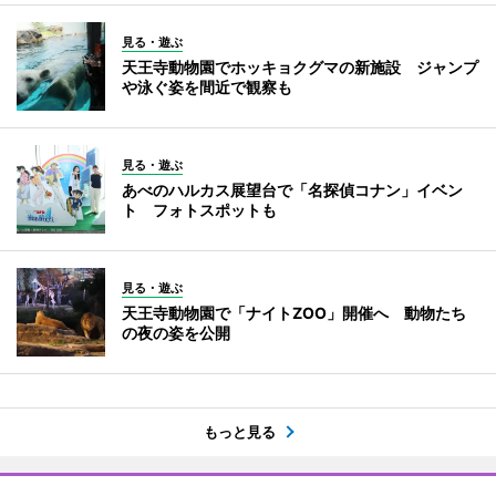
見る・遊ぶ
天王寺動物園でホッキョクグマの新施設 ジャンプ
や泳ぐ姿を間近で観察も
見る・遊ぶ
あべのハルカス展望台で「名探偵コナン」イベン
ト フォトスポットも
見る・遊ぶ
天王寺動物園で「ナイトZOO」開催へ 動物たち
の夜の姿を公開
もっと見る