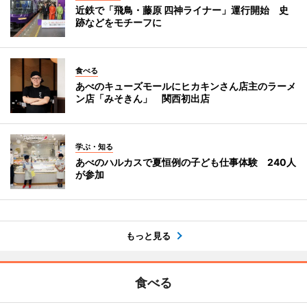
近鉄で「飛鳥・藤原 四神ライナー」運行開始 史
跡などをモチーフに
食べる
あべのキューズモールにヒカキンさん店主のラーメ
ン店「みそきん」 関西初出店
学ぶ・知る
あべのハルカスで夏恒例の子ども仕事体験 240人
が参加
もっと見る
食べる