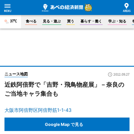
37°C
食べる
見る・遊ぶ
買う
暮らす・働く
学ぶ・知る
ニュース地図
2012.09.27
近鉄阿倍野で「吉野・飛鳥物産展」－奈良の
ご当地キャラ集合も
大阪市阿倍野区阿倍野筋1-1-43
Google Map で見る