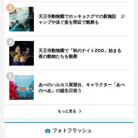
天王寺動物園でホッキョクグマの新施設 ジ
ャンプや泳ぐ姿を間近で観察も
天王寺動物園で「秋のナイトZOO」始まる
夜の動物たちを観察
あべのハルカス展望台、キャラクター「あべ
のべあ」の誕生日祝う
もっと見る
フォトフラッシュ