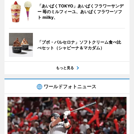
「あいぱくTOKYO」あいぱくフラワーサンデ
ー 苺のミルフィーユ、あいぱくフラワーソフ
ト milky、
「ブボ・バルセロナ」ソフトクリーム食べ比
べセット（シャビーナ＆マカダム）
もっと見る
ワールドフォトニュース