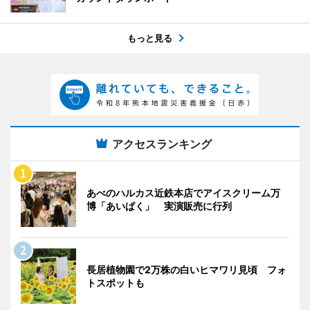
もっと見る
アクセスランキング
あべのハルカス近鉄本店でアイスクリーム万
博「あいぱく」 実演販売に行列
長居植物園で2万株の白いヒマワリ見頃 フォ
トスポットも