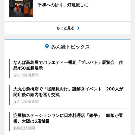
平和への祈り、灯籠流しに
もっと見る
みん経トピックス
なんば高島屋でバラエティー番組「プレバト」展覧会 作
品450点超展示
なんば経済新聞
大丸心斎橋店で「従業員向け」謎解きイベント 200人が
閉店後の館内を巡り交流
なんば経済新聞
淀屋橋ステーションワンに日本料理店「銀平」 鯛飯が看
板、大阪は5店舗目
船場経済新聞