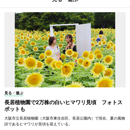
見る・遊ぶ
長居植物園で2万株の白いヒマワリ見頃 フォトス
ポットも
大阪市立長居植物園（大阪市東住吉区、長居公園内）で現在、夏の風物
詩であるヒマワリが見頃を迎えている。