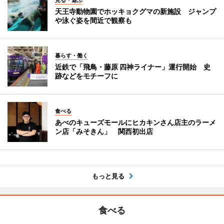
見る・遊ぶ
天王寺動物園でホッキョクグマの新施設 ジャンプ
や泳ぐ姿を間近で観察も
暮らす・働く
近鉄で「飛鳥・藤原 四神ライナー」運行開始 史
跡などをモチーフに
食べる
あべのキューズモールにヒカキンさん店主のラーメ
ン店「みそきん」 関西初出店
もっと見る
食べる