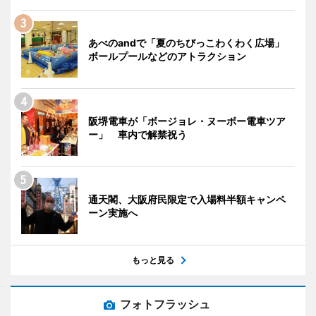
あべのandで「夏のちびっこわくわく広場」
ボールプールなどのアトラクション
阪堺電車が「ボージョレ・ヌーボー電車ツア
ー」 車内で解禁祝う
通天閣、大阪府民限定で入場料半額キャンペ
ーン実施へ
もっと見る
フォトフラッシュ