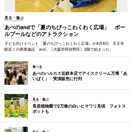
見る・遊ぶ
あべのandで「夏のちびっこわくわく広場」 ボー
ルプールなどのアトラクション
子ども向けイベント「夏のちびっこわくわく広場」が8月8日、天王寺
駅近くの商業施設「and」（大阪市阿倍野区）3階で始まった。
食べる
あべのハルカス近鉄本店でアイスクリーム万博「あ
いぱく」 実演販売に行列
見る・遊ぶ
長居植物園で2万株の白いヒマワリ見頃 フォトス
ポットも