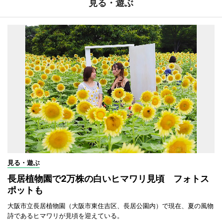
見る・遊ぶ
見る・遊ぶ
長居植物園で2万株の白いヒマワリ見頃 フォトス
ポットも
大阪市立長居植物園（大阪市東住吉区、長居公園内）で現在、夏の風物
詩であるヒマワリが見頃を迎えている。