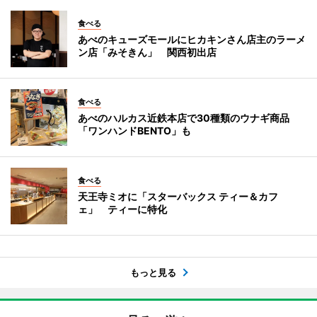
食べる
あべのキューズモールにヒカキンさん店主のラーメ
ン店「みそきん」 関西初出店
食べる
あべのハルカス近鉄本店で30種類のウナギ商品
「ワンハンドBENTO」も
食べる
天王寺ミオに「スターバックス ティー＆カフ
ェ」 ティーに特化
もっと見る