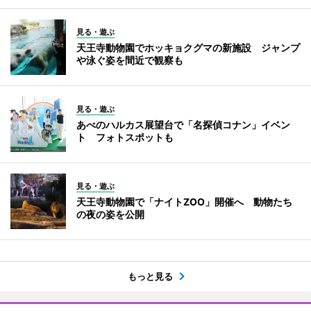
見る・遊ぶ
天王寺動物園でホッキョクグマの新施設 ジャンプ
や泳ぐ姿を間近で観察も
見る・遊ぶ
あべのハルカス展望台で「名探偵コナン」イベン
ト フォトスポットも
見る・遊ぶ
天王寺動物園で「ナイトZOO」開催へ 動物たち
の夜の姿を公開
もっと見る