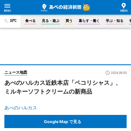
33°C
食べる
見る・遊ぶ
買う
暮らす・働く
学ぶ・知る
ニュース地図
2024.08.05
あべのハルカス近鉄本店「ペコリシャス」、
ミルキーソフトクリームの新商品
あべのハルカス
Google Map で見る