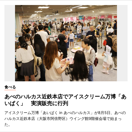
食べる
あべのハルカス近鉄本店でアイスクリーム万博「あ
いぱく」 実演販売に行列
アイスクリーム万博「あいぱく in あべのハルカス」が8月5日、あべの
ハルカス近鉄本店（大阪市阿倍野区）ウイング館9階催会場で始まっ
た。