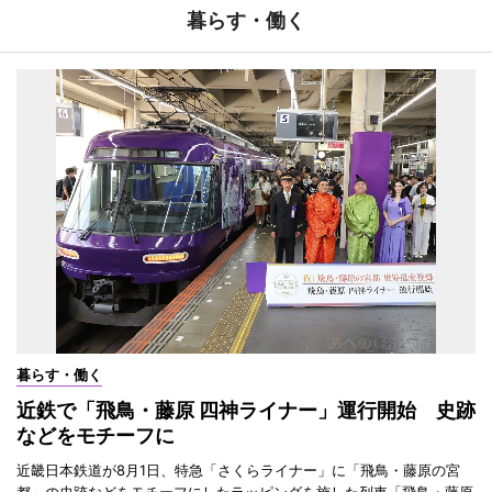
暮らす・働く
暮らす・働く
近鉄で「飛鳥・藤原 四神ライナー」運行開始 史跡
などをモチーフに
近畿日本鉄道が8月1日、特急「さくらライナー」に「飛鳥・藤原の宮