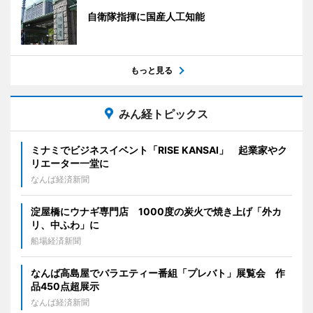
自衛隊指揮に国産人工知能
もっと見る
みん経トピックス
ミナミでビジネスイベント「RISE KANSAI」 起業家やク
リエーター一堂に
なんば経済新聞
淀屋橋にウナギ専門店 1000度の炭火で焼き上げ「外カ
リ、中ふわ」に
船場経済新聞
なんば高島屋でバラエティー番組「プレバト」展覧会 作
品450点超展示
なんば経済新聞