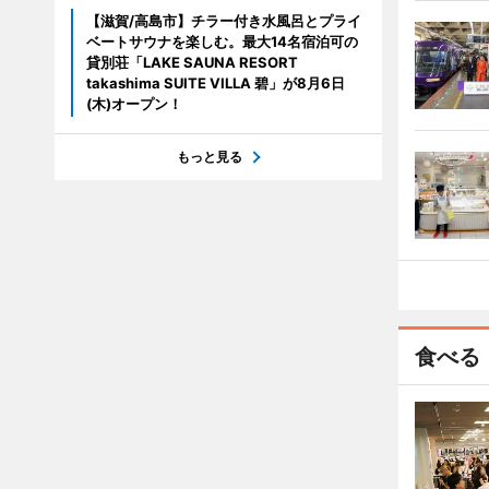
【滋賀/高島市】チラー付き水風呂とプライ
ベートサウナを楽しむ。最大14名宿泊可の
貸別荘「LAKE SAUNA RESORT
takashima SUITE VILLA 碧」が8月6日
(木)オープン！
もっと見る
食べる