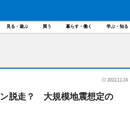
見る・遊ぶ
買う
暮らす・働く
学ぶ・知る
2022.11.24
ン脱走？ 大規模地震想定の