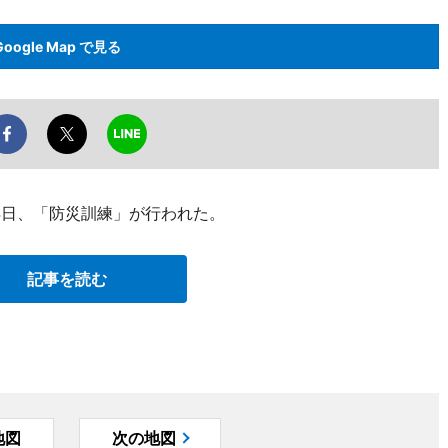
Google Map で見る
4日、「防災訓練」が行われた。
記事を読む
地図
次の地図