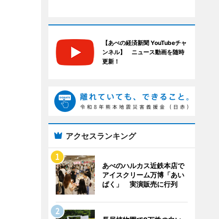
【あべの経済新聞 YouTubeチャ
ンネル】 ニュース動画を随時
更新！
アクセスランキング
あべのハルカス近鉄本店で
アイスクリーム万博「あい
ぱく」 実演販売に行列