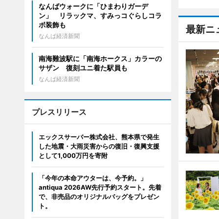
なんばウォークに「ひまわりガーデ
ン」 リラックマ、すみっコぐらしコラ
ボ装飾も
最新ニ
なんば経済新聞
南海難波駅に「南海ホークス」カラーの
サザン 復刻ユニ着た駅員も
なんば経済新聞
プレスリリース
エックスサーバー株式会社、熊本県で発生
した地震・大雨災害からの復旧・復興支援
として1,000万円を寄附
「今年の本命アウターは、今予約。」
antiqua 2026AW先行予約スタート。先着
で、非売品のオリジナルバッグをプレゼン
ト。