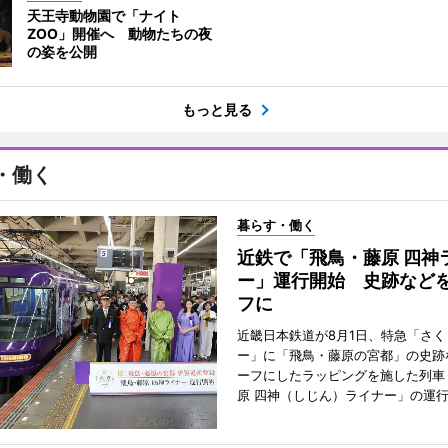
天王寺動物園で「ナイト
ZOO」開催へ 動物たちの夜
の姿を公開
もっと見る
・働く
暮らす・働く
近鉄で「飛鳥・藤原 四神
ー」運行開始 史跡など
フに
近畿日本鉄道が8月1日、特急「さく
ー」に「飛鳥・藤原の宮都」の史跡
ーフにしたラッピングを施した列車
原 四神（しじん）ライナー」の運