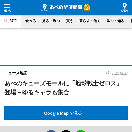
37°C
食べる
見る・遊ぶ
買う
暮らす・働く
学ぶ・知る
ニュース地図
2012.02.13
あべのキューズモールに「地球戦士ゼロス」
登場－ゆるキャラも集合
Google Map で見る