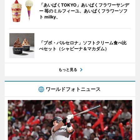
「あいぱくTOKYO」あいぱくフラワーサンデ
ー 苺のミルフィーユ、あいぱくフラワーソフ
ト milky、
「ブボ・バルセロナ」ソフトクリーム食べ比
べセット（シャビーナ＆マカダム）
もっと見る
ワールドフォトニュース