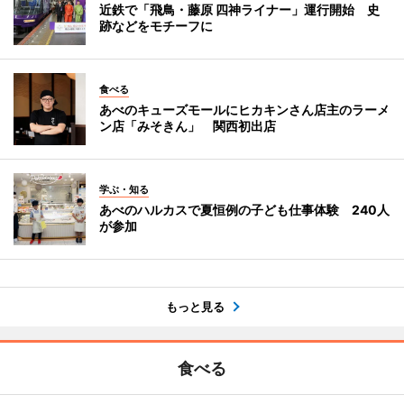
近鉄で「飛鳥・藤原 四神ライナー」運行開始 史
跡などをモチーフに
食べる
あべのキューズモールにヒカキンさん店主のラーメ
ン店「みそきん」 関西初出店
学ぶ・知る
あべのハルカスで夏恒例の子ども仕事体験 240人
が参加
もっと見る
食べる