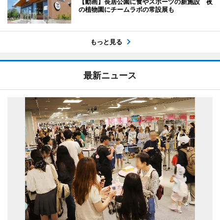
【動画】長居公園に食やスポーツの新施設 夜
の植物園にチームラボの常設展も
もっと見る
最新ニュース