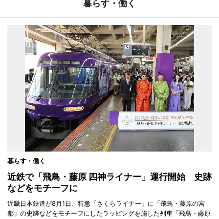
暮らす・働く
暮らす・働く
近鉄で「飛鳥・藤原 四神ライナー」運行開始 史跡
などをモチーフに
近畿日本鉄道が8月1日、特急「さくらライナー」に「飛鳥・藤原の宮
都」の史跡などをモチーフにしたラッピングを施した列車「飛鳥・藤原