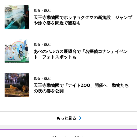
見る・遊ぶ
天王寺動物園でホッキョクグマの新施設 ジャンプ
や泳ぐ姿を間近で観察も
見る・遊ぶ
あべのハルカス展望台で「名探偵コナン」イベン
ト フォトスポットも
見る・遊ぶ
天王寺動物園で「ナイトZOO」開催へ 動物たち
の夜の姿を公開
もっと見る