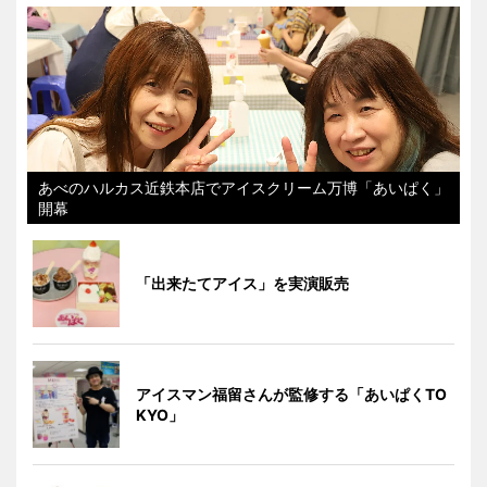
あべのハルカス近鉄本店でアイスクリーム万博「あいぱく」
開幕
「出来たてアイス」を実演販売
アイスマン福留さんが監修する「あいぱくTO
KYO」