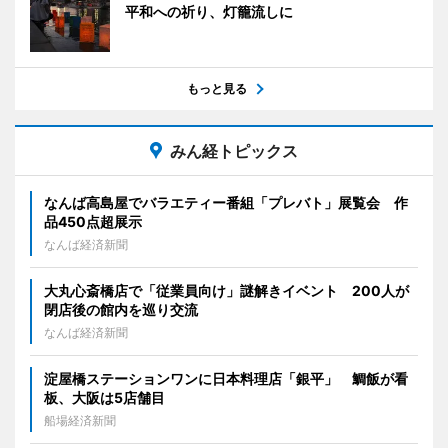
平和への祈り、灯籠流しに
もっと見る
みん経トピックス
なんば高島屋でバラエティー番組「プレバト」展覧会 作
品450点超展示
なんば経済新聞
大丸心斎橋店で「従業員向け」謎解きイベント 200人が
閉店後の館内を巡り交流
なんば経済新聞
淀屋橋ステーションワンに日本料理店「銀平」 鯛飯が看
板、大阪は5店舗目
船場経済新聞