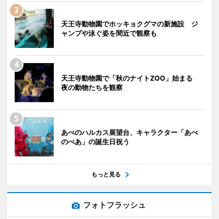
天王寺動物園でホッキョクグマの新施設 ジ
ャンプや泳ぐ姿を間近で観察も
天王寺動物園で「秋のナイトZOO」始まる
夜の動物たちを観察
あべのハルカス展望台、キャラクター「あべ
のべあ」の誕生日祝う
もっと見る
フォトフラッシュ