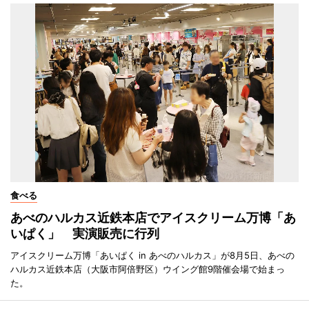
食べる
あべのハルカス近鉄本店でアイスクリーム万博「あ
いぱく」 実演販売に行列
アイスクリーム万博「あいぱく in あべのハルカス」が8月5日、あべの
ハルカス近鉄本店（大阪市阿倍野区）ウイング館9階催会場で始まっ
た。