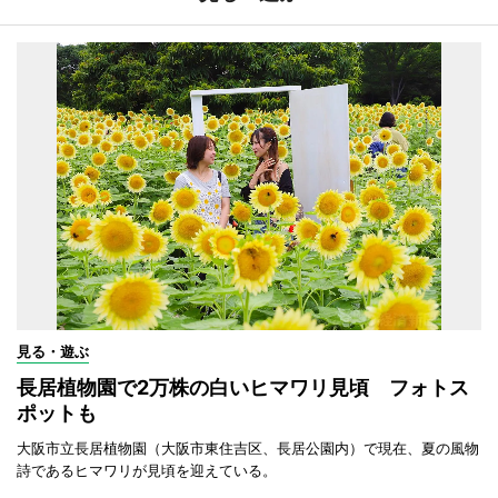
見る・遊ぶ
長居植物園で2万株の白いヒマワリ見頃 フォトス
ポットも
大阪市立長居植物園（大阪市東住吉区、長居公園内）で現在、夏の風物
詩であるヒマワリが見頃を迎えている。