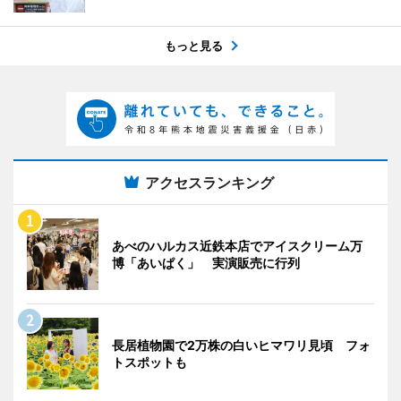
もっと見る
アクセスランキング
あべのハルカス近鉄本店でアイスクリーム万
博「あいぱく」 実演販売に行列
長居植物園で2万株の白いヒマワリ見頃 フォ
トスポットも