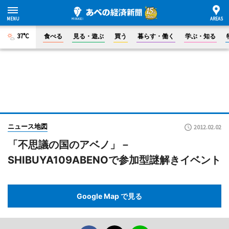
37°C
食べる
見る・遊ぶ
買う
暮らす・働く
学ぶ・知る
ニュース地図
2012.02.02
「不思議の国のアベノ」－
SHIBUYA109ABENOで参加型謎解きイベント
Google Map で見る