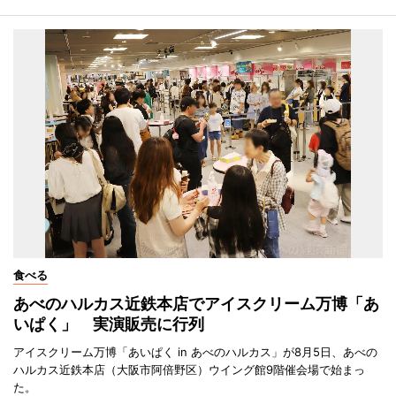
食べる
あべのハルカス近鉄本店でアイスクリーム万博「あ
いぱく」 実演販売に行列
アイスクリーム万博「あいぱく in あべのハルカス」が8月5日、あべの
ハルカス近鉄本店（大阪市阿倍野区）ウイング館9階催会場で始まっ
た。