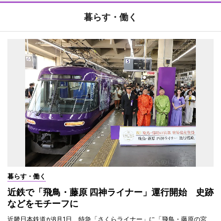
暮らす・働く
暮らす・働く
近鉄で「飛鳥・藤原 四神ライナー」運行開始 史跡
などをモチーフに
近畿日本鉄道が8月1日、特急「さくらライナー」に「飛鳥・藤原の宮