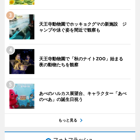
天王寺動物園でホッキョクグマの新施設 ジ
ャンプや泳ぐ姿を間近で観察も
天王寺動物園で「秋のナイトZOO」始まる
夜の動物たちを観察
あべのハルカス展望台、キャラクター「あべ
のべあ」の誕生日祝う
もっと見る
フォトフラッシュ