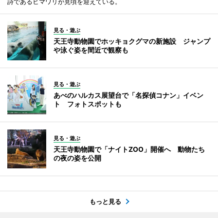
詩であるヒマワリが見頃を迎えている。
見る・遊ぶ
天王寺動物園でホッキョクグマの新施設 ジャンプ
や泳ぐ姿を間近で観察も
見る・遊ぶ
あべのハルカス展望台で「名探偵コナン」イベン
ト フォトスポットも
見る・遊ぶ
天王寺動物園で「ナイトZOO」開催へ 動物たち
の夜の姿を公開
もっと見る