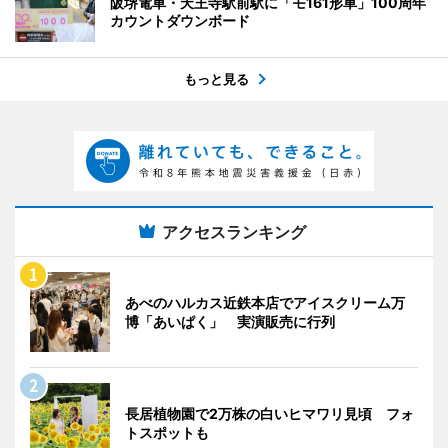
阪堺電車・天王寺駅前駅に「モ161形車」100周年
カウントダウンボード
もっと見る
アクセスランキング
あべのハルカス近鉄本店でアイスクリーム万
博「あいぱく」 実演販売に行列
長居植物園で2万株の白いヒマワリ見頃 フォ
トスポットも